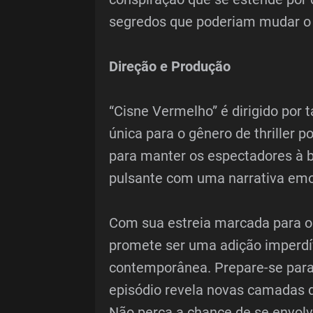
segredos que poderiam mudar o c
Direção e Produção
“Cisne Vermelho” é dirigido por
única para o gênero de thriller p
para manter os espectadores à 
pulsante com uma narrativa emo
Com sua estreia marcada para o 
promete ser uma adição imperdív
contemporânea. Prepare-se para
episódio revela novas camadas 
Não perca a chance de se envolv