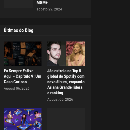
MGM+
agosto 29, 2024
Últimas do Blog
Eu Sempre Estive
Jão estreia no Top 5
Aqui – Capítulo 9: Um
global do Spotify com
Caso Curioso
novo álbum, enquanto
Ariana Grande lidera
August 06, 2026
o ranking
August 05, 2026