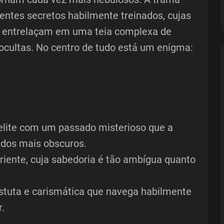
entes secretos habilmente treinados, cujas
se entrelaçam em uma teia complexa de
ocultas. No centro de tudo está um enigma:
elite com um passado misterioso que a
edos mais obscuros.
riente, cuja sabedoria é tão ambígua quanto
astuta e carismática que navega habilmente
.