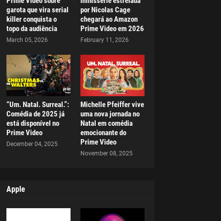
Prime Video sobre
minissérie estrelada
garota que vira serial
por Nicolas Cage
killer conquista o
chegará ao Amazon
topo da audiência
Prime Video em 2026
March 05, 2026
February 11, 2026
“Um. Natal. Surreal.”:
Michelle Pfeiffer vive
Comédia de 2025 já
uma nova jornada no
está disponível no
Natal em comédia
Prime Video
emocionante do
Prime Video
December 04, 2025
November 08, 2025
Apple