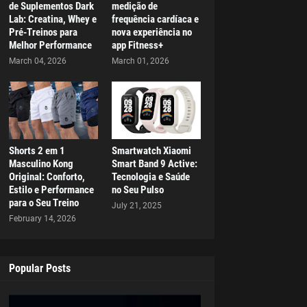
de Suplementos Dark
medição de
Lab: Creatina, Whey e
frequência cardíaca e
Pré-Treinos para
nova experiência no
Melhor Performance
app Fitness+
March 04, 2026
March 01, 2026
Shorts 2 em 1
Smartwatch Xiaomi
Masculino Kong
Smart Band 9 Active:
Original: Conforto,
Tecnologia e Saúde
Estilo e Performance
no Seu Pulso
para o Seu Treino
July 21, 2025
February 14, 2026
Popular Posts