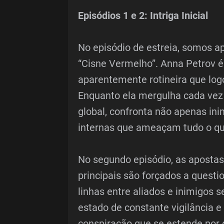
Episódios 1 e 2: Intriga Inicial
No episódio de estreia, somos 
“Cisne Vermelho”. Anna Petrov 
aparentemente rotineira que log
Enquanto ela mergulha cada ve
global, confronta não apenas in
internas que ameaçam tudo o que
No segundo episódio, as apost
principais são forçados a questi
linhas entre aliados e inimigos
estado de constante vigilância e
conspiração que se estende por