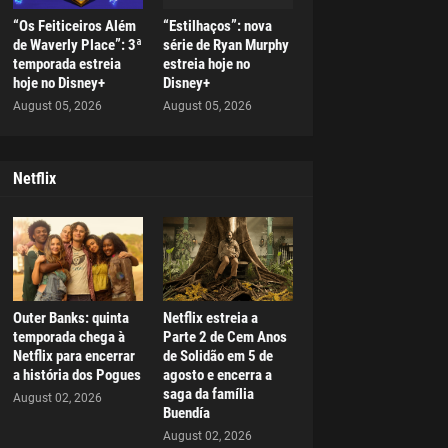
“Os Feiticeiros Além
“Estilhaços”: nova
de Waverly Place”: 3ª
série de Ryan Murphy
temporada estreia
estreia hoje no
hoje no Disney+
Disney+
August 05, 2026
August 05, 2026
Netflix
Outer Banks: quinta
Netflix estreia a
temporada chega à
Parte 2 de Cem Anos
Netflix para encerrar
de Solidão em 5 de
a história dos Pogues
agosto e encerra a
saga da família
August 02, 2026
Buendía
August 02, 2026