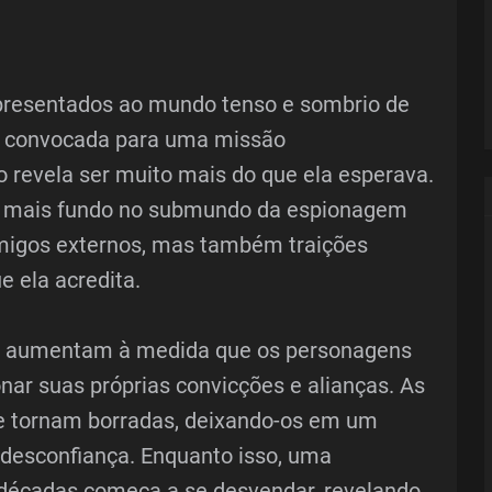
apresentados ao mundo tenso e sombrio de
é convocada para uma missão
o revela ser muito mais do que ela esperava.
z mais fundo no submundo da espionagem
imigos externos, mas também traições
 ela acredita.
as aumentam à medida que os personagens
onar suas próprias convicções e alianças. As
 se tornam borradas, deixando-os em um
 desconfiança. Enquanto isso, uma
 décadas começa a se desvendar, revelando