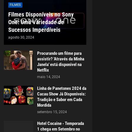
FILMES
Filmes Disponíveis no Sony
One: Uma Variedade de
Sucessos Imperdíveis
agosto 30, 2024
Procurando um filme para
assistir? 'Através da Minha
Janela' está disponível na
Netflix
maio 14, 2024
Linha de Panetones 2024 da
Cacau Show Já Disponíveis:
Tradição e Sabor em Cada
Mordida
setembro 15, 2024
Hotel Cocaine - Temporada
1 chega em Setembro no