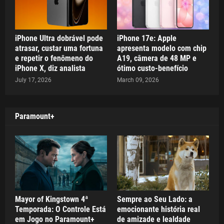
iPhone Ultra dobrável pode
iPhone 17e: Apple
atrasar, custar uma fortuna
apresenta modelo com chip
e repetir o fenômeno do
A19, câmera de 48 MP e
iPhone X, diz analista
ótimo custo-benefício
July 17, 2026
March 09, 2026
Paramount+
Mayor of Kingstown 4ª
Sempre ao Seu Lado: a
Temporada: O Controle Está
emocionante história real
em Jogo no Paramount+
de amizade e lealdade