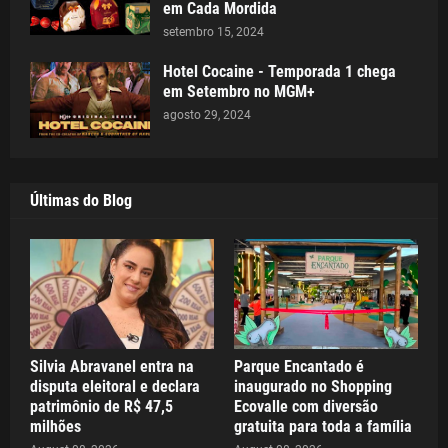
em Cada Mordida
setembro 15, 2024
Hotel Cocaine - Temporada 1 chega
em Setembro no MGM+
agosto 29, 2024
Últimas do Blog
Silvia Abravanel entra na
Parque Encantado é
disputa eleitoral e declara
inaugurado no Shopping
patrimônio de R$ 47,5
Ecovalle com diversão
milhões
gratuita para toda a família