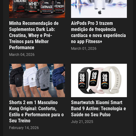
Minha Recomendação de
AirPods Pro 3 trazem
Suplementos Dark Lab:
medição de frequência
Creatina, Whey e Pré-
cardíaca e nova experiência
Treinos para Melhor
no app Fitness+
Performance
March 01, 2026
March 04, 2026
Shorts 2 em 1 Masculino
Smartwatch Xiaomi Smart
Kong Original: Conforto,
Band 9 Active: Tecnologia e
Estilo e Performance para o
Saúde no Seu Pulso
Seu Treino
July 21, 2025
February 14, 2026