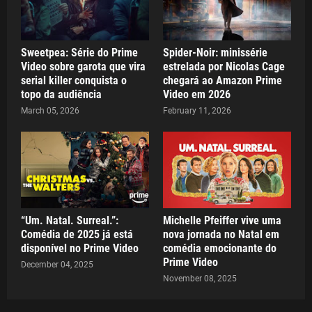
Sweetpea: Série do Prime
Spider-Noir: minissérie
Video sobre garota que vira
estrelada por Nicolas Cage
serial killer conquista o
chegará ao Amazon Prime
topo da audiência
Video em 2026
March 05, 2026
February 11, 2026
“Um. Natal. Surreal.”:
Michelle Pfeiffer vive uma
Comédia de 2025 já está
nova jornada no Natal em
disponível no Prime Video
comédia emocionante do
Prime Video
December 04, 2025
November 08, 2025