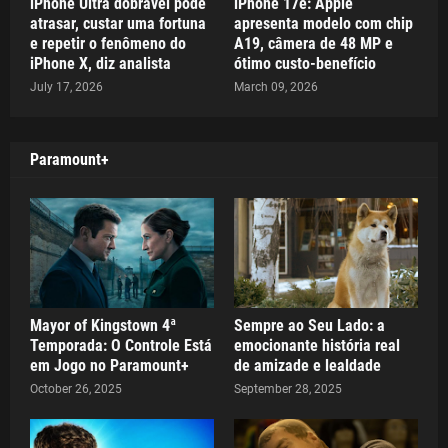
iPhone Ultra dobrável pode
iPhone 17e: Apple
atrasar, custar uma fortuna
apresenta modelo com chip
e repetir o fenômeno do
A19, câmera de 48 MP e
iPhone X, diz analista
ótimo custo-benefício
July 17, 2026
March 09, 2026
Paramount+
Mayor of Kingstown 4ª
Sempre ao Seu Lado: a
Temporada: O Controle Está
emocionante história real
em Jogo no Paramount+
de amizade e lealdade
October 26, 2025
September 28, 2025