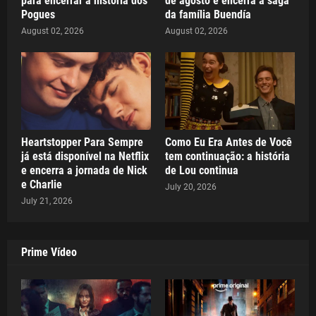
para encerrar a história dos
de agosto e encerra a saga
Pogues
da família Buendía
August 02, 2026
August 02, 2026
Heartstopper Para Sempre
Como Eu Era Antes de Você
já está disponível na Netflix
tem continuação: a história
e encerra a jornada de Nick
de Lou continua
e Charlie
July 20, 2026
July 21, 2026
Prime Vídeo