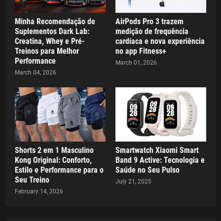
Minha Recomendação de
AirPods Pro 3 trazem
Suplementos Dark Lab:
medição de frequência
Creatina, Whey e Pré-
cardíaca e nova experiência
Treinos para Melhor
no app Fitness+
Performance
March 01, 2026
March 04, 2026
Shorts 2 em 1 Masculino
Smartwatch Xiaomi Smart
Kong Original: Conforto,
Band 9 Active: Tecnologia e
Estilo e Performance para o
Saúde no Seu Pulso
Seu Treino
July 21, 2025
February 14, 2026