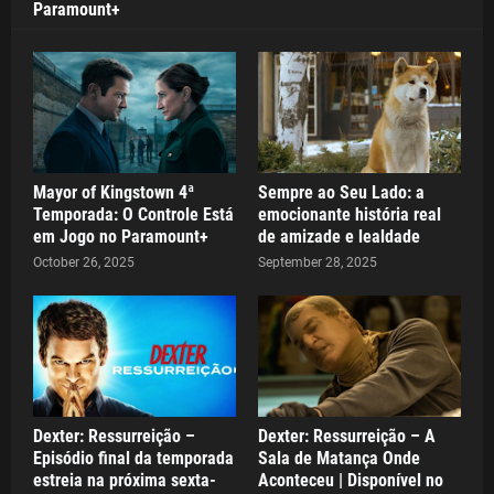
Paramount+
Mayor of Kingstown 4ª
Sempre ao Seu Lado: a
Temporada: O Controle Está
emocionante história real
em Jogo no Paramount+
de amizade e lealdade
October 26, 2025
September 28, 2025
Dexter: Ressurreição –
Dexter: Ressurreição – A
Episódio final da temporada
Sala de Matança Onde
estreia na próxima sexta-
Aconteceu | Disponível no