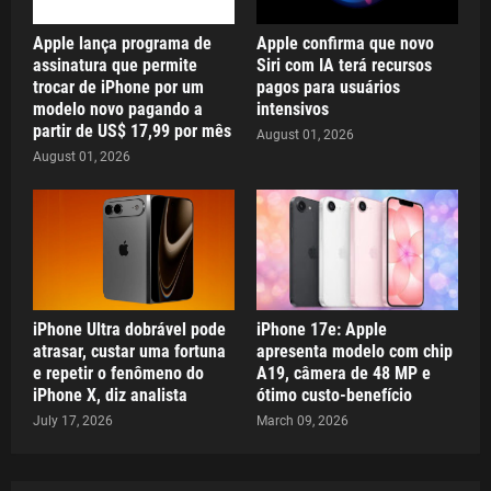
Apple lança programa de
Apple confirma que novo
assinatura que permite
Siri com IA terá recursos
trocar de iPhone por um
pagos para usuários
modelo novo pagando a
intensivos
partir de US$ 17,99 por mês
August 01, 2026
August 01, 2026
iPhone Ultra dobrável pode
iPhone 17e: Apple
atrasar, custar uma fortuna
apresenta modelo com chip
e repetir o fenômeno do
A19, câmera de 48 MP e
iPhone X, diz analista
ótimo custo-benefício
July 17, 2026
March 09, 2026