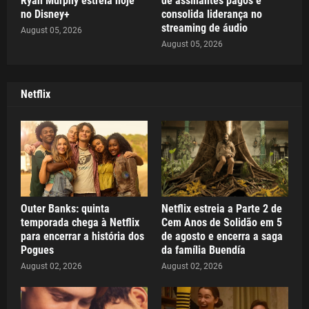
Ryan Murphy estreia hoje
de assinantes pagos e
no Disney+
consolida liderança no
streaming de áudio
August 05, 2026
August 05, 2026
Netflix
Outer Banks: quinta
Netflix estreia a Parte 2 de
temporada chega à Netflix
Cem Anos de Solidão em 5
para encerrar a história dos
de agosto e encerra a saga
Pogues
da família Buendía
August 02, 2026
August 02, 2026