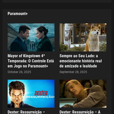
Paramount+
Mayor of Kingstown 4ª
Sempre ao Seu Lado: a
Temporada: O Controle Está
emocionante história real
em Jogo no Paramount+
de amizade e lealdade
October 26, 2025
September 28, 2025
Dexter: Ressurreição –
Dexter: Ressurreição – A