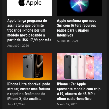
Apple lança programa de
Apple confirma que novo
assinatura que permite
Siri com IA terá recursos
trocar de iPhone por um
pagos para usuários
modelo novo pagando a
intensivos
partir de US$ 17,99 por mês
August 01, 2026
August 01, 2026
iPhone Ultra dobrável pode
iPhone 17e: Apple
atrasar, custar uma fortuna
apresenta modelo com chip
e repetir o fenômeno do
A19, câmera de 48 MP e
iPhone X, diz analista
ótimo custo-benefício
July 17, 2026
March 09, 2026