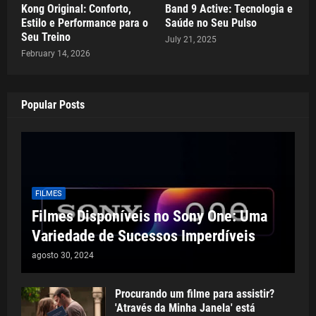
Kong Original: Conforto,
Band 9 Active: Tecnologia e
Estilo e Performance para o
Saúde no Seu Pulso
Seu Treino
July 21, 2025
February 14, 2026
Popular Posts
FILMES
Filmes Disponíveis no Sony One: Uma
Variedade de Sucessos Imperdíveis
agosto 30, 2024
Procurando um filme para assistir?
'Através da Minha Janela' está