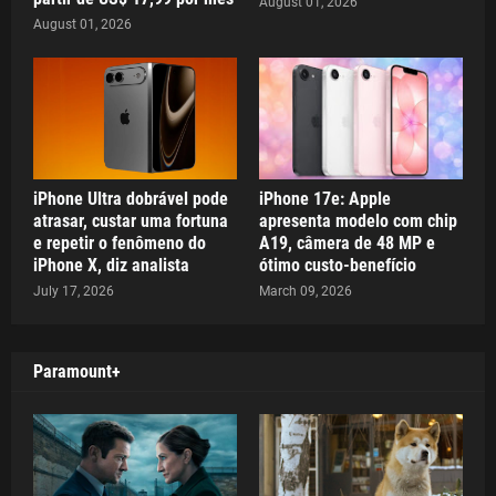
August 01, 2026
August 01, 2026
iPhone Ultra dobrável pode
iPhone 17e: Apple
atrasar, custar uma fortuna
apresenta modelo com chip
e repetir o fenômeno do
A19, câmera de 48 MP e
iPhone X, diz analista
ótimo custo-benefício
July 17, 2026
March 09, 2026
Paramount+