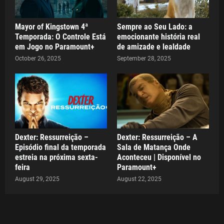
Mayor of Kingstown 4ª
Sempre ao Seu Lado: a
Temporada: O Controle Está
emocionante história real
em Jogo no Paramount+
de amizade e lealdade
October 26, 2025
September 28, 2025
Dexter: Ressurreição –
Dexter: Ressurreição – A
Episódio final da temporada
Sala de Matança Onde
estreia na próxima sexta-
Aconteceu | Disponível no
feira
Paramount+
August 29, 2025
August 22, 2025