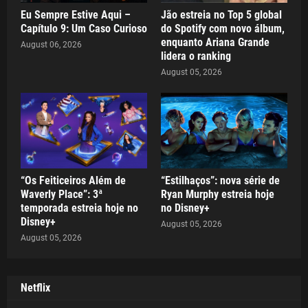
Eu Sempre Estive Aqui –
Jão estreia no Top 5 global
Capítulo 9: Um Caso Curioso
do Spotify com novo álbum,
enquanto Ariana Grande
August 06, 2026
lidera o ranking
August 05, 2026
“Os Feiticeiros Além de
“Estilhaços”: nova série de
Waverly Place”: 3ª
Ryan Murphy estreia hoje
temporada estreia hoje no
no Disney+
Disney+
August 05, 2026
August 05, 2026
Netflix