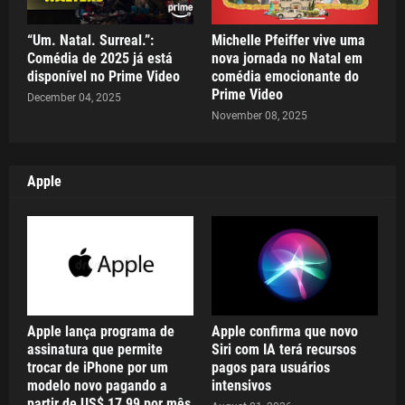
“Um. Natal. Surreal.”:
Michelle Pfeiffer vive uma
Comédia de 2025 já está
nova jornada no Natal em
disponível no Prime Video
comédia emocionante do
Prime Video
December 04, 2025
November 08, 2025
Apple
Apple lança programa de
Apple confirma que novo
assinatura que permite
Siri com IA terá recursos
trocar de iPhone por um
pagos para usuários
modelo novo pagando a
intensivos
partir de US$ 17,99 por mês