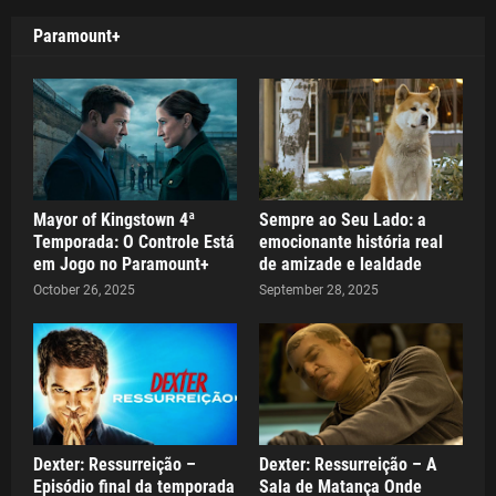
Paramount+
Mayor of Kingstown 4ª
Sempre ao Seu Lado: a
Temporada: O Controle Está
emocionante história real
em Jogo no Paramount+
de amizade e lealdade
October 26, 2025
September 28, 2025
Dexter: Ressurreição –
Dexter: Ressurreição – A
Episódio final da temporada
Sala de Matança Onde