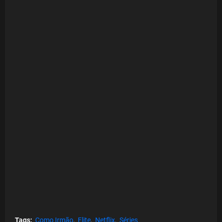
Tags:
Como Irmão
Elite
Netflix
Séries