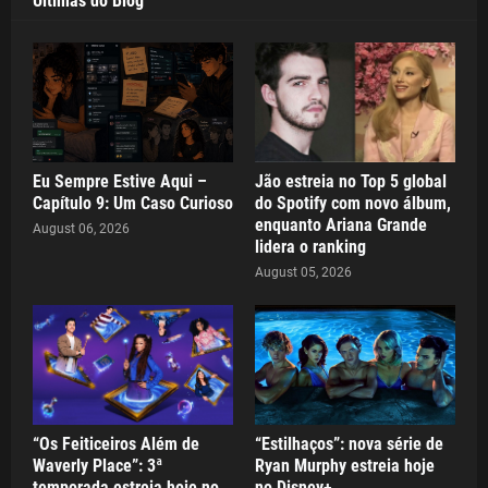
Últimas do Blog
Eu Sempre Estive Aqui –
Jão estreia no Top 5 global
Capítulo 9: Um Caso Curioso
do Spotify com novo álbum,
enquanto Ariana Grande
August 06, 2026
lidera o ranking
August 05, 2026
“Os Feiticeiros Além de
“Estilhaços”: nova série de
Waverly Place”: 3ª
Ryan Murphy estreia hoje
temporada estreia hoje no
no Disney+