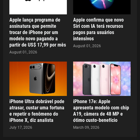
Apple lança programa de
Apple confirma que novo
assinatura que permite
Siri com IA terá recursos
trocar de iPhone por um
pagos para usuários
modelo novo pagando a
intensivos
partir de US$ 17,99 por mês
August 01, 2026
August 01, 2026
iPhone Ultra dobrável pode
iPhone 17e: Apple
atrasar, custar uma fortuna
apresenta modelo com chip
e repetir o fenômeno do
A19, câmera de 48 MP e
iPhone X, diz analista
ótimo custo-benefício
July 17, 2026
March 09, 2026