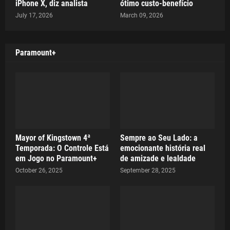
iPhone X, diz analista
ótimo custo-benefício
July 17, 2026
March 09, 2026
Paramount+
Mayor of Kingstown 4ª
Sempre ao Seu Lado: a
Temporada: O Controle Está
emocionante história real
em Jogo no Paramount+
de amizade e lealdade
October 26, 2025
September 28, 2025