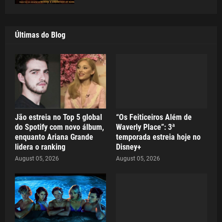
Últimas do Blog
Jão estreia no Top 5 global
“Os Feiticeiros Além de
do Spotify com novo álbum,
Waverly Place”: 3ª
enquanto Ariana Grande
temporada estreia hoje no
lidera o ranking
Disney+
August 05, 2026
August 05, 2026