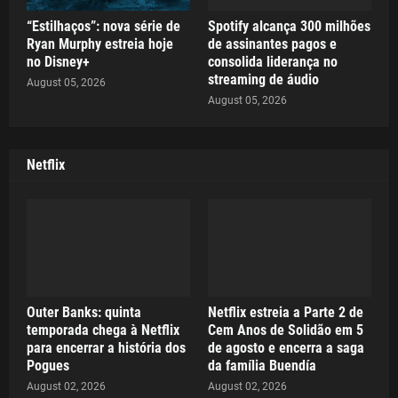
“Estilhaços”: nova série de
Spotify alcança 300 milhões
Ryan Murphy estreia hoje
de assinantes pagos e
no Disney+
consolida liderança no
streaming de áudio
August 05, 2026
August 05, 2026
Netflix
Outer Banks: quinta
Netflix estreia a Parte 2 de
temporada chega à Netflix
Cem Anos de Solidão em 5
para encerrar a história dos
de agosto e encerra a saga
Pogues
da família Buendía
August 02, 2026
August 02, 2026