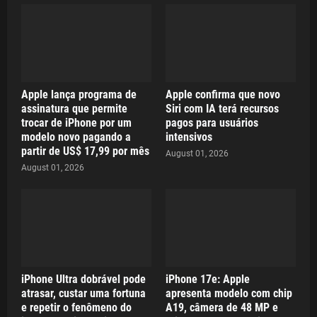
Apple lança programa de
Apple confirma que novo
assinatura que permite
Siri com IA terá recursos
trocar de iPhone por um
pagos para usuários
modelo novo pagando a
intensivos
partir de US$ 17,99 por mês
August 01, 2026
August 01, 2026
iPhone Ultra dobrável pode
iPhone 17e: Apple
atrasar, custar uma fortuna
apresenta modelo com chip
e repetir o fenômeno do
A19, câmera de 48 MP e