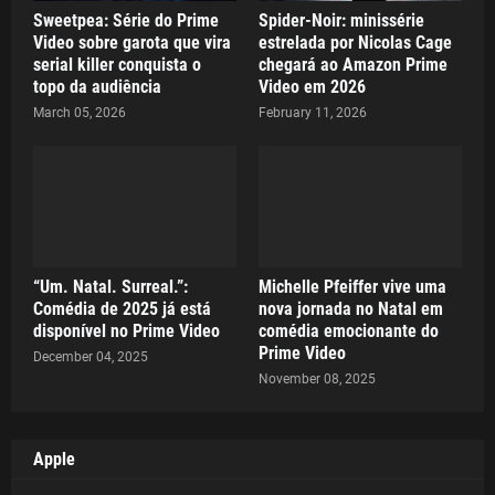
Sweetpea: Série do Prime
Spider-Noir: minissérie
Video sobre garota que vira
estrelada por Nicolas Cage
serial killer conquista o
chegará ao Amazon Prime
topo da audiência
Video em 2026
March 05, 2026
February 11, 2026
“Um. Natal. Surreal.”:
Michelle Pfeiffer vive uma
Comédia de 2025 já está
nova jornada no Natal em
disponível no Prime Video
comédia emocionante do
Prime Video
December 04, 2025
November 08, 2025
Apple