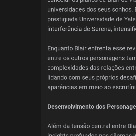
universidades dos seus sonhos. 
prestigiada Universidade de Yale
interferência de Serena, intensif
Enquanto Blair enfrenta esse re
entre os outros personagens tam
complexidades das relações entr
lidando com seus próprios desaf
aparências em meio ao escrutínio
Desenvolvimento dos Personag
Além da tensão central entre Bl
insights profundos nos dilemas 