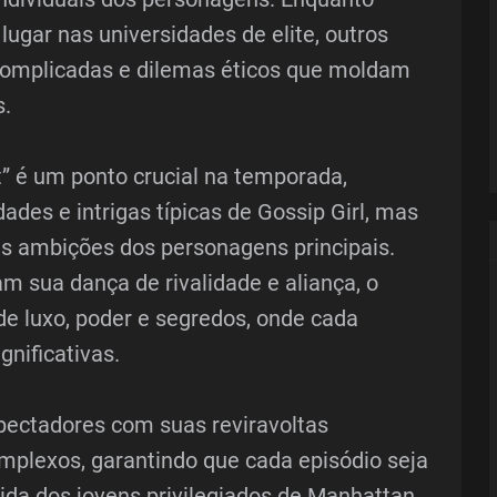
lugar nas universidades de elite, outros
complicadas e dilemas éticos que moldam
s.
” é um ponto crucial na temporada,
ades e intrigas típicas de Gossip Girl, mas
as ambições dos personagens principais.
m sua dança de rivalidade e aliança, o
e luxo, poder e segredos, onde cada
gnificativas.
spectadores com suas reviravoltas
plexos, garantindo que cada episódio seja
da dos jovens privilegiados de Manhattan.