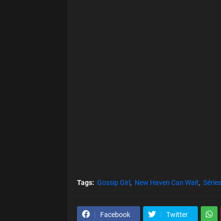
Tags:
Gossip Girl
New Haven Can Wait
Série
Facebook
Twitter