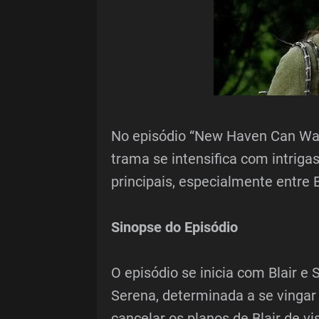
No episódio “New Haven Can Wai
trama se intensifica com intriga
principais, especialmente entre 
Sinopse do Episódio
O episódio se inicia com Blair 
Serena, determinada a se vingar 
cancelar os planos de Blair de v