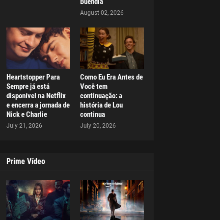
Buendía
August 02, 2026
Heartstopper Para
Como Eu Era Antes de
Sempre já está
Você tem
disponível na Netflix
continuação: a
e encerra a jornada de
história de Lou
Nick e Charlie
continua
July 21, 2026
July 20, 2026
Prime Vídeo