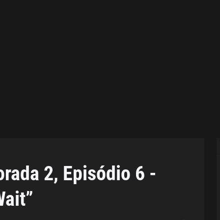
rada 2, Episódio 6 -
ait”