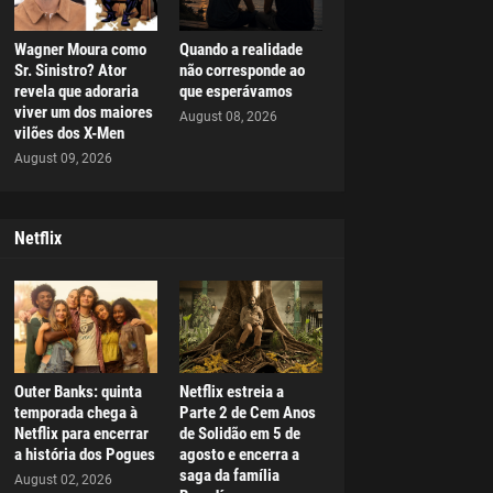
Wagner Moura como
Quando a realidade
Sr. Sinistro? Ator
não corresponde ao
revela que adoraria
que esperávamos
viver um dos maiores
August 08, 2026
vilões dos X-Men
August 09, 2026
Netflix
Outer Banks: quinta
Netflix estreia a
temporada chega à
Parte 2 de Cem Anos
Netflix para encerrar
de Solidão em 5 de
a história dos Pogues
agosto e encerra a
saga da família
August 02, 2026