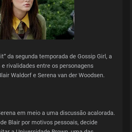
t” da segunda temporada de Gossip Girl, a
s e rivalidades entre os personagens
Blair Waldorf e Serena van der Woodsen.
e Serena em meio a uma discussão acalorada.
de Blair por motivos pessoais, decide
isitar a Universidade Brown, uma das