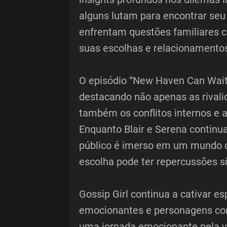
alguns lutam para encontrar seu 
enfrentam questões familiares 
suas escolhas e relacionamento
O episódio “New Haven Can Wait
destacando não apenas as rivalid
também os conflitos internos e 
Enquanto Blair e Serena continua
público é imerso em um mundo d
escolha pode ter repercussões si
Gossip Girl continua a cativar e
emocionantes e personagens com
uma jornada emocionante pela vi