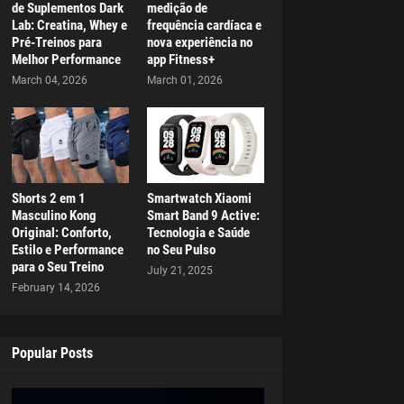
de Suplementos Dark
medição de
Lab: Creatina, Whey e
frequência cardíaca e
Pré-Treinos para
nova experiência no
Melhor Performance
app Fitness+
March 04, 2026
March 01, 2026
Shorts 2 em 1
Smartwatch Xiaomi
Masculino Kong
Smart Band 9 Active:
Original: Conforto,
Tecnologia e Saúde
Estilo e Performance
no Seu Pulso
para o Seu Treino
July 21, 2025
February 14, 2026
Popular Posts