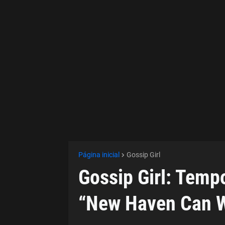
Página inicial
Gossip Girl
Gossip Girl: Tempo
“New Haven Can W