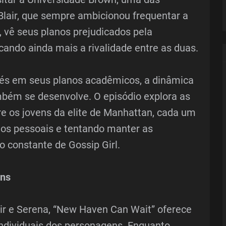
Blair, que sempre ambicionou frequentar a
, vê seus planos prejudicados pela
icando ainda mais a rivalidade entre as duas.
vés em seus planos acadêmicos, a dinâmica
bém se desenvolve. O episódio explora as
e os jovens da elite de Manhattan, cada um
ios pessoais e tentando manter as
 constante de Gossip Girl.
ens
air e Serena, “New Haven Can Wait” oferece
individuais dos personagens. Enquanto