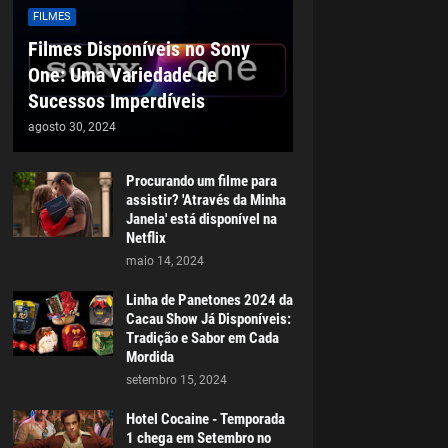
FILMES
Filmes Disponíveis no Sony
One: Uma Variedade de
Sucessos Imperdíveis
agosto 30, 2024
Procurando um filme para
assistir? 'Através da Minha
Janela' está disponível na
Netflix
maio 14, 2024
Linha de Panetones 2024 da
Cacau Show Já Disponíveis:
Tradição e Sabor em Cada
Mordida
setembro 15, 2024
Hotel Cocaine - Temporada
1 chega em Setembro no