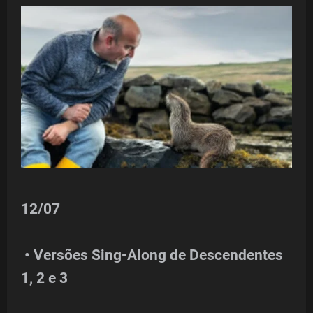
12/07
• Versões Sing-Along de Descendentes
1, 2 e 3