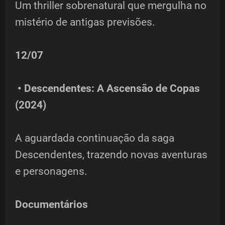
Um thriller sobrenatural que mergulha no
mistério de antigas previsões.
12/07
• Descendentes: A Ascensão de Copas
(2024)
A aguardada continuação da saga
Descendentes, trazendo novas aventuras
e personagens.
Documentários