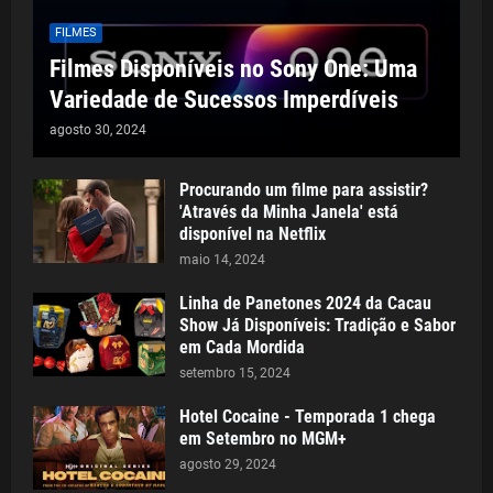
FILMES
Filmes Disponíveis no Sony One: Uma
Variedade de Sucessos Imperdíveis
agosto 30, 2024
Procurando um filme para assistir?
'Através da Minha Janela' está
disponível na Netflix
maio 14, 2024
Linha de Panetones 2024 da Cacau
Show Já Disponíveis: Tradição e Sabor
em Cada Mordida
setembro 15, 2024
Hotel Cocaine - Temporada 1 chega
em Setembro no MGM+
agosto 29, 2024