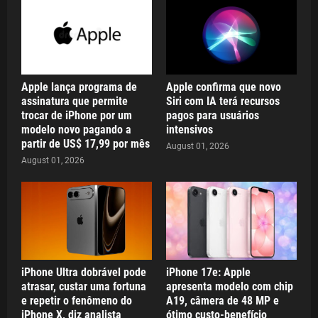
Apple lança programa de
Apple confirma que novo
assinatura que permite
Siri com IA terá recursos
trocar de iPhone por um
pagos para usuários
modelo novo pagando a
intensivos
partir de US$ 17,99 por mês
August 01, 2026
August 01, 2026
iPhone Ultra dobrável pode
iPhone 17e: Apple
atrasar, custar uma fortuna
apresenta modelo com chip
e repetir o fenômeno do
A19, câmera de 48 MP e
iPhone X, diz analista
ótimo custo-benefício