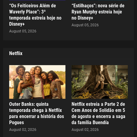
“Os Feiticeiros Além de
“Estilhaços”: nova série de
Waverly Place”: 3ª
Ryan Murphy estreia hoje
temporada estreia hoje no
no Disney+
Disney+
August 05, 2026
August 05, 2026
Netflix
Outer Banks: quinta
Netflix estreia a Parte 2 de
temporada chega à Netflix
Cem Anos de Solidão em 5
para encerrar a história dos
de agosto e encerra a saga
Pogues
da família Buendía
August 02, 2026
August 02, 2026