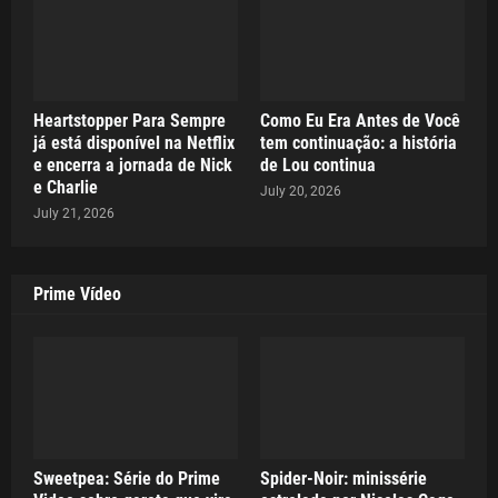
Heartstopper Para Sempre
Como Eu Era Antes de Você
já está disponível na Netflix
tem continuação: a história
e encerra a jornada de Nick
de Lou continua
e Charlie
July 20, 2026
July 21, 2026
Prime Vídeo
Sweetpea: Série do Prime
Spider-Noir: minissérie