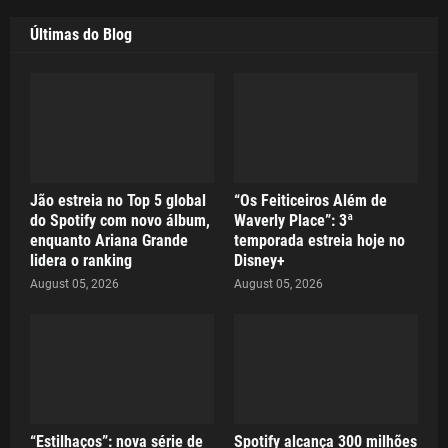
Últimas do Blog
Jão estreia no Top 5 global
“Os Feiticeiros Além de
do Spotify com novo álbum,
Waverly Place”: 3ª
enquanto Ariana Grande
temporada estreia hoje no
lidera o ranking
Disney+
August 05, 2026
August 05, 2026
“Estilhaços”: nova série de
Spotify alcança 300 milhões