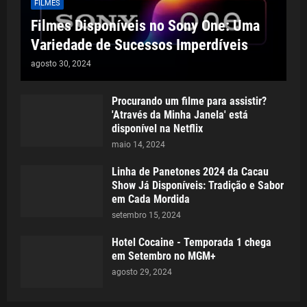
FILMES
Filmes Disponíveis no Sony One: Uma
Variedade de Sucessos Imperdíveis
agosto 30, 2024
Procurando um filme para assistir?
'Através da Minha Janela' está
disponível na Netflix
maio 14, 2024
Linha de Panetones 2024 da Cacau
Show Já Disponíveis: Tradição e Sabor
em Cada Mordida
setembro 15, 2024
Hotel Cocaine - Temporada 1 chega
em Setembro no MGM+
agosto 29, 2024