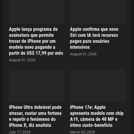
Apple lança programa de
Apple confirma que novo
assinatura que permite
Siri com IA terá recursos
trocar de iPhone por um
pagos para usuários
modelo novo pagando a
intensivos
partir de US$ 17,99 por mês
August 01, 2026
August 01, 2026
iPhone Ultra dobrável pode
iPhone 17e: Apple
atrasar, custar uma fortuna
apresenta modelo com chip
e repetir o fenômeno do
A19, câmera de 48 MP e
iPhone X, diz analista
ótimo custo-benefício
July 17, 2026
March 09, 2026