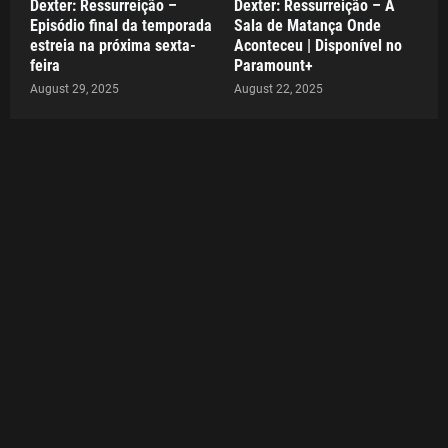
Dexter: Ressurreição –
Dexter: Ressurreição – A
Episódio final da temporada
Sala de Matança Onde
estreia na próxima sexta-
Aconteceu | Disponível no
feira
Paramount+
August 29, 2025
August 22, 2025