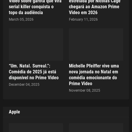
Video sobre garota que vira
estrelada por Nicolas Cage
serial killer conquista o
chegará ao Amazon Prime
topo da audiência
Video em 2026
March 05, 2026
February 11, 2026
“Um. Natal. Surreal.”:
Michelle Pfeiffer vive uma
Comédia de 2025 já está
nova jornada no Natal em
disponível no Prime Video
comédia emocionante do
Prime Video
December 04, 2025
November 08, 2025
Apple