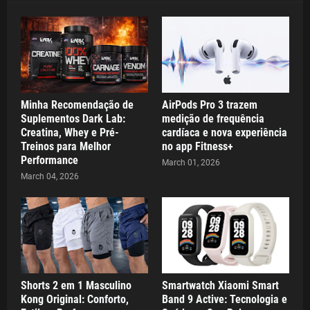
Minha Recomendação de
AirPods Pro 3 trazem
Suplementos Dark Lab:
medição de frequência
Creatina, Whey e Pré-
cardíaca e nova experiência
Treinos para Melhor
no app Fitness+
Performance
March 01, 2026
March 04, 2026
Shorts 2 em 1 Masculino
Smartwatch Xiaomi Smart
Kong Original: Conforto,
Band 9 Active: Tecnologia e