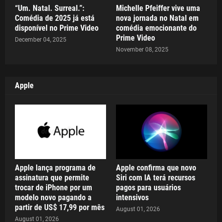
“Um. Natal. Surreal.”:
Michelle Pfeiffer vive uma
Comédia de 2025 já está
nova jornada no Natal em
disponível no Prime Video
comédia emocionante do
Prime Video
December 04, 2025
November 08, 2025
Apple
Apple lança programa de
Apple confirma que novo
assinatura que permite
Siri com IA terá recursos
trocar de iPhone por um
pagos para usuários
modelo novo pagando a
intensivos
partir de US$ 17,99 por mês
August 01, 2026
August 01, 2026