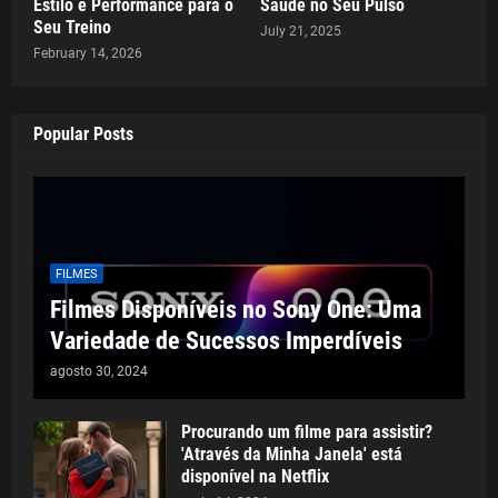
Estilo e Performance para o
Saúde no Seu Pulso
Seu Treino
July 21, 2025
February 14, 2026
Popular Posts
FILMES
Filmes Disponíveis no Sony One: Uma
Variedade de Sucessos Imperdíveis
agosto 30, 2024
Procurando um filme para assistir?
'Através da Minha Janela' está
disponível na Netflix