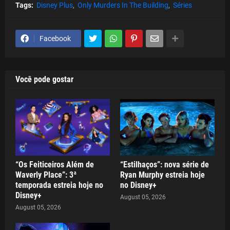
Tags:
Disney Plus
Only Murders In The Building
Séries
Facebook
Você pode gostar
“Os Feiticeiros Além de
“Estilhaços”: nova série de
Waverly Place”: 3ª
Ryan Murphy estreia hoje
temporada estreia hoje no
no Disney+
Disney+
August 05, 2026
August 05, 2026