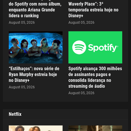
do Spotify com novo álbum,
Waverly Place”: 3ª
enquanto Ariana Grande
temporada estreia hoje no
lidera o ranking
Disney+
August 05, 2026
August 05, 2026
“Estilhaços”: nova série de
Spotify alcança 300 milhões
Ryan Murphy estreia hoje
de assinantes pagos e
no Disney+
consolida liderança no
streaming de áudio
August 05, 2026
August 05, 2026
Netflix