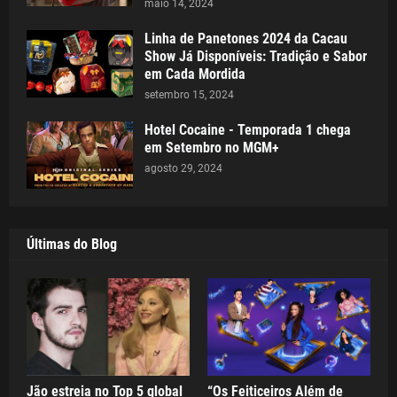
maio 14, 2024
Linha de Panetones 2024 da Cacau
Show Já Disponíveis: Tradição e Sabor
em Cada Mordida
setembro 15, 2024
Hotel Cocaine - Temporada 1 chega
em Setembro no MGM+
agosto 29, 2024
Últimas do Blog
Jão estreia no Top 5 global
“Os Feiticeiros Além de