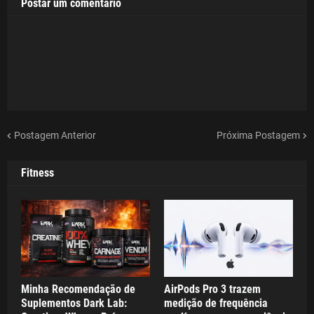
Postar um comentário
Postagem Anterior
Próxima Postagem
Fitness
Minha Recomendação de
AirPods Pro 3 trazem
Suplementos Dark Lab:
medição de frequência