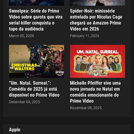
Sweetpea: Série do Prime
Spider-Noir: minissérie
Video sobre garota que vira
estrelada por Nicolas Cage
serial killer conquista o
chegará ao Amazon Prime
topo da audiência
Video em 2026
March 05, 2026
February 11, 2026
“Um. Natal. Surreal.”:
Michelle Pfeiffer vive uma
Comédia de 2025 já está
nova jornada no Natal em
disponível no Prime Video
comédia emocionante do
Prime Video
December 04, 2025
November 08, 2025
Apple