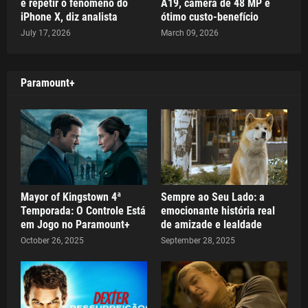
e repetir o fenômeno do
A19, câmera de 48 MP e
iPhone X, diz analista
ótimo custo-benefício
July 17, 2026
March 09, 2026
Paramount+
Mayor of Kingstown 4ª
Sempre ao Seu Lado: a
Temporada: O Controle Está
emocionante história real
em Jogo no Paramount+
de amizade e lealdade
October 26, 2025
September 28, 2025