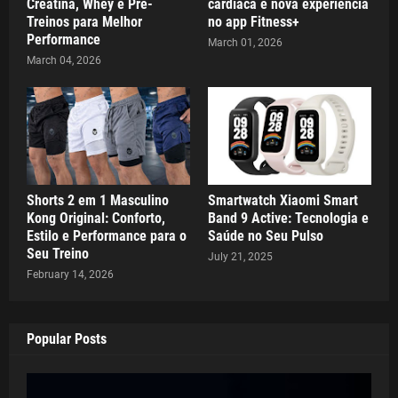
Creatina, Whey e Pré-
cardíaca e nova experiência
Treinos para Melhor
no app Fitness+
Performance
March 01, 2026
March 04, 2026
Shorts 2 em 1 Masculino
Smartwatch Xiaomi Smart
Kong Original: Conforto,
Band 9 Active: Tecnologia e
Estilo e Performance para o
Saúde no Seu Pulso
Seu Treino
July 21, 2025
February 14, 2026
Popular Posts