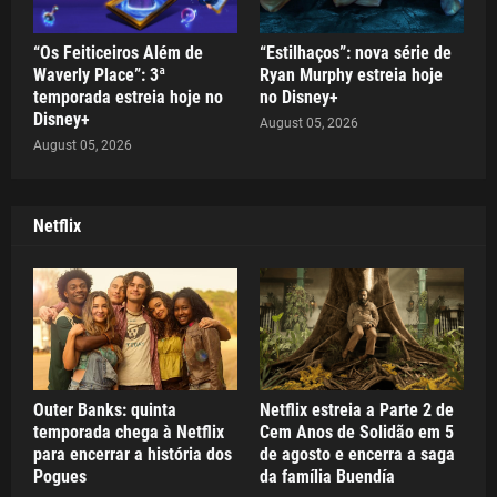
“Os Feiticeiros Além de
“Estilhaços”: nova série de
Waverly Place”: 3ª
Ryan Murphy estreia hoje
temporada estreia hoje no
no Disney+
Disney+
August 05, 2026
August 05, 2026
Netflix
Outer Banks: quinta
Netflix estreia a Parte 2 de
temporada chega à Netflix
Cem Anos de Solidão em 5
para encerrar a história dos
de agosto e encerra a saga
Pogues
da família Buendía