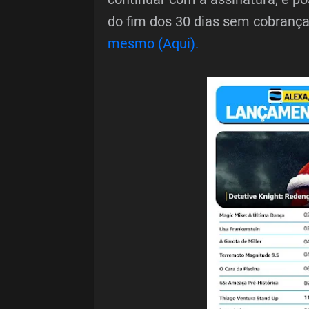
do fim dos 30 dias sem cobranç
mesmo (Aqui).