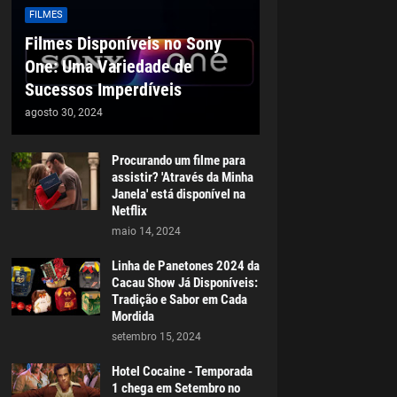
FILMES
Filmes Disponíveis no Sony
One: Uma Variedade de
Sucessos Imperdíveis
agosto 30, 2024
Procurando um filme para
assistir? 'Através da Minha
Janela' está disponível na
Netflix
maio 14, 2024
Linha de Panetones 2024 da
Cacau Show Já Disponíveis:
Tradição e Sabor em Cada
Mordida
setembro 15, 2024
Hotel Cocaine - Temporada
1 chega em Setembro no