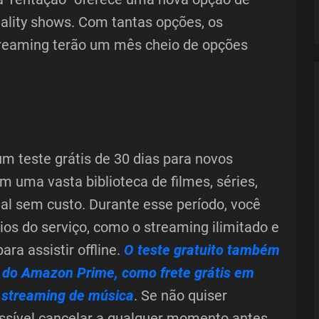
eality shows. Com tantas opções, os
treaming terão um mês cheio de opções
um teste grátis de 30 dias para novos
m uma vasta biblioteca de filmes, séries,
al sem custo. Durante esse período, você
ios do serviço, como o streaming ilimitado e
ara assistir offline.
O teste gratuito também
os do Amazon Prime, como frete grátis em
e streaming de música
. Se não quiser
ossível cancelar a qualquer momento antes