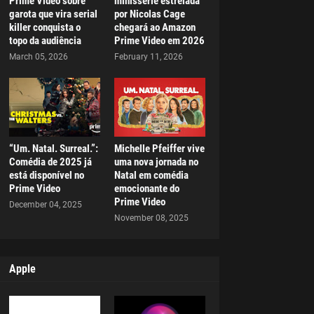
Prime Video sobre
minissérie estrelada
garota que vira serial
por Nicolas Cage
killer conquista o
chegará ao Amazon
topo da audiência
Prime Video em 2026
March 05, 2026
February 11, 2026
“Um. Natal. Surreal.”:
Michelle Pfeiffer vive
Comédia de 2025 já
uma nova jornada no
está disponível no
Natal em comédia
Prime Video
emocionante do
Prime Video
December 04, 2025
November 08, 2025
Apple