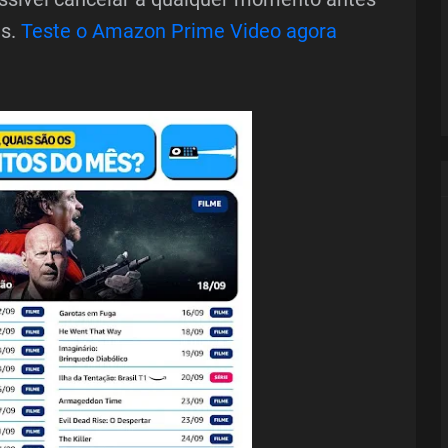
as.
Teste o Amazon Prime Video agora