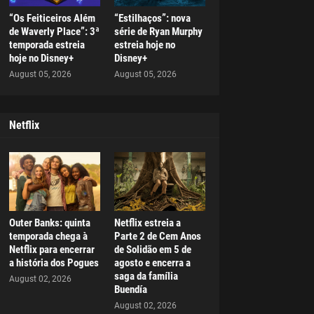
“Os Feiticeiros Além
“Estilhaços”: nova
de Waverly Place”: 3ª
série de Ryan Murphy
temporada estreia
estreia hoje no
hoje no Disney+
Disney+
August 05, 2026
August 05, 2026
Netflix
Outer Banks: quinta
Netflix estreia a
temporada chega à
Parte 2 de Cem Anos
Netflix para encerrar
de Solidão em 5 de
a história dos Pogues
agosto e encerra a
saga da família
August 02, 2026
Buendía
August 02, 2026