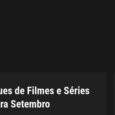
ues de Filmes e Séries
ara Setembro