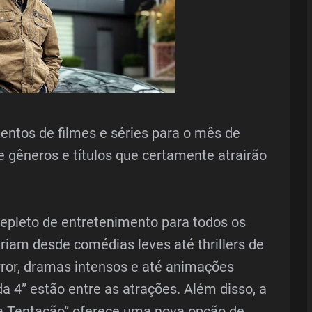
ntos de filmes e séries para o mês de
gêneros e títulos que certamente atrairão
pleto de entretenimento para todos os
iam desde comédias leves até thrillers de
error, dramas intensos e até animações
4” estão entre as atrações. Além disso, a
a da Tentação” oferece uma nova opção de