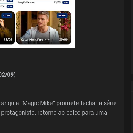
02/09)
franquia “Magic Mike” promete fechar a série
 protagonista, retorna ao palco para uma