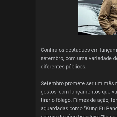
Confira os destaques em lançame
setembro, com uma variedade de 
diferentes públicos.
Setembro promete ser um mês re
gostos, com lançamentos que var
tirar o fôlego. Filmes de ação, t
aguardadas como “Kung Fu Panda 
estreia da série brasileira “Ilh