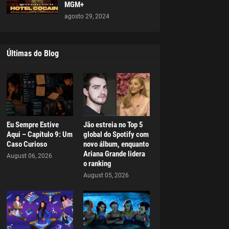
MGM+
agosto 29, 2024
Últimas do Blog
Eu Sempre Estive
Jão estreia no Top 5
Aqui – Capítulo 9: Um
global do Spotify com
Caso Curioso
novo álbum, enquanto
Ariana Grande lidera
August 06, 2026
o ranking
August 05, 2026