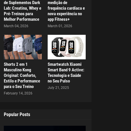
de Suplementos Dark
medição de
Lab: Creatina, Whey e
frequência cardíaca e
Pré-Treinos para
nova experiência no
Melhor Performance
app Fitness+
March 04, 2026
March 01, 2026
Shorts 2 em 1
Smartwatch Xiaomi
Masculino Kong
Smart Band 9 Active:
Original: Conforto,
Tecnologia e Saúde
Estilo e Performance
no Seu Pulso
para o Seu Treino
July 21, 2025
February 14, 2026
Popular Posts