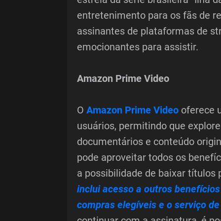
entretenimento para os fãs de r
assinantes de plataformas de s
emocionantes para assistir.
Amazon Prime Video
O
Amazon Prime Video
oferece 
usuários, permitindo que explore
documentários e conteúdo origin
pode aproveitar todos os benefíc
a possibilidade de baixar títulos p
inclui acesso a outros benefíci
compras elegíveis e o serviço d
continuar com a assinatura, é p