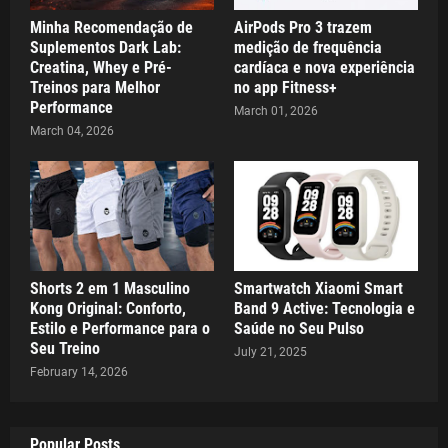
Minha Recomendação de
AirPods Pro 3 trazem
Suplementos Dark Lab:
medição de frequência
Creatina, Whey e Pré-
cardíaca e nova experiência
Treinos para Melhor
no app Fitness+
Performance
March 01, 2026
March 04, 2026
Shorts 2 em 1 Masculino
Smartwatch Xiaomi Smart
Kong Original: Conforto,
Band 9 Active: Tecnologia e
Estilo e Performance para o
Saúde no Seu Pulso
Seu Treino
July 21, 2025
February 14, 2026
Popular Posts