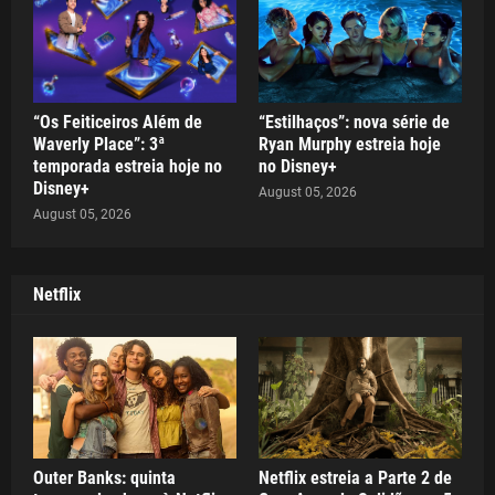
“Os Feiticeiros Além de
“Estilhaços”: nova série de
Waverly Place”: 3ª
Ryan Murphy estreia hoje
temporada estreia hoje no
no Disney+
Disney+
August 05, 2026
August 05, 2026
Netflix
Outer Banks: quinta
Netflix estreia a Parte 2 de