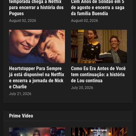
temporada chega à Netflix
Cem Anos de Solidão em 5
para encerrar a história dos
de agosto e encerra a saga
Pogues
da família Buendía
August 02, 2026
August 02, 2026
Heartstopper Para Sempre
Como Eu Era Antes de Você
já está disponível na Netflix
tem continuação: a história
e encerra a jornada de Nick
de Lou continua
e Charlie
July 20, 2026
July 21, 2026
Prime Vídeo