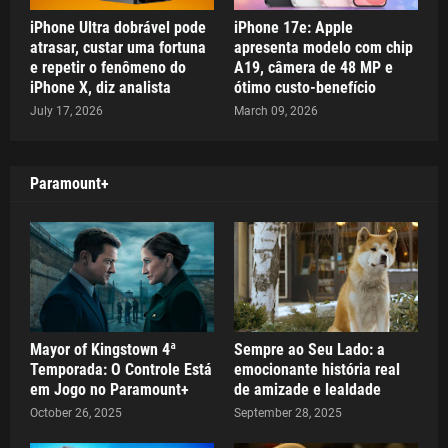
iPhone Ultra dobrável pode
iPhone 17e: Apple
atrasar, custar uma fortuna
apresenta modelo com chip
e repetir o fenômeno do
A19, câmera de 48 MP e
iPhone X, diz analista
ótimo custo-benefício
July 17, 2026
March 09, 2026
Paramount+
Mayor of Kingstown 4ª
Sempre ao Seu Lado: a
Temporada: O Controle Está
emocionante história real
em Jogo no Paramount+
de amizade e lealdade
October 26, 2025
September 28, 2025