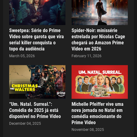
Sweetpea: Série do Prime
Spider-Noir: minissérie
Video sobre garota que vira
estrelada por Nicolas Cage
serial killer conquista o
chegará ao Amazon Prime
topo da audiência
Video em 2026
March 05, 2026
February 11, 2026
“Um. Natal. Surreal.”:
Michelle Pfeiffer vive uma
Comédia de 2025 já está
nova jornada no Natal em
disponível no Prime Video
comédia emocionante do
Prime Video
December 04, 2025
November 08, 2025