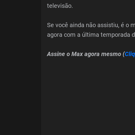
televisão.
Se você ainda não assistiu, é o
agora com a última temporada d
Assine o Max agora mesmo (
Cli