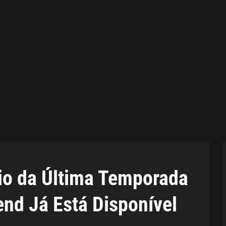
io da Última Temporada
iend Já Está Disponível