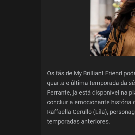
Os fãs de My Brilliant Friend p
quarta e última temporada da sé
Ferrante, já está disponível na
concluir a emocionante história
Raffaella Cerullo (Lila), person
temporadas anteriores.