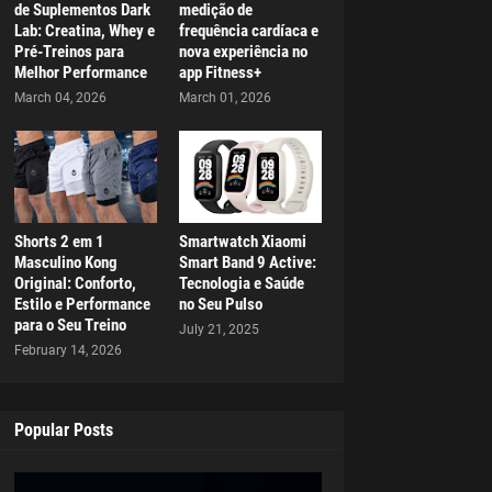
de Suplementos Dark
medição de
Lab: Creatina, Whey e
frequência cardíaca e
Pré-Treinos para
nova experiência no
Melhor Performance
app Fitness+
March 04, 2026
March 01, 2026
Shorts 2 em 1
Smartwatch Xiaomi
Masculino Kong
Smart Band 9 Active:
Original: Conforto,
Tecnologia e Saúde
Estilo e Performance
no Seu Pulso
para o Seu Treino
July 21, 2025
February 14, 2026
Popular Posts