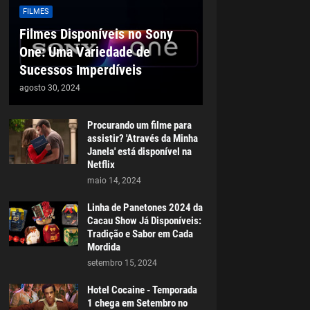
FILMES
Filmes Disponíveis no Sony
One: Uma Variedade de
Sucessos Imperdíveis
agosto 30, 2024
Procurando um filme para
assistir? 'Através da Minha
Janela' está disponível na
Netflix
maio 14, 2024
Linha de Panetones 2024 da
Cacau Show Já Disponíveis:
Tradição e Sabor em Cada
Mordida
setembro 15, 2024
Hotel Cocaine - Temporada
1 chega em Setembro no