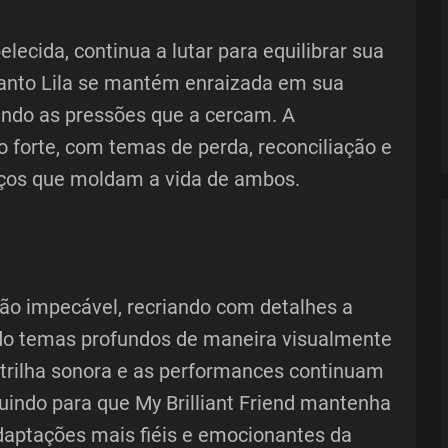
lecida, continua a lutar para equilibrar sua
quanto Lila se mantém enraizada em sua
ando as pressões que a cercam. A
forte, com temas de perda, reconciliação e
aços que moldam a vida de ambos.
ão impecável, recriando com detalhes a
do temas profundos de maneira visualmente
 a trilha sonora e as performances continuam
uindo para que My Brilliant Friend mantenha
daptações mais fiéis e emocionantes da