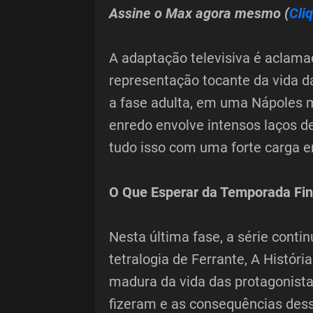
Assine o Max agora mesmo (
Cli
A adaptação televisiva é aclama
representação tocante da vida da
a fase adulta, em uma Nápoles ma
enredo envolve intensos laços d
tudo isso com uma forte carga e
O Que Esperar da Temporada Fin
Nesta última fase, a série contin
tetralogia de Ferrante, A Históri
madura da vida das protagonist
fizeram e as consequências dess