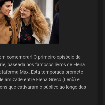
odem comemorar! O primeiro episódio da
rie, baseada nos famosos livros de Elena
 plataforma Max. Esta temporada promete
 de amizade entre Elena Greco (Lenù) e
agens que cativaram o público ao longo das