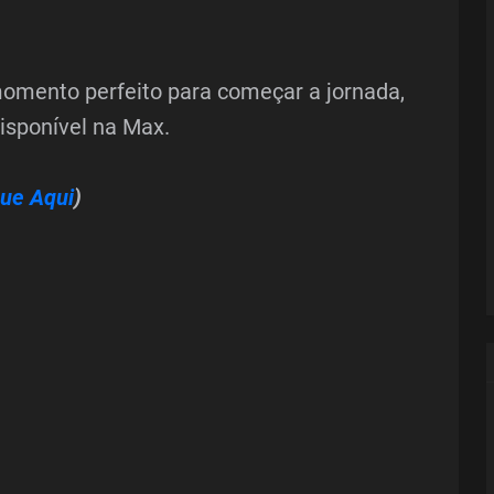
 momento perfeito para começar a jornada,
isponível na Max.
que Aqui
)