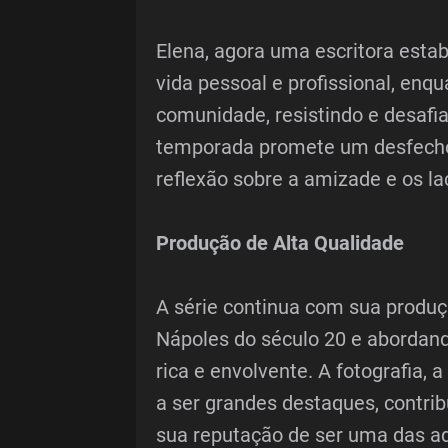
Elena, agora uma escritora estabe
vida pessoal e profissional, en
comunidade, resistindo e desafi
temporada promete um desfecho 
reflexão sobre a amizade e os l
Produção de Alta Qualidade
A série continua com sua produç
Nápoles do século 20 e abordan
rica e envolvente. A fotografia,
a ser grandes destaques, contrib
sua reputação de ser uma das a