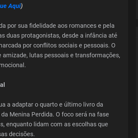
que Aqui
)
da por sua fidelidade aos romances e pela
s duas protagonistas, desde a infância até
rcada por conflitos sociais e pessoais. O
e amizade, lutas pessoais e transformações,
mocional.
al
ua a adaptar o quarto e último livro da
a da Menina Perdida. O foco será na fase
as, enquanto lidam com as escolhas que
as decisões.