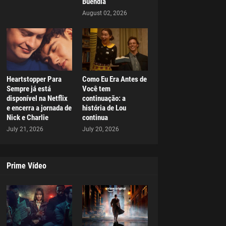
Buendía
August 02, 2026
Heartstopper Para
Como Eu Era Antes de
Sempre já está
Você tem
disponível na Netflix
continuação: a
e encerra a jornada de
história de Lou
Nick e Charlie
continua
July 21, 2026
July 20, 2026
Prime Vídeo