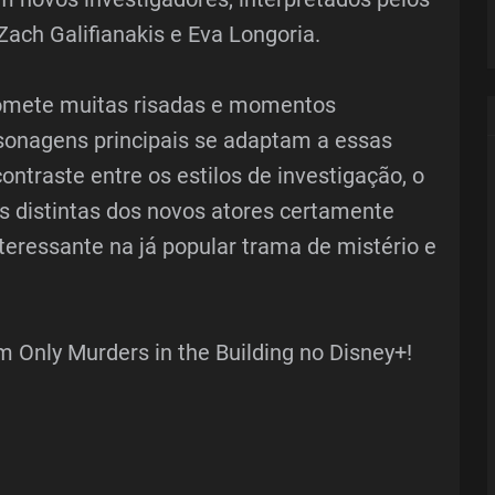
ach Galifianakis e Eva Longoria.
romete muitas risadas e momentos
rsonagens principais se adaptam a essas
ontraste entre os estilos de investigação, o
s distintas dos novos atores certamente
teressante na já popular trama de mistério e
 Only Murders in the Building no Disney+!