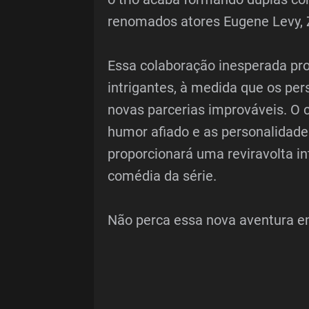
renomados atores Eugene Levy, Z
Essa colaboração inesperada p
intrigantes, à medida que os pe
novas parcerias improváveis. O c
humor afiado e as personalidade
proporcionará uma reviravolta in
comédia da série.
Não perca essa nova aventura em