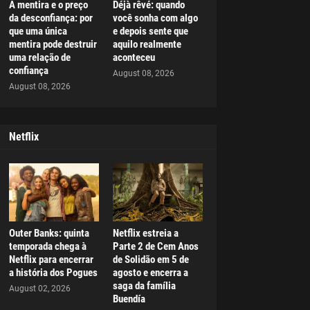
A mentira e o preço
Déjà rêvé: quando
da desconfiança: por
você sonha com algo
que uma única
e depois sente que
mentira pode destruir
aquilo realmente
uma relação de
aconteceu
confiança
August 08, 2026
August 08, 2026
Netflix
Outer Banks: quinta
Netflix estreia a
temporada chega à
Parte 2 de Cem Anos
Netflix para encerrar
de Solidão em 5 de
a história dos Pogues
agosto e encerra a
saga da família
August 02, 2026
Buendía