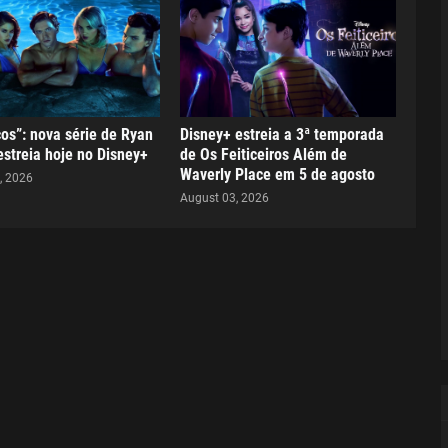
ços”: nova série de Ryan
Disney+ estreia a 3ª temporada
streia hoje no Disney+
de Os Feiticeiros Além de
Waverly Place em 5 de agosto
, 2026
August 03, 2026