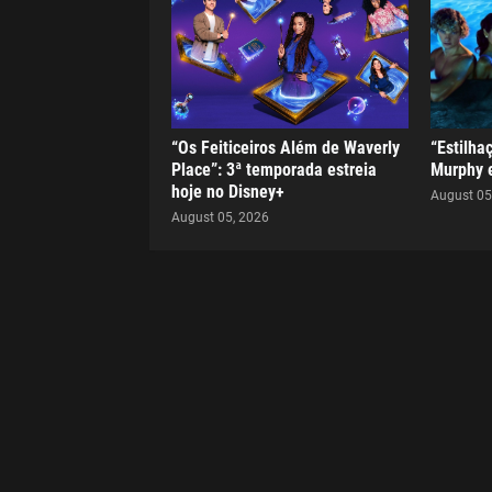
“Os Feiticeiros Além de Waverly
“Estilha
Place”: 3ª temporada estreia
Murphy e
hoje no Disney+
August 05
August 05, 2026