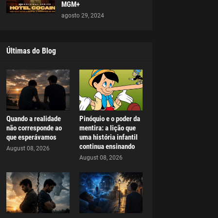
MGM+
agosto 29, 2024
Últimas do Blog
Quando a realidade
Pinóquio e o poder da
não corresponde ao
mentira: a lição que
que esperávamos
uma história infantil
continua ensinando
August 08, 2026
August 08, 2026