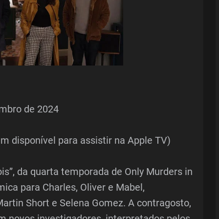
embro de 2024
m disponível para assistir na Apple TV)
s”, da quarta temporada de Only Murders in
mica para Charles, Oliver e Mabel,
Martin Short e Selena Gomez. A contragosto,
m novos investigadores, interpretados pelos