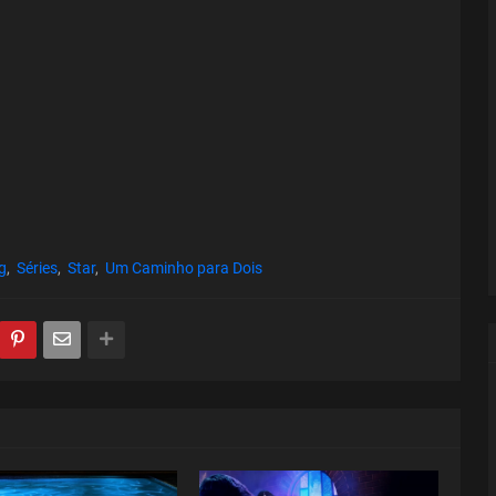
g
Séries
Star
Um Caminho para Dois