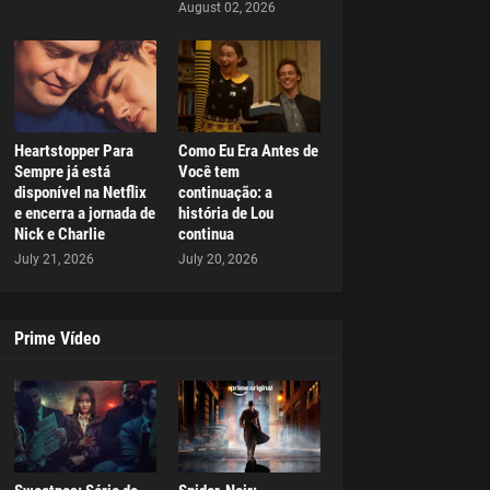
August 02, 2026
Heartstopper Para
Como Eu Era Antes de
Sempre já está
Você tem
disponível na Netflix
continuação: a
e encerra a jornada de
história de Lou
Nick e Charlie
continua
July 21, 2026
July 20, 2026
Prime Vídeo