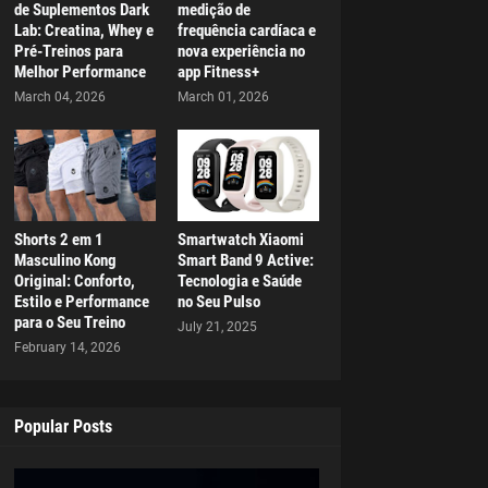
de Suplementos Dark
medição de
Lab: Creatina, Whey e
frequência cardíaca e
Pré-Treinos para
nova experiência no
Melhor Performance
app Fitness+
March 04, 2026
March 01, 2026
Shorts 2 em 1
Smartwatch Xiaomi
Masculino Kong
Smart Band 9 Active:
Original: Conforto,
Tecnologia e Saúde
Estilo e Performance
no Seu Pulso
para o Seu Treino
July 21, 2025
February 14, 2026
Popular Posts