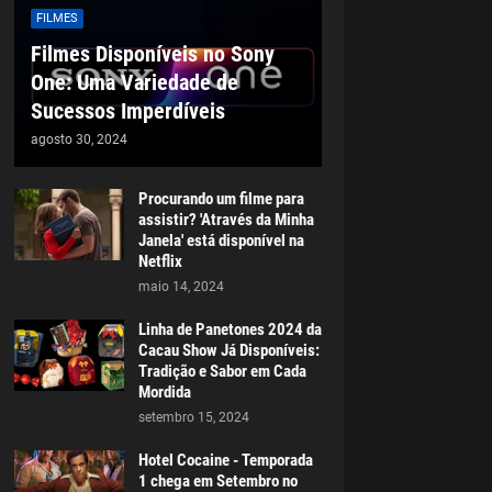
FILMES
Filmes Disponíveis no Sony
One: Uma Variedade de
Sucessos Imperdíveis
agosto 30, 2024
Procurando um filme para
assistir? 'Através da Minha
Janela' está disponível na
Netflix
maio 14, 2024
Linha de Panetones 2024 da
Cacau Show Já Disponíveis:
Tradição e Sabor em Cada
Mordida
setembro 15, 2024
Hotel Cocaine - Temporada
1 chega em Setembro no