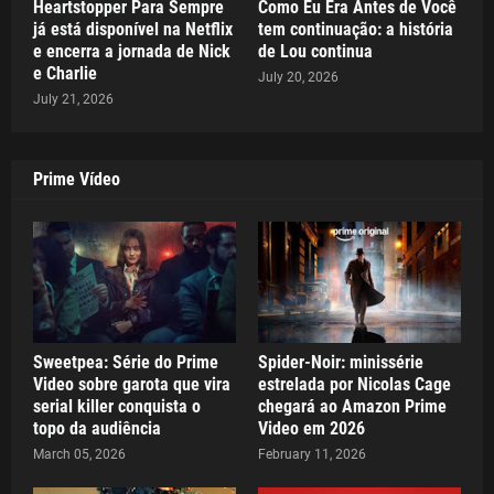
Heartstopper Para Sempre
Como Eu Era Antes de Você
já está disponível na Netflix
tem continuação: a história
e encerra a jornada de Nick
de Lou continua
e Charlie
July 20, 2026
July 21, 2026
Prime Vídeo
Sweetpea: Série do Prime
Spider-Noir: minissérie
Video sobre garota que vira
estrelada por Nicolas Cage
serial killer conquista o
chegará ao Amazon Prime
topo da audiência
Video em 2026
March 05, 2026
February 11, 2026