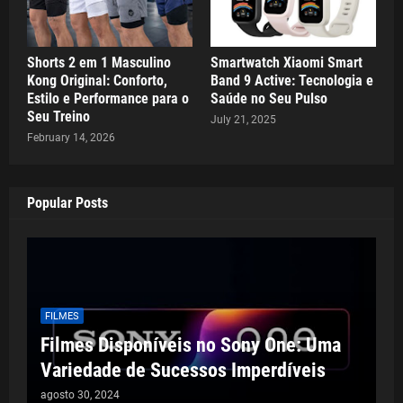
Shorts 2 em 1 Masculino
Smartwatch Xiaomi Smart
Kong Original: Conforto,
Band 9 Active: Tecnologia e
Estilo e Performance para o
Saúde no Seu Pulso
Seu Treino
July 21, 2025
February 14, 2026
Popular Posts
FILMES
Filmes Disponíveis no Sony One: Uma
Variedade de Sucessos Imperdíveis
agosto 30, 2024