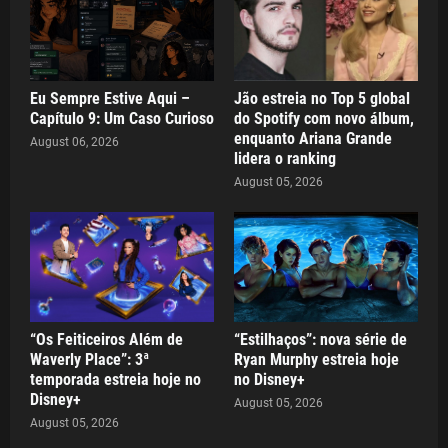
Eu Sempre Estive Aqui –
Jão estreia no Top 5 global
Capítulo 9: Um Caso Curioso
do Spotify com novo álbum,
enquanto Ariana Grande
August 06, 2026
lidera o ranking
August 05, 2026
“Os Feiticeiros Além de
“Estilhaços”: nova série de
Waverly Place”: 3ª
Ryan Murphy estreia hoje
temporada estreia hoje no
no Disney+
Disney+
August 05, 2026
August 05, 2026