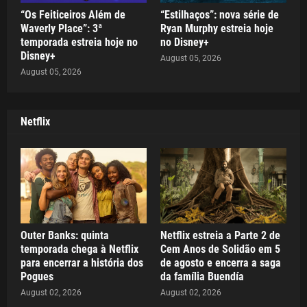
“Os Feiticeiros Além de
“Estilhaços”: nova série de
Waverly Place”: 3ª
Ryan Murphy estreia hoje
temporada estreia hoje no
no Disney+
Disney+
August 05, 2026
August 05, 2026
Netflix
Outer Banks: quinta
Netflix estreia a Parte 2 de
temporada chega à Netflix
Cem Anos de Solidão em 5
para encerrar a história dos
de agosto e encerra a saga
Pogues
da família Buendía
August 02, 2026
August 02, 2026