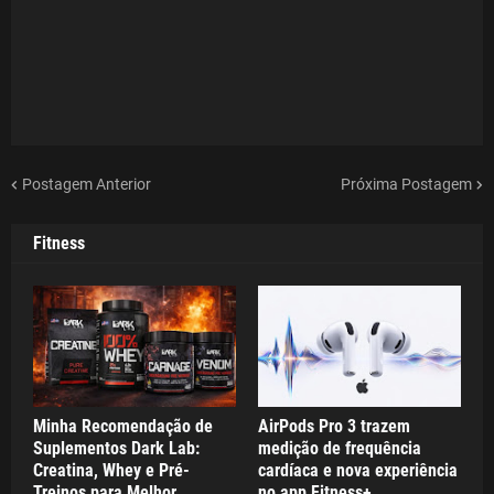
Postagem Anterior
Próxima Postagem
Fitness
Minha Recomendação de
AirPods Pro 3 trazem
Suplementos Dark Lab:
medição de frequência
Creatina, Whey e Pré-
cardíaca e nova experiência
Treinos para Melhor
no app Fitness+