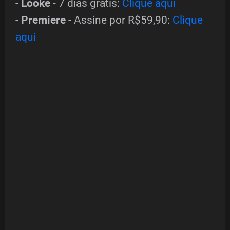
-
Looke
- 7 dias grátis:
Clique aqui
-
Premiere
- Assine por R$59,90:
Clique
aqui