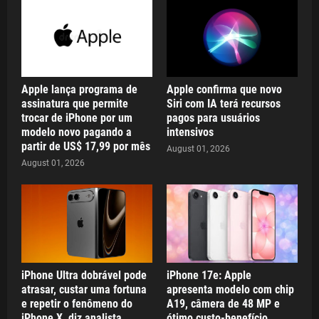
Apple lança programa de
Apple confirma que novo
assinatura que permite
Siri com IA terá recursos
trocar de iPhone por um
pagos para usuários
modelo novo pagando a
intensivos
partir de US$ 17,99 por mês
August 01, 2026
August 01, 2026
iPhone Ultra dobrável pode
iPhone 17e: Apple
atrasar, custar uma fortuna
apresenta modelo com chip
e repetir o fenômeno do
A19, câmera de 48 MP e
iPhone X, diz analista
ótimo custo-benefício