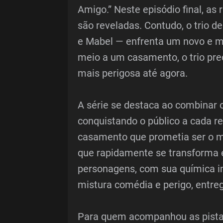
Amigo.” Neste episódio final, as
são reveladas. Contudo, o trio d
e Mabel — enfrenta um novo e mo
meio a um casamento, o trio pr
mais perigosa até agora.
A série se destaca ao combinar 
conquistando o público a cada r
casamento que prometia ser o 
que rapidamente se transforma 
personagens, com sua química in
mistura comédia e perigo, entr
Para quem acompanhou as pistas