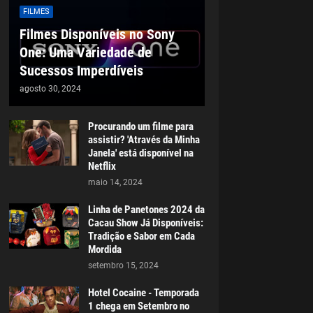
FILMES
Filmes Disponíveis no Sony
One: Uma Variedade de
Sucessos Imperdíveis
agosto 30, 2024
Procurando um filme para
assistir? 'Através da Minha
Janela' está disponível na
Netflix
maio 14, 2024
Linha de Panetones 2024 da
Cacau Show Já Disponíveis:
Tradição e Sabor em Cada
Mordida
setembro 15, 2024
Hotel Cocaine - Temporada
1 chega em Setembro no