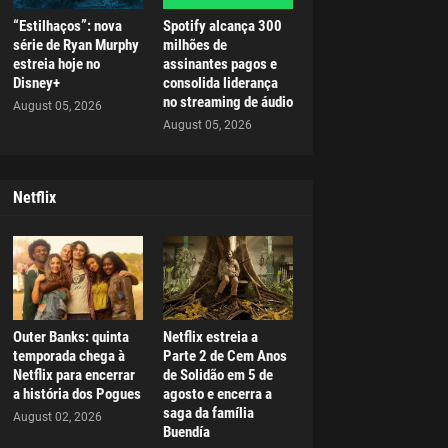
“Estilhaços”: nova
Spotify alcança 300
série de Ryan Murphy
milhões de
estreia hoje no
assinantes pagos e
Disney+
consolida liderança
no streaming de áudio
August 05, 2026
August 05, 2026
Netflix
Outer Banks: quinta
Netflix estreia a
temporada chega à
Parte 2 de Cem Anos
Netflix para encerrar
de Solidão em 5 de
a história dos Pogues
agosto e encerra a
saga da família
August 02, 2026
Buendía