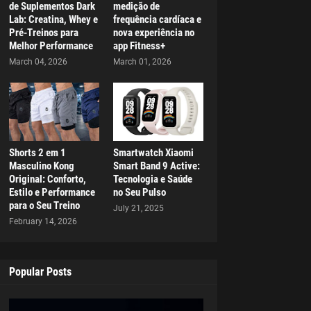
de Suplementos Dark
medição de
Lab: Creatina, Whey e
frequência cardíaca e
Pré-Treinos para
nova experiência no
Melhor Performance
app Fitness+
March 04, 2026
March 01, 2026
Shorts 2 em 1
Smartwatch Xiaomi
Masculino Kong
Smart Band 9 Active:
Original: Conforto,
Tecnologia e Saúde
Estilo e Performance
no Seu Pulso
para o Seu Treino
July 21, 2025
February 14, 2026
Popular Posts