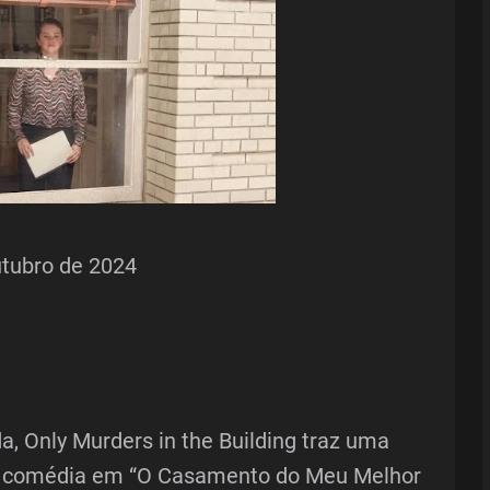
utubro de 2024
, Only Murders in the Building traz uma
 e comédia em “O Casamento do Meu Melhor