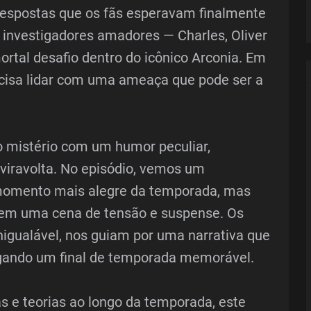
 respostas que os fãs esperavam finalmente
e investigadores amadores — Charles, Oliver
rtal desafio dentro do icônico Arconia. Em
ecisa lidar com uma ameaça que pode ser a
o mistério com um humor peculiar,
eviravolta. No episódio, vemos um
momento mais alegre da temporada, mas
em uma cena de tensão e suspense. Os
igualável, nos guiam por uma narrativa que
egando um final de temporada memorável.
 e teorias ao longo da temporada, este