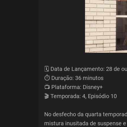
🗓️ Data de Lançamento: 28 de o
⏱️ Duração: 36 minutos
📺 Plataforma: Disney+
🎬 Temporada: 4, Episódio 10
No desfecho da quarta temporada
mistura inusitada de suspense