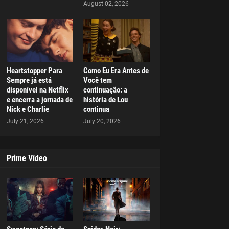
August 02, 2026
Heartstopper Para
Como Eu Era Antes de
Sempre já está
Você tem
disponível na Netflix
continuação: a
e encerra a jornada de
história de Lou
Nick e Charlie
continua
July 21, 2026
July 20, 2026
Prime Vídeo