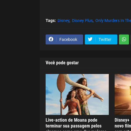
Tags:
Disney
Disney Plus
Only Murders In The
Facebook
Twitter
Você pode gostar
Live-action de Moana pode
Disney+
terminar sua passagem pelos
novo fil