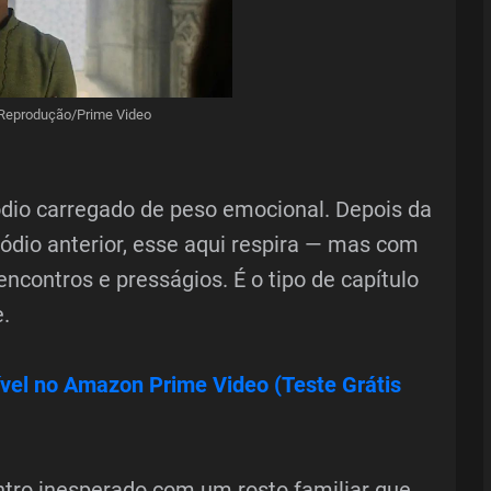
 Reprodução/Prime Video
io carregado de peso emocional. Depois da
ódio anterior, esse aqui respira — mas com
encontros e presságios. É o tipo de capítulo
.
vel no Amazon Prime Video (Teste Grátis
tro inesperado com um rosto familiar que