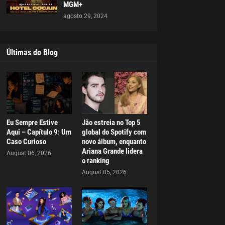
MGM+
agosto 29, 2024
Últimas do Blog
Eu Sempre Estive
Jão estreia no Top 5
Aqui – Capítulo 9: Um
global do Spotify com
Caso Curioso
novo álbum, enquanto
Ariana Grande lidera
August 06, 2026
o ranking
August 05, 2026