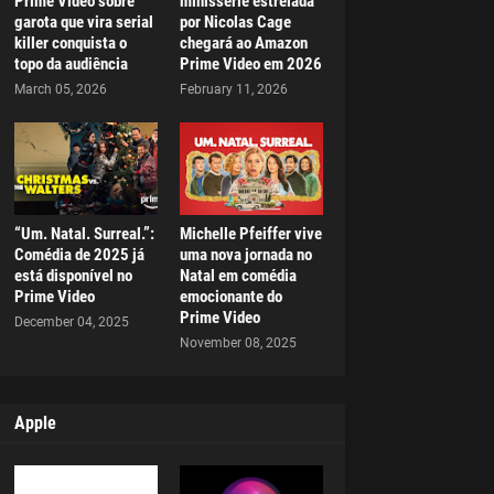
Prime Video sobre
minissérie estrelada
garota que vira serial
por Nicolas Cage
killer conquista o
chegará ao Amazon
topo da audiência
Prime Video em 2026
March 05, 2026
February 11, 2026
“Um. Natal. Surreal.”:
Michelle Pfeiffer vive
Comédia de 2025 já
uma nova jornada no
está disponível no
Natal em comédia
Prime Video
emocionante do
Prime Video
December 04, 2025
November 08, 2025
Apple