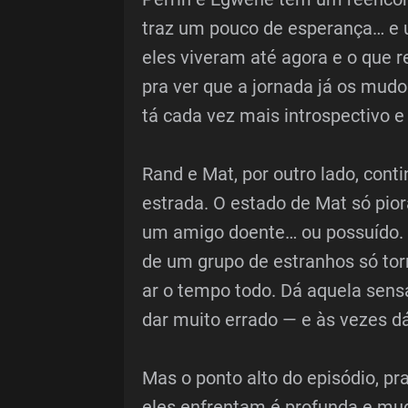
traz um pouco de esperança… e u
eles viveram até agora e o que
pra ver que a jornada já os mud
tá cada vez mais introspectivo e
Rand e Mat, por outro lado, con
estrada. O estado de Mat só pior
um amigo doente… ou possuído. A
de um grupo de estranhos só to
ar o tempo todo. Dá aquela sens
dar muito errado — e às vezes 
Mas o ponto alto do episódio, p
eles enfrentam é profunda e mud