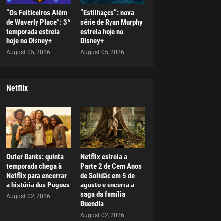
“Os Feiticeiros Além
“Estilhaços”: nova
de Waverly Place”: 3ª
série de Ryan Murphy
temporada estreia
estreia hoje no
hoje no Disney+
Disney+
August 05, 2026
August 05, 2026
Netflix
Outer Banks: quinta
Netflix estreia a
temporada chega à
Parte 2 de Cem Anos
Netflix para encerrar
de Solidão em 5 de
a história dos Pogues
agosto e encerra a
saga da família
August 02, 2026
Buendía
August 02, 2026