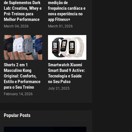
de Suplementos Dark
medição de
Lab: Creatina, Whey e
frequência cardíaca e
Pré-Treinos para
nova experiência no
Melhor Performance
app Fitness+
March 04, 2026
March 01, 2026
Shorts 2 em 1
Smartwatch Xiaomi
Masculino Kong
Smart Band 9 Active:
Original: Conforto,
Tecnologia e Saúde
Estilo e Performance
no Seu Pulso
para o Seu Treino
July 21, 2025
February 14, 2026
Popular Posts