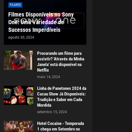
FILMES
Filmes Disponíveis no Sony
One: Uma Variedade de
Sucessos Imperdíveis
agosto 30, 2024
Procurando um filme para
assistir? 'Através da Minha
Janela' está disponível na
Netflix
maio 14, 2024
Linha de Panetones 2024 da
Cacau Show Já Disponíveis:
Tradição e Sabor em Cada
Mordida
setembro 15, 2024
Hotel Cocaine - Temporada
1 chega em Setembro no