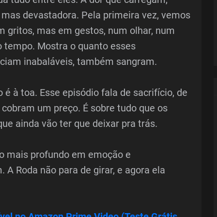
, mas devastadora. Pela primeira vez, vemos
 gritos, mas em gestos, num olhar, num
mo tempo. Mostra o quanto esses
eciam inabaláveis, também sangram.
 à toa. Esse episódio fala de sacrifício, de
 cobram um preço. É sobre tudo que os
e ainda vão ter que deixar pra trás.
to mais profundo em emoção e
A Roda não para de girar, e agora ela
vel no Amazon Prime Video (Teste Grátis