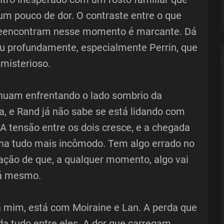
m pouco de dor. O contraste entre o que
 reencontram nesse momento é marcante. Dá
ou profundamente, especialmente Perrin, que
 misterioso.
tinuam enfrentando o lado sombrio da
a, e Rand já não sabe se está lidando com
 tensão entre os dois cresce, e a chegada
rna tudo mais incômodo. Tem algo errado no
ação de que, a qualquer momento, algo vai
dá mesmo.
ra mim, está com Moiraine e Lan. A perda que
a tudo entre eles. A dor que carregam,