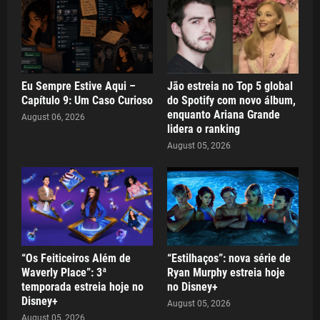
Eu Sempre Estive Aqui –
Jão estreia no Top 5 global
Capítulo 9: Um Caso Curioso
do Spotify com novo álbum,
enquanto Ariana Grande
August 06, 2026
lidera o ranking
August 05, 2026
“Os Feiticeiros Além de
“Estilhaços”: nova série de
Waverly Place”: 3ª
Ryan Murphy estreia hoje
temporada estreia hoje no
no Disney+
Disney+
August 05, 2026
August 05, 2026