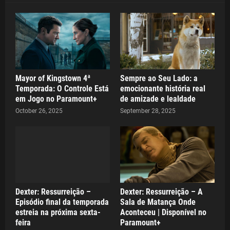
Mayor of Kingstown 4ª
Sempre ao Seu Lado: a
Temporada: O Controle Está
emocionante história real
em Jogo no Paramount+
de amizade e lealdade
October 26, 2025
September 28, 2025
Dexter: Ressurreição –
Dexter: Ressurreição – A
Episódio final da temporada
Sala de Matança Onde
estreia na próxima sexta-
Aconteceu | Disponível no
feira
Paramount+