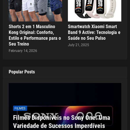
Shorts 2 em 1 Masculino
Smartwatch Xiaomi Smart
Kong Original: Conforto,
Band 9 Active: Tecnologia e
Estilo e Performance para o
Saúde no Seu Pulso
Seu Treino
July 21, 2025
February 14, 2026
Popular Posts
FILMES
Filmes Disponíveis no Sony One: Uma
Variedade de Sucessos Imperdíveis