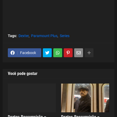
Tags:
Dexter
Paramount Plus
Series
Facebook
Você pode gostar
Dexter: Ressurreição –
Dexter: Ressurreição –