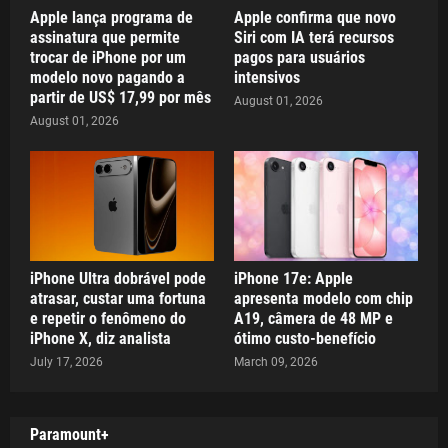
Apple lança programa de
Apple confirma que novo
assinatura que permite
Siri com IA terá recursos
trocar de iPhone por um
pagos para usuários
modelo novo pagando a
intensivos
partir de US$ 17,99 por mês
August 01, 2026
August 01, 2026
iPhone Ultra dobrável pode
iPhone 17e: Apple
atrasar, custar uma fortuna
apresenta modelo com chip
e repetir o fenômeno do
A19, câmera de 48 MP e
iPhone X, diz analista
ótimo custo-benefício
July 17, 2026
March 09, 2026
Paramount+