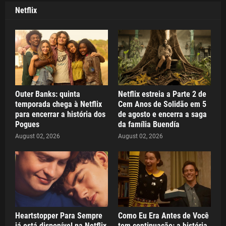
Netflix
Outer Banks: quinta
Netflix estreia a Parte 2 de
temporada chega à Netflix
Cem Anos de Solidão em 5
para encerrar a história dos
de agosto e encerra a saga
Pogues
da família Buendía
August 02, 2026
August 02, 2026
Heartstopper Para Sempre
Como Eu Era Antes de Você
já está disponível na Netflix
tem continuação: a história