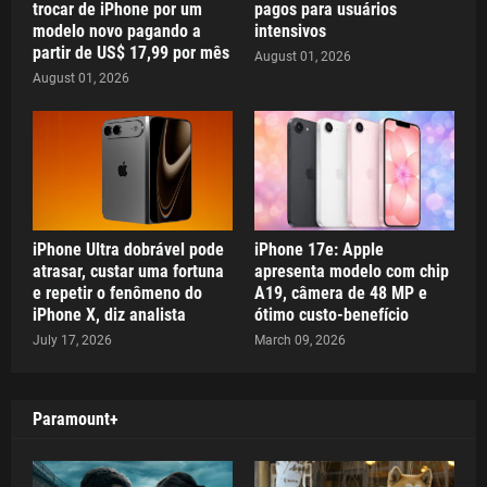
trocar de iPhone por um
pagos para usuários
modelo novo pagando a
intensivos
partir de US$ 17,99 por mês
August 01, 2026
August 01, 2026
iPhone Ultra dobrável pode
iPhone 17e: Apple
atrasar, custar uma fortuna
apresenta modelo com chip
e repetir o fenômeno do
A19, câmera de 48 MP e
iPhone X, diz analista
ótimo custo-benefício
July 17, 2026
March 09, 2026
Paramount+