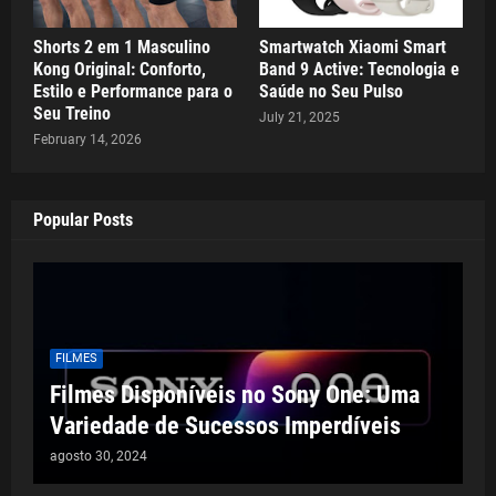
Shorts 2 em 1 Masculino
Smartwatch Xiaomi Smart
Kong Original: Conforto,
Band 9 Active: Tecnologia e
Estilo e Performance para o
Saúde no Seu Pulso
Seu Treino
July 21, 2025
February 14, 2026
Popular Posts
FILMES
Filmes Disponíveis no Sony One: Uma
Variedade de Sucessos Imperdíveis
agosto 30, 2024