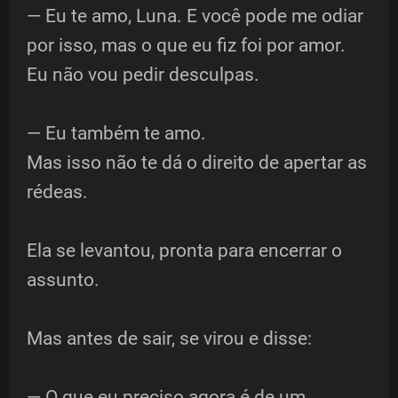
— Eu te amo, Luna. E você pode me odiar
por isso, mas o que eu fiz foi por amor.
Eu não vou pedir desculpas.
— Eu também te amo.
Mas isso não te dá o direito de apertar as
rédeas.
Ela se levantou, pronta para encerrar o
assunto.
Mas antes de sair, se virou e disse:
— O que eu preciso agora é de um