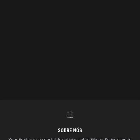
SOBRE NÓS
Ygor Freitas o seu portal de noticias sobre Filmes, Series e muito