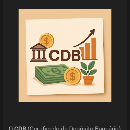
O
CDB
(Certificado de Depósito Bancário)