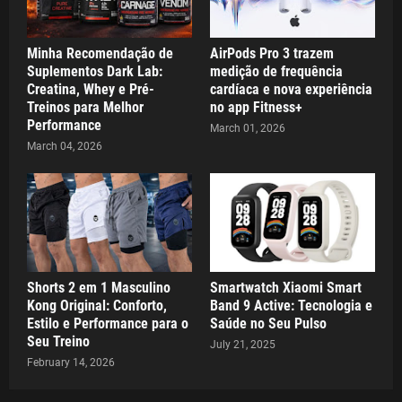
Minha Recomendação de
AirPods Pro 3 trazem
Suplementos Dark Lab:
medição de frequência
Creatina, Whey e Pré-
cardíaca e nova experiência
Treinos para Melhor
no app Fitness+
Performance
March 01, 2026
March 04, 2026
Shorts 2 em 1 Masculino
Smartwatch Xiaomi Smart
Kong Original: Conforto,
Band 9 Active: Tecnologia e
Estilo e Performance para o
Saúde no Seu Pulso
Seu Treino
July 21, 2025
February 14, 2026