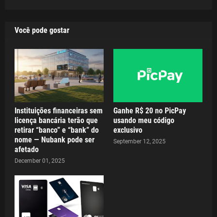
Você pode gostar
Instituições financeiras sem
Ganhe R$ 20 no PicPay
licença bancária terão que
usando meu código
retirar “banco” e “bank” do
exclusivo
nome — Nubank pode ser
September 12, 2025
afetado
December 01, 2025