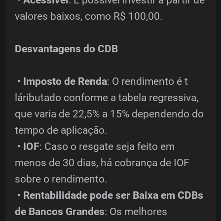
•
Acessível
: É possível investir a partir de
valores baixos, como R$ 100,00.
Desvantagens do CDB
•
Imposto de Renda
: O rendimento é t
láributado conforme a tabela regressiva,
que varia de 22,5% a 15% dependendo do
tempo de aplicação.
•
IOF
: Caso o resgate seja feito em
menos de 30 dias, há cobrança de IOF
sobre o rendimento.
•
Rentabilidade pode ser Baixa em CDBs
de Bancos Grandes
: Os melhores