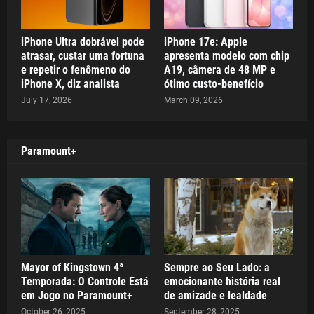
iPhone Ultra dobrável pode
iPhone 17e: Apple
atrasar, custar uma fortuna
apresenta modelo com chip
e repetir o fenômeno do
A19, câmera de 48 MP e
iPhone X, diz analista
ótimo custo-benefício
July 17, 2026
March 09, 2026
Paramount+
Mayor of Kingstown 4ª
Sempre ao Seu Lado: a
Temporada: O Controle Está
emocionante história real
em Jogo no Paramount+
de amizade e lealdade
October 26, 2025
September 28, 2025