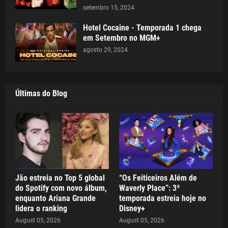
setembro 15, 2024
Hotel Cocaine - Temporada 1 chega
em Setembro no MGM+
agosto 29, 2024
Últimas do Blog
Jão estreia no Top 5 global
“Os Feiticeiros Além de
do Spotify com novo álbum,
Waverly Place”: 3ª
enquanto Ariana Grande
temporada estreia hoje no
lidera o ranking
Disney+
August 05, 2026
August 05, 2026