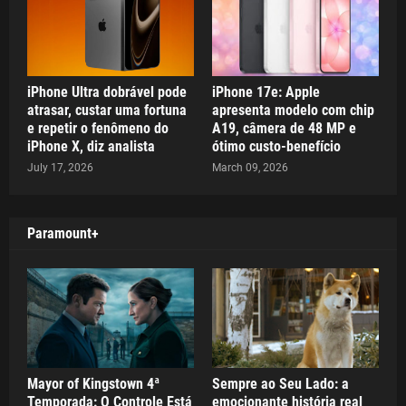
iPhone Ultra dobrável pode
iPhone 17e: Apple
atrasar, custar uma fortuna
apresenta modelo com chip
e repetir o fenômeno do
A19, câmera de 48 MP e
iPhone X, diz analista
ótimo custo-benefício
July 17, 2026
March 09, 2026
Paramount+
Mayor of Kingstown 4ª
Sempre ao Seu Lado: a
Temporada: O Controle Está
emocionante história real