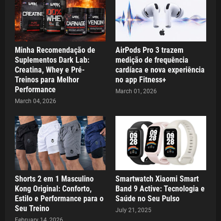
Minha Recomendação de
AirPods Pro 3 trazem
Suplementos Dark Lab:
medição de frequência
Creatina, Whey e Pré-
cardíaca e nova experiência
Treinos para Melhor
no app Fitness+
Performance
March 01, 2026
March 04, 2026
Shorts 2 em 1 Masculino
Smartwatch Xiaomi Smart
Kong Original: Conforto,
Band 9 Active: Tecnologia e
Estilo e Performance para o
Saúde no Seu Pulso
Seu Treino
July 21, 2025
February 14, 2026