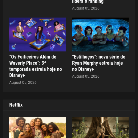
lidera o ranking
August 05, 2026
“Os Feiticeiros Além de
“Estilhaços”: nova série de
Waverly Place”: 3ª
Ryan Murphy estreia hoje
temporada estreia hoje no
no Disney+
Disney+
August 05, 2026
August 05, 2026
Netflix