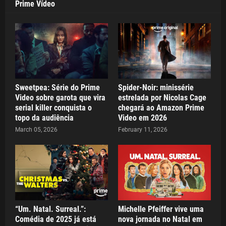
Prime Vídeo
Sweetpea: Série do Prime
Spider-Noir: minissérie
Video sobre garota que vira
estrelada por Nicolas Cage
serial killer conquista o
chegará ao Amazon Prime
topo da audiência
Video em 2026
March 05, 2026
February 11, 2026
“Um. Natal. Surreal.”:
Michelle Pfeiffer vive uma
Comédia de 2025 já está
nova jornada no Natal em