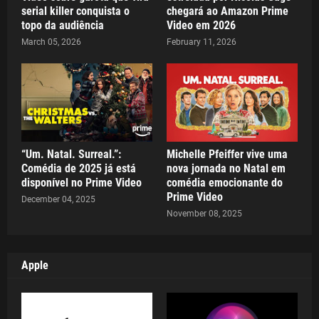
serial killer conquista o
chegará ao Amazon Prime
topo da audiência
Video em 2026
March 05, 2026
February 11, 2026
“Um. Natal. Surreal.”:
Michelle Pfeiffer vive uma
Comédia de 2025 já está
nova jornada no Natal em
disponível no Prime Video
comédia emocionante do
Prime Video
December 04, 2025
November 08, 2025
Apple