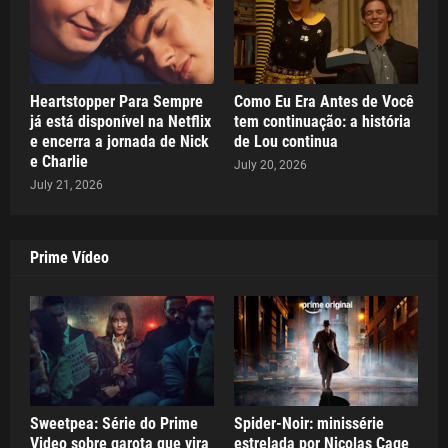
Heartstopper Para Sempre
Como Eu Era Antes de Você
já está disponível na Netflix
tem continuação: a história
e encerra a jornada de Nick
de Lou continua
e Charlie
July 20, 2026
July 21, 2026
Prime Vídeo
Sweetpea: Série do Prime
Spider-Noir: minissérie
Video sobre garota que vira
estrelada por Nicolas Cage