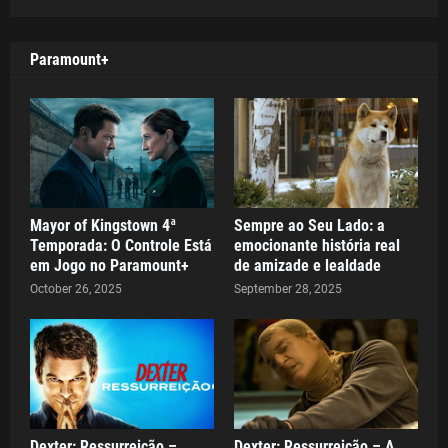
Paramount+
Mayor of Kingstown 4ª
Sempre ao Seu Lado: a
Temporada: O Controle Está
emocionante história real
em Jogo no Paramount+
de amizade e lealdade
October 26, 2025
September 28, 2025
Dexter: Ressurreição –
Dexter: Ressurreição – A