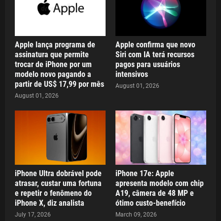
Apple lança programa de
Apple confirma que novo
assinatura que permite
Siri com IA terá recursos
trocar de iPhone por um
pagos para usuários
modelo novo pagando a
intensivos
partir de US$ 17,99 por mês
August 01, 2026
August 01, 2026
iPhone Ultra dobrável pode
iPhone 17e: Apple
atrasar, custar uma fortuna
apresenta modelo com chip
e repetir o fenômeno do
A19, câmera de 48 MP e
iPhone X, diz analista
ótimo custo-benefício
July 17, 2026
March 09, 2026