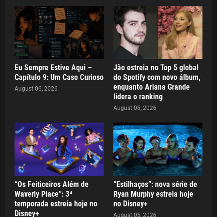
Eu Sempre Estive Aqui –
Jão estreia no Top 5 global
Capítulo 9: Um Caso Curioso
do Spotify com novo álbum,
enquanto Ariana Grande
August 06, 2026
lidera o ranking
August 05, 2026
“Os Feiticeiros Além de
“Estilhaços”: nova série de
Waverly Place”: 3ª
Ryan Murphy estreia hoje
temporada estreia hoje no
no Disney+
Disney+
August 05, 2026