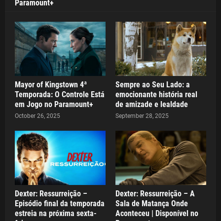
Paramount+
Mayor of Kingstown 4ª
Sempre ao Seu Lado: a
Temporada: O Controle Está
emocionante história real
em Jogo no Paramount+
de amizade e lealdade
October 26, 2025
September 28, 2025
Dexter: Ressurreição –
Dexter: Ressurreição – A
Episódio final da temporada
Sala de Matança Onde
estreia na próxima sexta-
Aconteceu | Disponível no