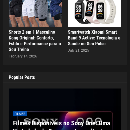
Shorts 2 em 1 Masculino
Smartwatch Xiaomi Smart
Kong Original: Conforto,
Band 9 Active: Tecnologia e
Estilo e Performance para o
Saúde no Seu Pulso
Seu Treino
July 21, 2025
February 14, 2026
Popular Posts
FILMES
Filmes Disponíveis no Sony One: Uma