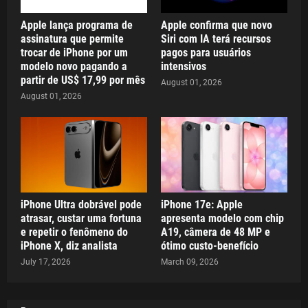
Apple lança programa de
Apple confirma que novo
assinatura que permite
Siri com IA terá recursos
trocar de iPhone por um
pagos para usuários
modelo novo pagando a
intensivos
partir de US$ 17,99 por mês
August 01, 2026
August 01, 2026
iPhone Ultra dobrável pode
iPhone 17e: Apple
atrasar, custar uma fortuna
apresenta modelo com chip
e repetir o fenômeno do
A19, câmera de 48 MP e
iPhone X, diz analista
ótimo custo-benefício
July 17, 2026
March 09, 2026