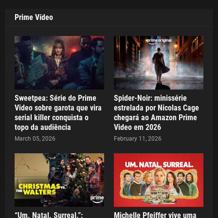
Prime Vídeo
Sweetpea: Série do Prime
Spider-Noir: minissérie
Video sobre garota que vira
estrelada por Nicolas Cage
serial killer conquista o
chegará ao Amazon Prime
topo da audiência
Video em 2026
March 05, 2026
February 11, 2026
“Um. Natal. Surreal.”:
Michelle Pfeiffer vive uma