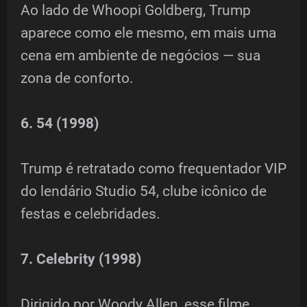
Ao lado de Whoopi Goldberg, Trump
aparece como ele mesmo, em mais uma
cena em ambiente de negócios — sua
zona de conforto.
6. 54 (1998)
Trump é retratado como frequentador VIP
do lendário Studio 54, clube icônico de
festas e celebridades.
7. Celebrity (1998)
Dirigido por Woody Allen, esse filme