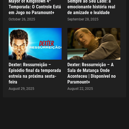
Mayor of Kingstown 4ª
Sempre ao Seu Lado: a
Temporada: O Controle Está
emocionante história real
em Jogo no Paramount+
de amizade e lealdade
October 26, 2025
September 28, 2025
Dexter: Ressurreição –
Dexter: Ressurreição – A
Episódio final da temporada
Sala de Matança Onde
estreia na próxima sexta-
Aconteceu | Disponível no
feira
Paramount+
August 29, 2025
August 22, 2025