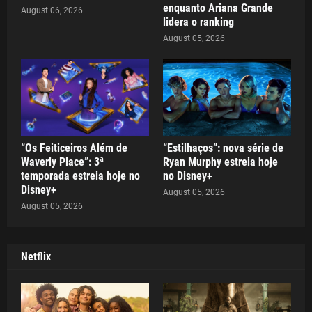
enquanto Ariana Grande
August 06, 2026
lidera o ranking
August 05, 2026
“Os Feiticeiros Além de
“Estilhaços”: nova série de
Waverly Place”: 3ª
Ryan Murphy estreia hoje
temporada estreia hoje no
no Disney+
Disney+
August 05, 2026
August 05, 2026
Netflix