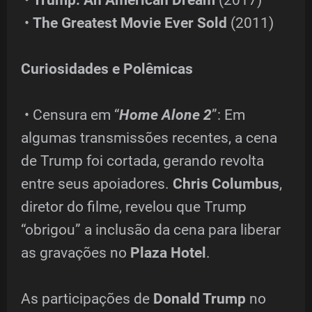
•
Trump: An American Dream
(2017)
•
The Greatest Movie Ever Sold
(2011)
Curiosidades e Polêmicas
• Censura em “
Home Alone 2
”: Em
algumas transmissões recentes, a cena
de Trump foi cortada, gerando revolta
entre seus apoiadores.
Chris Columbus
,
diretor do filme, revelou que Trump
“obrigou” a inclusão da cena para liberar
as gravações no
Plaza Hotel
.
As participações de
Donald Trump
no