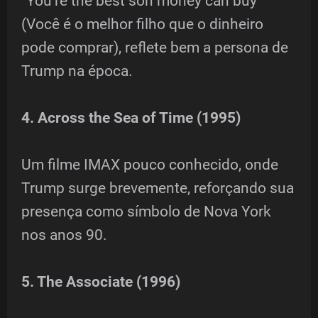
“You’re the best son money can buy”
(Você é o melhor filho que o dinheiro
pode comprar), reflete bem a persona de
Trump na época.
4. Across the Sea of Time (1995)
Um filme IMAX pouco conhecido, onde
Trump surge brevemente, reforçando sua
presença como símbolo de Nova York
nos anos 90.
5. The Associate (1996)