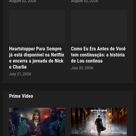
August 02, 2026
August 02, 2026
Heartstopper Para Sempre
Como Eu Era Antes de Você
já está disponível na Netflix
tem continuação: a história
e encerra a jornada de Nick
de Lou continua
e Charlie
July 20, 2026
July 21, 2026
Prime Vídeo