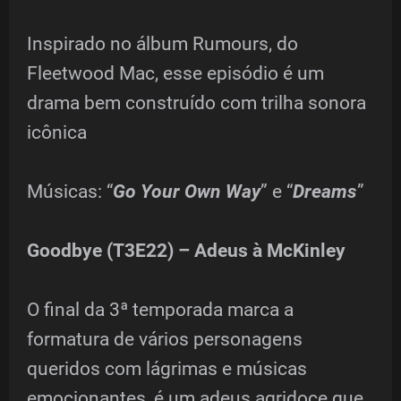
Inspirado no álbum Rumours, do
Fleetwood Mac, esse episódio é um
drama bem construído com trilha sonora
icônica
Músicas: “
Go Your Own Way
” e “
Dreams
”
Goodbye (T3E22) – Adeus à McKinley
O final da 3ª temporada marca a
formatura de vários personagens
queridos com lágrimas e músicas
emocionantes, é um adeus agridoce que