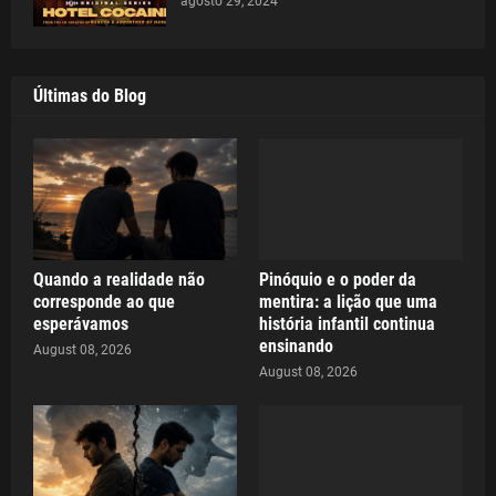
agosto 29, 2024
Últimas do Blog
Quando a realidade não
Pinóquio e o poder da
corresponde ao que
mentira: a lição que uma
esperávamos
história infantil continua
ensinando
August 08, 2026
August 08, 2026