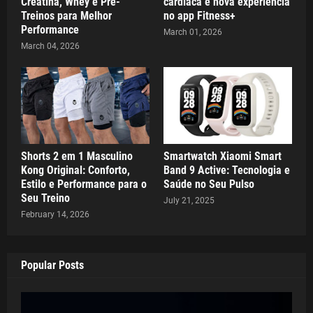
Creatina, Whey e Pré-
cardíaca e nova experiência
Treinos para Melhor
no app Fitness+
Performance
March 01, 2026
March 04, 2026
Shorts 2 em 1 Masculino
Smartwatch Xiaomi Smart
Kong Original: Conforto,
Band 9 Active: Tecnologia e
Estilo e Performance para o
Saúde no Seu Pulso
Seu Treino
July 21, 2025
February 14, 2026
Popular Posts