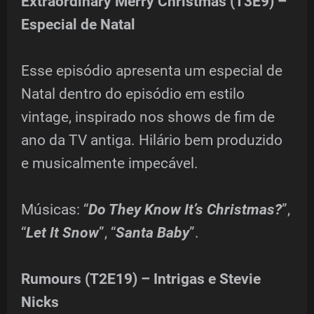
Extraordinary Merry Christmas (T3E9) –
Especial de Natal
Esse episódio apresenta um especial de
Natal dentro do episódio em estilo
vintage, inspirado nos shows de fim de
ano da TV antiga. Hilário bem produzido
e musicalmente impecável.
Músicas: “
Do They Know It’s Christmas?
”,
“
Let It Snow
”, “
Santa Baby
”.
Rumours (T2E19) – Intrigas e Stevie
Nicks