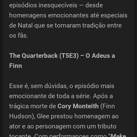
episódios inesquecíveis — desde
homenagens emocionantes até especiais
de Natal que se tornaram tradição entre
os fãs.
The Quarterback (T5E3) – O Adeus a
Finn
Esse é, sem dúvidas, o episódio mais
emocionante de toda a série. Após a
trágica morte de
Cory Monteith
(Finn
Hudson), Glee prestou homenagem ao
ator e ao personagem com um tributo
tocante. Com performances como “
Make