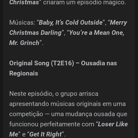
Christmas
” criaram um episódio mágico.
Músicas: “
Baby, It’s Cold Outside
”, “
Merry
Christmas Darling
”, “
You’re a Mean One,
Mr. Grinch
”.
Original Song (T2E16) – Ousadia nas
Regionais
Neste episódio, o grupo arrisca
apresentando músicas originais em uma
competição — uma mudança ousada que
funcionou perfeitamente com “
Loser Like
Me
” e “
Get It Right
”.