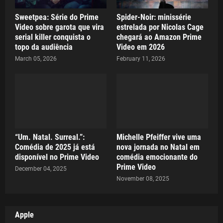
Sweetpea: Série do Prime
Spider-Noir: minissérie
Video sobre garota que vira
estrelada por Nicolas Cage
serial killer conquista o
chegará ao Amazon Prime
topo da audiência
Video em 2026
March 05, 2026
February 11, 2026
“Um. Natal. Surreal.”:
Michelle Pfeiffer vive uma
Comédia de 2025 já está
nova jornada no Natal em
disponível no Prime Video
comédia emocionante do
Prime Video
December 04, 2025
November 08, 2025
Apple