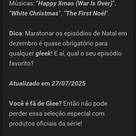
Músicas: “
Happy Xmas (War Is Over)
”,
“
White Christmas
”, “
The First Noël
”.
Dica
: Maratonar os episódios de Natal em
dezembro é quase obrigatório para
qualquer
gleek
! E aí, qual o seu episódio
favorito?
Atualizado em 27/07/2025
Você é fã de Glee?
Então não pode
perder essa seleção especial com
produtos oficiais da série!