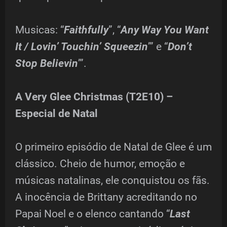
Musicas: “
Faithfully
”, “
Any Way You Want
It / Lovin’ Touchin’ Squeezin
’” e “
Don’t
Stop Believin
’”.
A Very Glee Christmas (T2E10) –
Especial de Natal
O primeiro episódio de Natal de Glee é um
clássico. Cheio de humor, emoção e
músicas natalinas, ele conquistou os fãs.
A inocência de Brittany acreditando no
Papai Noel e o elenco cantando “
Last