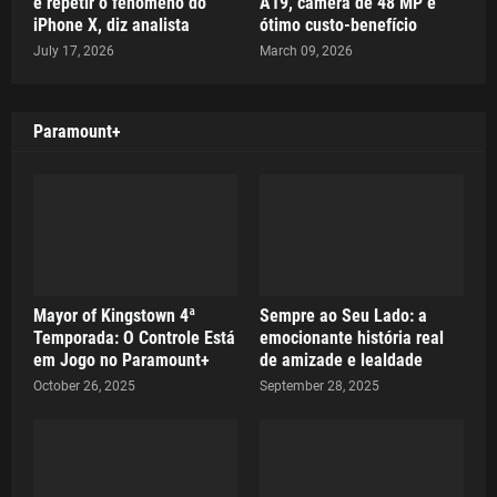
e repetir o fenômeno do
A19, câmera de 48 MP e
iPhone X, diz analista
ótimo custo-benefício
July 17, 2026
March 09, 2026
Paramount+
Mayor of Kingstown 4ª
Sempre ao Seu Lado: a
Temporada: O Controle Está
emocionante história real
em Jogo no Paramount+
de amizade e lealdade
October 26, 2025
September 28, 2025