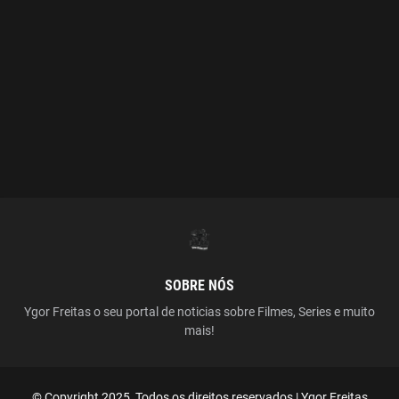
SOBRE NÓS
Ygor Freitas o seu portal de noticias sobre Filmes, Series e muito
mais!
© Copyright 2025, Todos os direitos reservados | Ygor Freitas