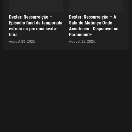
Dexter: Ressurreição –
Dexter: Ressurreição – A
Episódio final da temporada
Sala de Matança Onde
estreia na próxima sexta-
Aconteceu | Disponível no
feira
Paramount+
August 29, 2025
August 22, 2025