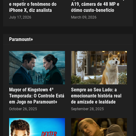
e repetir o fenômeno do
A19, câmera de 48 MP e
iPhone X, diz analista
ótimo custo-benefício
July 17, 2026
March 09, 2026
Paramount+
Mayor of Kingstown 4ª
Sempre ao Seu Lado: a
Temporada: O Controle Está
emocionante história real
em Jogo no Paramount+
de amizade e lealdade
October 26, 2025
September 28, 2025