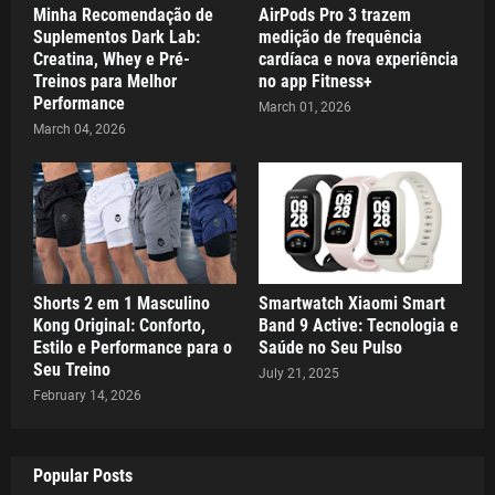
Minha Recomendação de
AirPods Pro 3 trazem
Suplementos Dark Lab:
medição de frequência
Creatina, Whey e Pré-
cardíaca e nova experiência
Treinos para Melhor
no app Fitness+
Performance
March 01, 2026
March 04, 2026
Shorts 2 em 1 Masculino
Smartwatch Xiaomi Smart
Kong Original: Conforto,
Band 9 Active: Tecnologia e
Estilo e Performance para o
Saúde no Seu Pulso
Seu Treino
July 21, 2025
February 14, 2026
Popular Posts