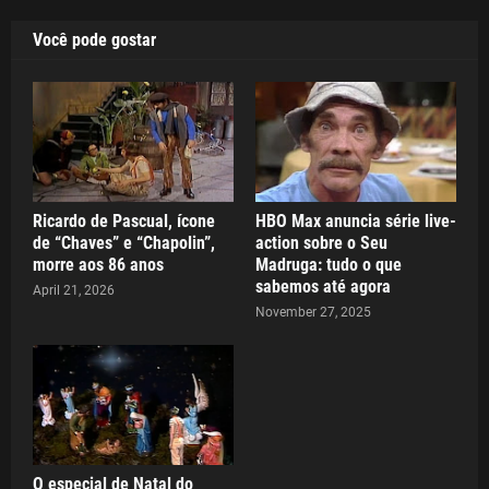
Você pode gostar
Ricardo de Pascual, ícone
HBO Max anuncia série live-
de “Chaves” e “Chapolin”,
action sobre o Seu
morre aos 86 anos
Madruga: tudo o que
sabemos até agora
April 21, 2026
November 27, 2025
O especial de Natal do