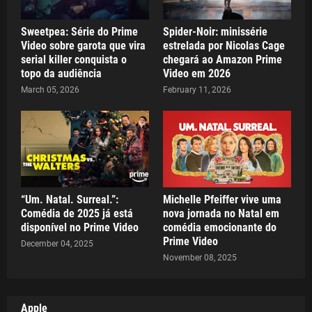
Sweetpea: Série do Prime
Spider-Noir: minissérie
Video sobre garota que vira
estrelada por Nicolas Cage
serial killer conquista o
chegará ao Amazon Prime
topo da audiência
Video em 2026
March 05, 2026
February 11, 2026
“Um. Natal. Surreal.”:
Michelle Pfeiffer vive uma
Comédia de 2025 já está
nova jornada no Natal em
disponível no Prime Video
comédia emocionante do
Prime Video
December 04, 2025
November 08, 2025
Apple