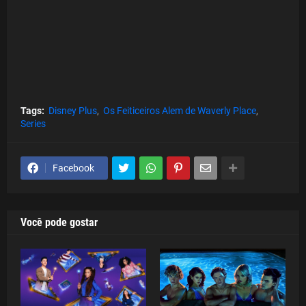
Tags:
Disney Plus
Os Feiticeiros Alem de Waverly Place
Series
Facebook
Você pode gostar