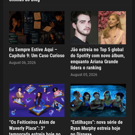
Eu Sempre Estive Aqui –
Jão estreia no Top 5 global
Capítulo 9: Um Caso Curioso
do Spotify com novo álbum,
enquanto Ariana Grande
August 06, 2026
lidera o ranking
August 05, 2026
“Os Feiticeiros Além de
“Estilhaços”: nova série de
Waverly Place”: 3ª
Ryan Murphy estreia hoje
temporada estreia hoje no
no Disney+