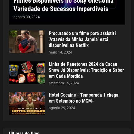
Filmes Disponíveis no Sony One: Uma
Variedade de Sucessos Imperdíveis
agosto 30, 2024
Procurando um filme para assistir?
'Através da Minha Janela' está
disponível na Netflix
maio 14, 2024
Linha de Panetones 2024 da Cacau
Show Já Disponíveis: Tradição e Sabor
em Cada Mordida
setembro 15, 2024
Hotel Cocaine - Temporada 1 chega
em Setembro no MGM+
agosto 29, 2024
Últimas do Blog