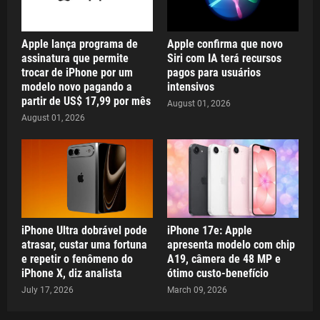
Apple lança programa de
Apple confirma que novo
assinatura que permite
Siri com IA terá recursos
trocar de iPhone por um
pagos para usuários
modelo novo pagando a
intensivos
partir de US$ 17,99 por mês
August 01, 2026
August 01, 2026
iPhone Ultra dobrável pode
iPhone 17e: Apple
atrasar, custar uma fortuna
apresenta modelo com chip
e repetir o fenômeno do
A19, câmera de 48 MP e
iPhone X, diz analista
ótimo custo-benefício
July 17, 2026
March 09, 2026