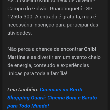
Av. Juscelino Kubitscheck de Oliveira -
Campo do Galvão, Guaratinguetá - SP,
12505-300. A entrada é gratuita, mas é
necessária inscrição para participar das
atividades.
Não perca a chance de encontrar
Chibi
Martins
e se divertir em um evento cheio
de energia, conteúdo e experiências
únicas para toda a família!
Leia também:
Cinemais no Buriti
Shopping Guará: Cinema Bom e Barato
para Todo Mundo!