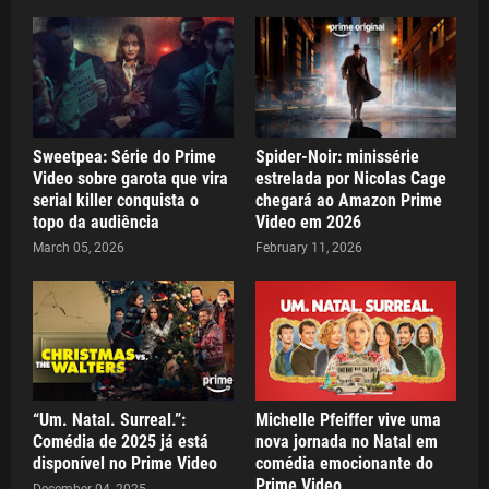
Sweetpea: Série do Prime
Spider-Noir: minissérie
Video sobre garota que vira
estrelada por Nicolas Cage
serial killer conquista o
chegará ao Amazon Prime
topo da audiência
Video em 2026
March 05, 2026
February 11, 2026
“Um. Natal. Surreal.”:
Michelle Pfeiffer vive uma
Comédia de 2025 já está
nova jornada no Natal em
disponível no Prime Video
comédia emocionante do
Prime Video