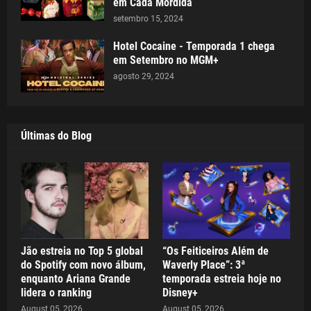
em Cada Mordida
setembro 15, 2024
Hotel Cocaine - Temporada 1 chega
em Setembro no MGM+
agosto 29, 2024
Últimas do Blog
Jão estreia no Top 5 global
“Os Feiticeiros Além de
do Spotify com novo álbum,
Waverly Place”: 3ª
enquanto Ariana Grande
temporada estreia hoje no
lidera o ranking
Disney+
August 05, 2026
August 05, 2026