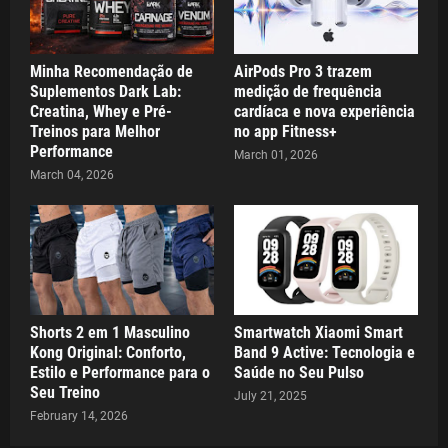
Minha Recomendação de
AirPods Pro 3 trazem
Suplementos Dark Lab:
medição de frequência
Creatina, Whey e Pré-
cardíaca e nova experiência
Treinos para Melhor
no app Fitness+
Performance
March 01, 2026
March 04, 2026
Shorts 2 em 1 Masculino
Smartwatch Xiaomi Smart
Kong Original: Conforto,
Band 9 Active: Tecnologia e
Estilo e Performance para o
Saúde no Seu Pulso
Seu Treino
July 21, 2025
February 14, 2026