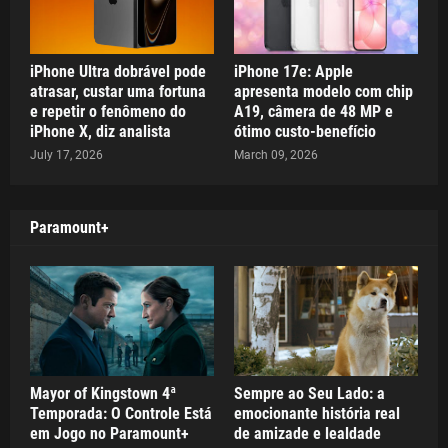
iPhone Ultra dobrável pode
iPhone 17e: Apple
atrasar, custar uma fortuna
apresenta modelo com chip
e repetir o fenômeno do
A19, câmera de 48 MP e
iPhone X, diz analista
ótimo custo-benefício
July 17, 2026
March 09, 2026
Paramount+
Mayor of Kingstown 4ª
Sempre ao Seu Lado: a
Temporada: O Controle Está
emocionante história real
em Jogo no Paramount+
de amizade e lealdade