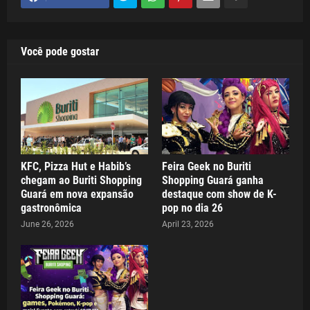
Você pode gostar
KFC, Pizza Hut e Habib’s
Feira Geek no Buriti
chegam ao Buriti Shopping
Shopping Guará ganha
Guará em nova expansão
destaque com show de K-
gastronômica
pop no dia 26
June 26, 2026
April 23, 2026