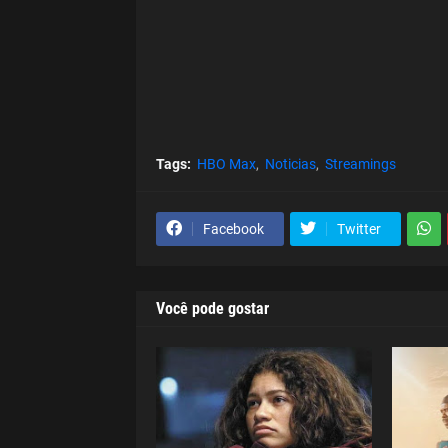
Tags:
HBO Max
Noticias
Streamings
Facebook
Twitter
Você pode gostar