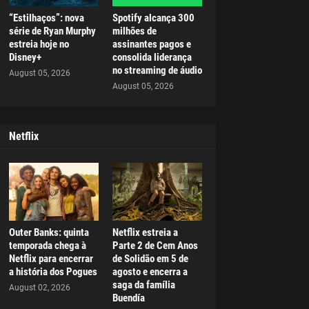
“Estilhaços”: nova
Spotify alcança 300
série de Ryan Murphy
milhões de
estreia hoje no
assinantes pagos e
Disney+
consolida liderança
no streaming de áudio
August 05, 2026
August 05, 2026
Netflix
Outer Banks: quinta
Netflix estreia a
temporada chega à
Parte 2 de Cem Anos
Netflix para encerrar
de Solidão em 5 de
a história dos Pogues
agosto e encerra a
saga da família
August 02, 2026
Buendía