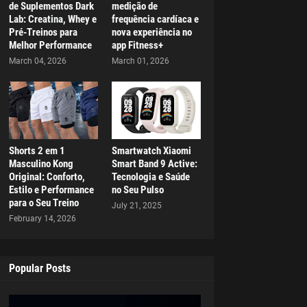
de Suplementos Dark
medição de
Lab: Creatina, Whey e
frequência cardíaca e
Pré-Treinos para
nova experiência no
Melhor Performance
app Fitness+
March 04, 2026
March 01, 2026
Shorts 2 em 1
Smartwatch Xiaomi
Masculino Kong
Smart Band 9 Active:
Original: Conforto,
Tecnologia e Saúde
Estilo e Performance
no Seu Pulso
para o Seu Treino
July 21, 2025
February 14, 2026
Popular Posts