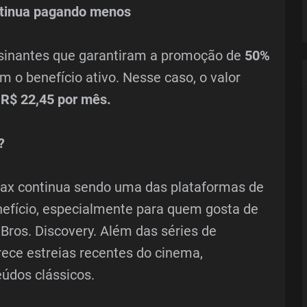
ntinua pagando menos
ssinantes que garantiram a promoção de
50%
 o benefício ativo. Nesse caso, o valor
a
R$ 22,45 por mês.
?
ax continua sendo uma das plataformas de
efício, especialmente para quem gosta de
Bros. Discovery. Além das séries de
ece estreias recentes do cinema,
eúdos clássicos.