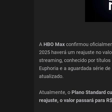
A
HBO Max
confirmou oficialmen
2025 haverá um reajuste no valo
streaming, conhecido por título
Euphoria e a aguardada série de 
atualizado.
Atualmente, o
Plano Standard cu
reajuste, o valor passará para R