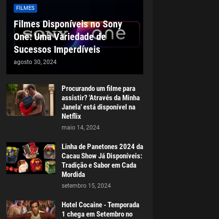
FILMES
Filmes Disponíveis no Sony
One: Uma Variedade de
Sucessos Imperdíveis
agosto 30, 2024
Procurando um filme para
assistir? 'Através da Minha
Janela' está disponível na
Netflix
maio 14, 2024
Linha de Panetones 2024 da
Cacau Show Já Disponíveis:
Tradição e Sabor em Cada
Mordida
setembro 15, 2024
Hotel Cocaine - Temporada
1 chega em Setembro no