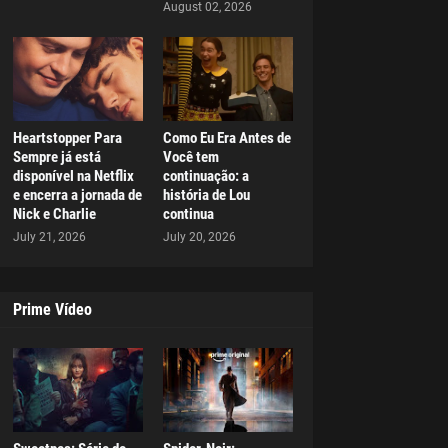
August 02, 2026
Heartstopper Para
Como Eu Era Antes de
Sempre já está
Você tem
disponível na Netflix
continuação: a
e encerra a jornada de
história de Lou
Nick e Charlie
continua
July 21, 2026
July 20, 2026
Prime Vídeo