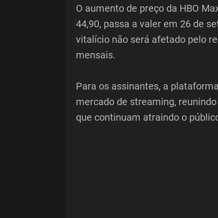
O aumento de preço da HBO Max 
44,90, passa a valer em 26 de s
vitalício não será afetado pelo
mensais.
Para os assinantes, a platafor
mercado de streaming, reunindo
que continuam atraindo o público 