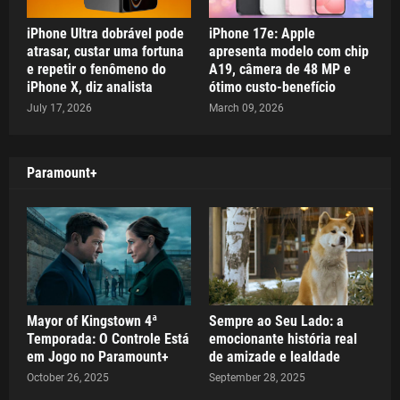
iPhone Ultra dobrável pode
iPhone 17e: Apple
atrasar, custar uma fortuna
apresenta modelo com chip
e repetir o fenômeno do
A19, câmera de 48 MP e
iPhone X, diz analista
ótimo custo-benefício
July 17, 2026
March 09, 2026
Paramount+
Mayor of Kingstown 4ª
Sempre ao Seu Lado: a
Temporada: O Controle Está
emocionante história real
em Jogo no Paramount+
de amizade e lealdade
October 26, 2025
September 28, 2025