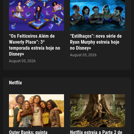
“Os Feiticeiros Além de
“Estilhaços”: nova série de
Waverly Place”: 3ª
Ryan Murphy estreia hoje
temporada estreia hoje no
no Disney+
Disney+
August 05, 2026
August 05, 2026
Netflix
Outer Banks: quinta
Netflix estreia a Parte 2 de