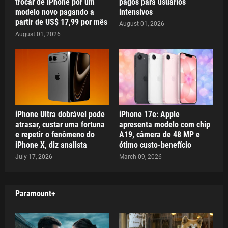
trocar de iPhone por um
pagos para usuários
modelo novo pagando a
intensivos
partir de US$ 17,99 por mês
August 01, 2026
August 01, 2026
iPhone Ultra dobrável pode
iPhone 17e: Apple
atrasar, custar uma fortuna
apresenta modelo com chip
e repetir o fenômeno do
A19, câmera de 48 MP e
iPhone X, diz analista
ótimo custo-benefício
July 17, 2026
March 09, 2026
Paramount+