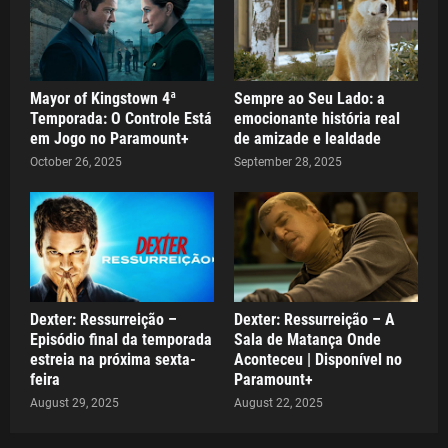
Mayor of Kingstown 4ª
Sempre ao Seu Lado: a
Temporada: O Controle Está
emocionante história real
em Jogo no Paramount+
de amizade e lealdade
October 26, 2025
September 28, 2025
Dexter: Ressurreição –
Dexter: Ressurreição – A
Episódio final da temporada
Sala de Matança Onde
estreia na próxima sexta-
Aconteceu | Disponível no
feira
Paramount+
August 29, 2025
August 22, 2025