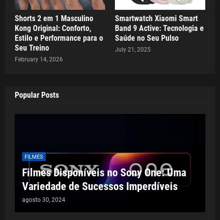
Shorts 2 em 1 Masculino
Smartwatch Xiaomi Smart
Kong Original: Conforto,
Band 9 Active: Tecnologia e
Estilo e Performance para o
Saúde no Seu Pulso
Seu Treino
July 21, 2025
February 14, 2026
Popular Posts
FILMES
Filmes Disponíveis no Sony One: Uma
Variedade de Sucessos Imperdíveis
agosto 30, 2024