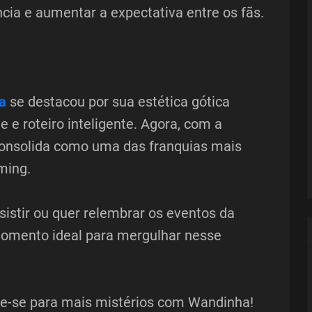
ia e aumentar a expectativa entre os fãs.
a
se destacou por sua estética gótica
 e roteiro inteligente. Agora, com a
consolida como uma das franquias mais
ming.
istir ou quer relembrar os eventos da
momento ideal para mergulhar nesse
e-se para mais mistérios com Wandinha!