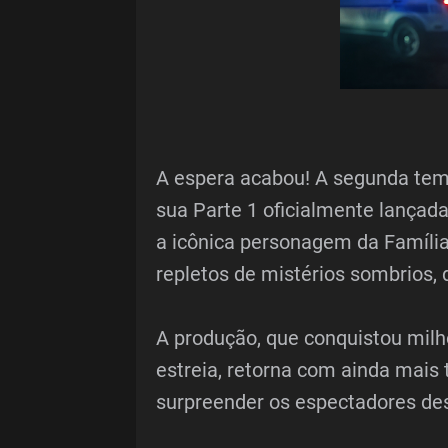
A espera acabou! A segunda tem
sua Parte 1 oficialmente lançad
a icônica personagem da Famíli
repletos de mistérios sombrios,
A produção, que conquistou mil
estreia, retorna com ainda mais 
surpreender os espectadores des