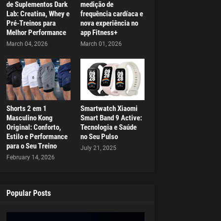
de Suplementos Dark
medição de
Lab: Creatina, Whey e
frequência cardíaca e
Pré-Treinos para
nova experiência no
Melhor Performance
app Fitness+
March 04, 2026
March 01, 2026
Shorts 2 em 1
Smartwatch Xiaomi
Masculino Kong
Smart Band 9 Active:
Original: Conforto,
Tecnologia e Saúde
Estilo e Performance
no Seu Pulso
para o Seu Treino
July 21, 2025
February 14, 2026
Popular Posts