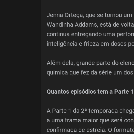
Jenna Ortega, que se tornou um
Wandinha Addams, está de volta 
continua entregando uma perfo
inteligência e frieza em doses pe
Além dela, grande parte do elen
química que fez da série um dos
Quantos episódios tem a Parte 1
A Parte 1 da 2ª temporada chega
a uma trama maior que será conc
confirmada de estreia. O formato 