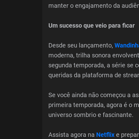
manter o engajamento da audiênc
Um sucesso que veio para ficar
Desde seu lançamento,
Wandinh
moderna, trilha sonora envolvente
segunda temporada, a série se 
queridas da plataforma de strea
Se você ainda não começou a ass
primeira temporada, agora é o 
universo sombrio e fascinante.
Assista agora na
Netflix
e prepar