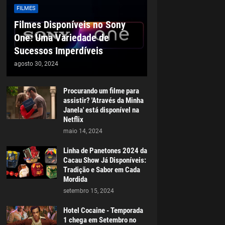
FILMES
Filmes Disponíveis no Sony
One: Uma Variedade de
Sucessos Imperdíveis
agosto 30, 2024
Procurando um filme para
assistir? 'Através da Minha
Janela' está disponível na
Netflix
maio 14, 2024
Linha de Panetones 2024 da
Cacau Show Já Disponíveis:
Tradição e Sabor em Cada
Mordida
setembro 15, 2024
Hotel Cocaine - Temporada
1 chega em Setembro no