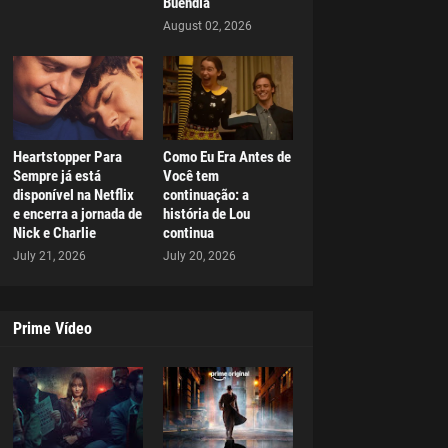
Buendía
August 02, 2026
Heartstopper Para
Como Eu Era Antes de
Sempre já está
Você tem
disponível na Netflix
continuação: a
e encerra a jornada de
história de Lou
Nick e Charlie
continua
July 21, 2026
July 20, 2026
Prime Vídeo