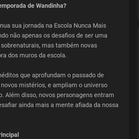
 temporada de Wandinha?
inua sua jornada na Escola Nunca Mais
ando não apenas os desafios de ser uma
s sobrenaturais, mas também novas
ra dos muros da escola.
inéditos que aprofundam o passado de
novos mistérios, e ampliam o universo
o. Além disso, novos personagens entram
esafiar ainda mais a mente afiada da nossa
incipal