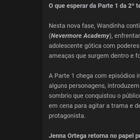
O que esperar da Parte 1 da 2ª
Nesta nova fase, Wandinha cont
(
Nevermore Academy
), enfrent
adolescente gótica com podere
ameaças que surgem dentro e fo
A Parte 1 chega com episódios 
alguns personagens, introduzem 
sombrio que conquistou o públic
em cena para agitar a trama e d
protagonista.
Jenna Ortega retorna no papel pr