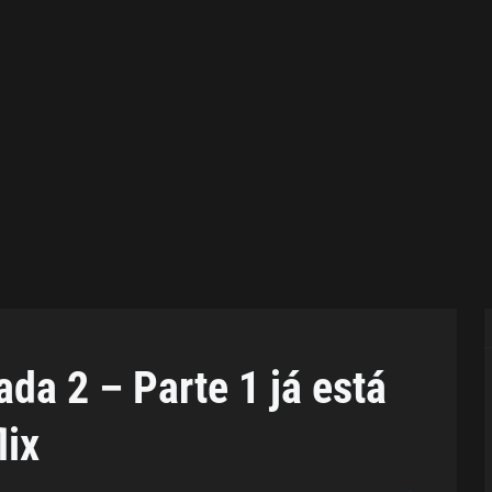
a 2 – Parte 1 já está
lix