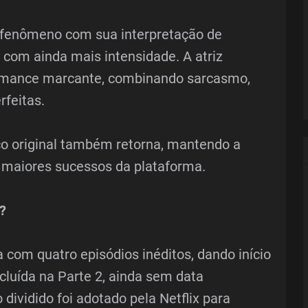
 fenômeno com sua interpretação de
com ainda mais intensidade. A atriz
rmance marcante, combinando sarcasmo,
rfeitas.
co original também retorna, mantendo a
 maiores sucessos da plataforma.
?
 com quatro episódios inéditos, dando início
luída na Parte 2, ainda sem data
dividido foi adotado pela Netflix para