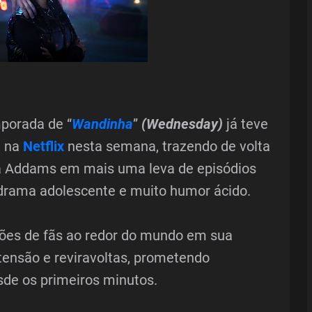
porada de “
Wandinha
”
(Wednesday)
já teve
a na
Netflix
nesta semana, trazendo de volta
a Addams em mais uma leva de episódios
 drama adolescente e muito humor ácido.
hões de fãs ao redor do mundo em sua
tensão e reviravoltas, prometendo
de os primeiros minutos.