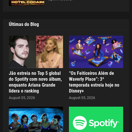
Últimas do Blog
Jão estreia no Top 5 global
“Os Feiticeiros Além de
do Spotify com novo álbum,
Waverly Place”: 3ª
enquanto Ariana Grande
temporada estreia hoje no
lidera o ranking
Disney+
August 05, 2026
August 05, 2026