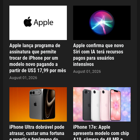
Apple lança programa de
Apple confirma que novo
assinatura que permite
Siri com IA terá recursos
trocar de iPhone por um
pagos para usuários
modelo novo pagando a
intensivos
partir de US$ 17,99 por mês
August 01, 2026
August 01, 2026
iPhone Ultra dobrável pode
iPhone 17e: Apple
atrasar, custar uma fortuna
apresenta modelo com chip
e repetir o fenômeno do
A19, câmera de 48 MP e