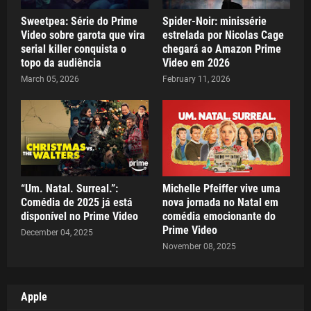
Sweetpea: Série do Prime
Spider-Noir: minissérie
Video sobre garota que vira
estrelada por Nicolas Cage
serial killer conquista o
chegará ao Amazon Prime
topo da audiência
Video em 2026
March 05, 2026
February 11, 2026
“Um. Natal. Surreal.”:
Michelle Pfeiffer vive uma
Comédia de 2025 já está
nova jornada no Natal em
disponível no Prime Video
comédia emocionante do
Prime Video
December 04, 2025
November 08, 2025
Apple