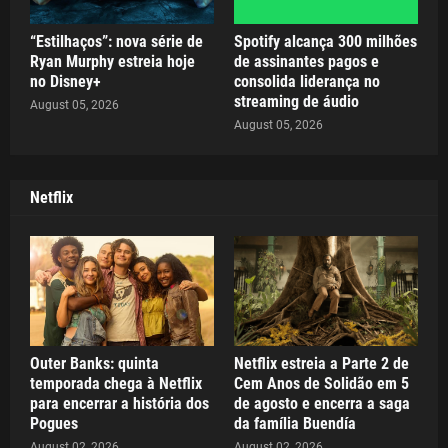
“Estilhaços”: nova série de
Spotify alcança 300 milhões
Ryan Murphy estreia hoje
de assinantes pagos e
no Disney+
consolida liderança no
streaming de áudio
August 05, 2026
August 05, 2026
Netflix
Outer Banks: quinta
Netflix estreia a Parte 2 de
temporada chega à Netflix
Cem Anos de Solidão em 5
para encerrar a história dos
de agosto e encerra a saga
Pogues
da família Buendía
August 02, 2026
August 02, 2026