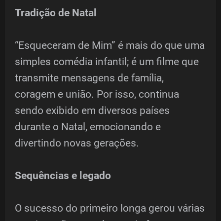
Tradição de Natal
“Esqueceram de Mim” é mais do que uma
simples comédia infantil; é um filme que
transmite mensagens de família,
coragem e união. Por isso, continua
sendo exibido em diversos países
durante o Natal, emocionando e
divertindo novas gerações.
Sequências e legado
O sucesso do primeiro longa gerou várias