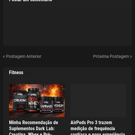
Postagem Anterior
Próxima Postagem
Fitness
Minha Recomendação de
AirPods Pro 3 trazem
Suplementos Dark Lab:
medição de frequência
Creatina, Whey e Pré-
cardíaca e nova experiência