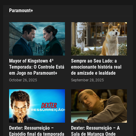
Paramount+
Mayor of Kingstown 4ª
Sempre ao Seu Lado: a
Temporada: O Controle Está
emocionante história real
em Jogo no Paramount+
de amizade e lealdade
October 26, 2025
September 28, 2025
Dexter: Ressurreição –
Dexter: Ressurreição – A
Episódio final da temporada
Sala de Matança Onde