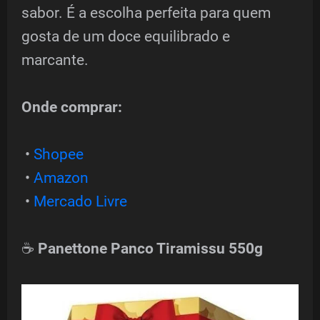
sabor. É a escolha perfeita para quem
gosta de um doce equilibrado e
marcante.
Onde comprar:
•
Shopee
•
Amazon
•
Mercado Livre
☕
Panettone Panco Tiramissu 550g