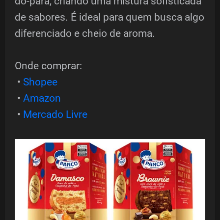
do-pará, criando uma mistura sofisticada
de sabores. É ideal para quem busca algo
diferenciado e cheio de aroma.
Onde comprar:
•
Shopee
•
Amazon
•
Mercado Livre