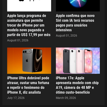
Apple lança programa de
Apple confirma que novo
assinatura que permite
Siri com IA terá recursos
trocar de iPhone por um
pagos para usuários
modelo novo pagando a
intensivos
partir de US$ 17,99 por mês
August 01, 2026
August 01, 2026
iPhone Ultra dobrável pode
iPhone 17e: Apple
atrasar, custar uma fortuna
apresenta modelo com chip
e repetir o fenômeno do
A19, câmera de 48 MP e
iPhone X, diz analista
ótimo custo-benefício
July 17, 2026
March 09, 2026