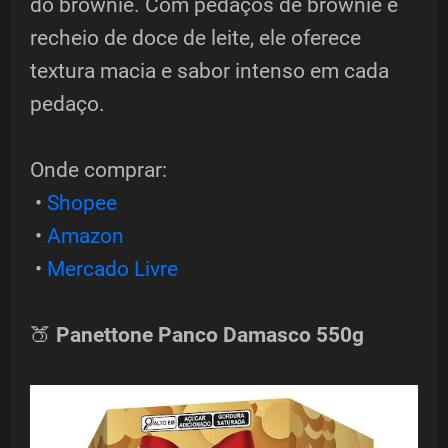
do brownie. Com pedaços de brownie e
recheio de doce de leite, ele oferece
textura macia e sabor intenso em cada
pedaço.
Onde comprar:
•
Shopee
•
Amazon
•
Mercado Livre
🍑
Panettone Panco Damasco 550g