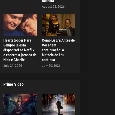
Buendía
August 02, 2026
Heartstopper Para
Como Eu Era Antes de
Sempre já está
Você tem
disponível na Netflix
continuação: a
e encerra a jornada de
história de Lou
Nick e Charlie
continua
July 21, 2026
July 20, 2026
Prime Vídeo