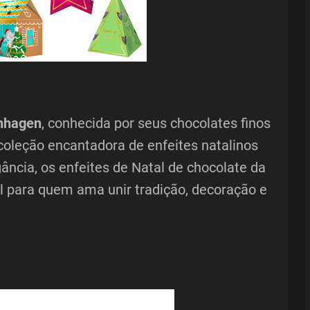
nhagen
, conhecida por seus chocolates finos
coleção encantadora de enfeites natalinos
ância, os enfeites de Natal de chocolate da
 para quem ama unir tradição, decoração e