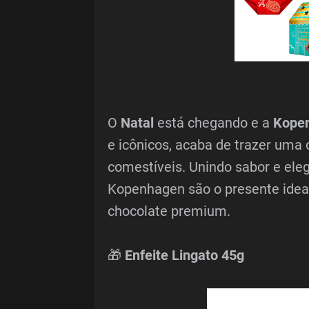
O
Natal
está chegando e a
Kope
e icônicos, acaba de trazer uma 
comestíveis. Unindo sabor e eleg
Kopenhagen são o presente ideal
chocolate premium.
🎁
Enfeite Lingato 45g