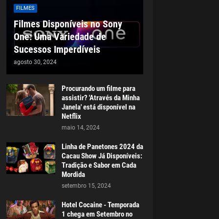
FILMES
Filmes Disponíveis no Sony
One: Uma Variedade de
Sucessos Imperdíveis
agosto 30, 2024
Procurando um filme para
assistir? 'Através da Minha
Janela' está disponível na
Netflix
maio 14, 2024
Linha de Panetones 2024 da
Cacau Show Já Disponíveis:
Tradição e Sabor em Cada
Mordida
setembro 15, 2024
Hotel Cocaine - Temporada
1 chega em Setembro no