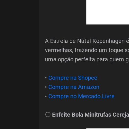
A Estrela de Natal Kopenhagen é
vermelhas, trazendo um toque sof
uma opção perfeita para quem g
•
Compre na Shopee
•
Compre na Amazon
•
Compre no Mercado Livre
⚪
Enfeite Bola Minitrufas Cerej