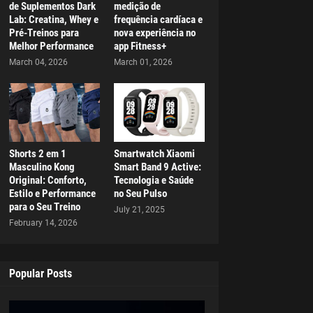
de Suplementos Dark
medição de
Lab: Creatina, Whey e
frequência cardíaca e
Pré-Treinos para
nova experiência no
Melhor Performance
app Fitness+
March 04, 2026
March 01, 2026
Shorts 2 em 1
Smartwatch Xiaomi
Masculino Kong
Smart Band 9 Active:
Original: Conforto,
Tecnologia e Saúde
Estilo e Performance
no Seu Pulso
para o Seu Treino
July 21, 2025
February 14, 2026
Popular Posts