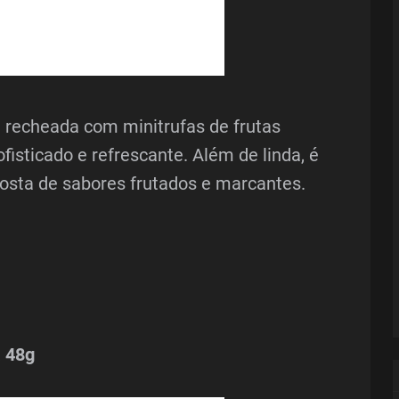
 recheada com minitrufas de frutas
isticado e refrescante. Além de linda, é
osta de sabores frutados e marcantes.
a 48g