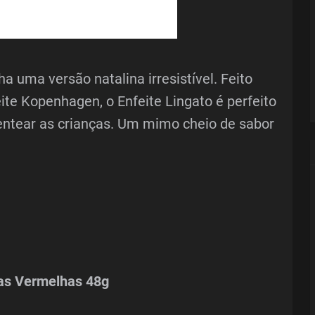
 uma versão natalina irresistível. Feito
eite Kopenhagen, o Enfeite Lingato é perfeito
entear as crianças. Um mimo cheio de sabor
tas Vermelhas 48g