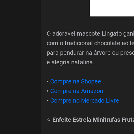
O adorável mascote Lingato ganha
com o tradicional chocolate ao l
para pendurar na árvore ou pres
e alegria natalina.
•
Compre na Shopee
•
Compre na Amazon
•
Compre no Mercado Livre
⭐
Enfeite Estrela Minitrufas Fru