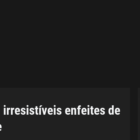
rresistíveis enfeites de
e