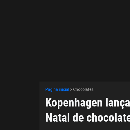
Página inicial
Chocolates
Kopenhagen lança i
Natal de chocolat