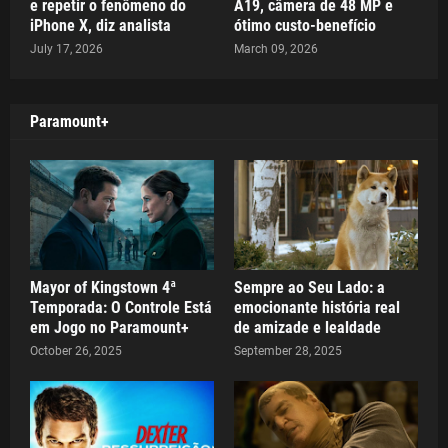
e repetir o fenômeno do
A19, câmera de 48 MP e
iPhone X, diz analista
ótimo custo-benefício
July 17, 2026
March 09, 2026
Paramount+
Mayor of Kingstown 4ª
Sempre ao Seu Lado: a
Temporada: O Controle Está
emocionante história real
em Jogo no Paramount+
de amizade e lealdade
October 26, 2025
September 28, 2025