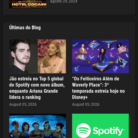
agosto 29, 2024
Últimas do Blog
Jão estreia no Top 5 global
“Os Feiticeiros Além de
do Spotify com novo álbum,
Waverly Place”: 3ª
enquanto Ariana Grande
temporada estreia hoje no
lidera o ranking
Disney+
August 05, 2026
August 05, 2026