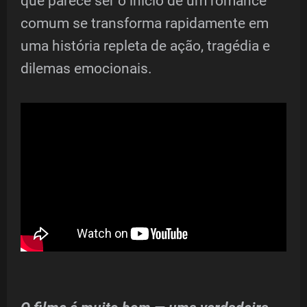
que parece ser o início de um romance
comum se transforma rapidamente em
uma história repleta de ação, tragédia e
dilemas emocionais.