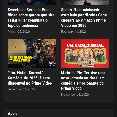
Sweetpea: Série do Prime
Spider-Noir: minissérie
Video sobre garota que vira
estrelada por Nicolas Cage
serial killer conquista o
chegará ao Amazon Prime
topo da audiência
Video em 2026
March 05, 2026
February 11, 2026
“Um. Natal. Surreal.”:
Michelle Pfeiffer vive uma
Comédia de 2025 já está
nova jornada no Natal em
disponível no Prime Video
comédia emocionante do
Prime Video
December 04, 2025
November 08, 2025
Apple