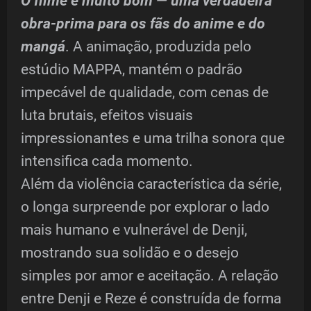
O filme é muito bom — uma verdadeira
obra-prima para os fãs do anime e do
mangá
. A animação, produzida pelo
estúdio MAPPA, mantém o padrão
impecável de qualidade, com cenas de
luta brutais, efeitos visuais
impressionantes e uma trilha sonora que
intensifica cada momento.
Além da violência característica da série,
o longa surpreende por explorar o lado
mais humano e vulnerável de Denji,
mostrando sua solidão e o desejo
simples por amor e aceitação. A relação
entre Denji e Reze é construída de forma