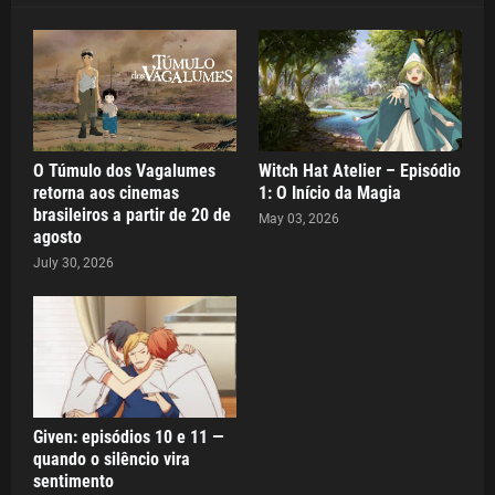
O Túmulo dos Vagalumes
Witch Hat Atelier – Episódio
retorna aos cinemas
1: O Início da Magia
brasileiros a partir de 20 de
May 03, 2026
agosto
July 30, 2026
Given: episódios 10 e 11 —
quando o silêncio vira
sentimento