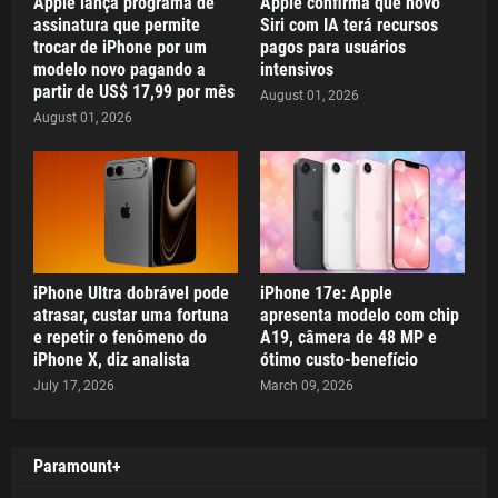
Apple lança programa de
Apple confirma que novo
assinatura que permite
Siri com IA terá recursos
trocar de iPhone por um
pagos para usuários
modelo novo pagando a
intensivos
partir de US$ 17,99 por mês
August 01, 2026
August 01, 2026
iPhone Ultra dobrável pode
iPhone 17e: Apple
atrasar, custar uma fortuna
apresenta modelo com chip
e repetir o fenômeno do
A19, câmera de 48 MP e
iPhone X, diz analista
ótimo custo-benefício
July 17, 2026
March 09, 2026
Paramount+