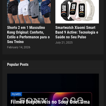
Shorts 2 em 1 Masculino
Smartwatch Xiaomi Smart
Kong Original: Conforto,
Band 9 Active: Tecnologia e
Estilo e Performance para o
Saúde no Seu Pulso
Seu Treino
July 21, 2025
February 14, 2026
Popular Posts
FILMES
Filmes Disponíveis no Sony One: Uma