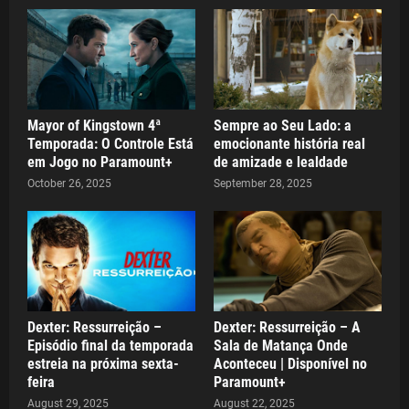
Mayor of Kingstown 4ª
Sempre ao Seu Lado: a
Temporada: O Controle Está
emocionante história real
em Jogo no Paramount+
de amizade e lealdade
October 26, 2025
September 28, 2025
Dexter: Ressurreição –
Dexter: Ressurreição – A
Episódio final da temporada
Sala de Matança Onde
estreia na próxima sexta-
Aconteceu | Disponível no
feira
Paramount+
August 29, 2025
August 22, 2025