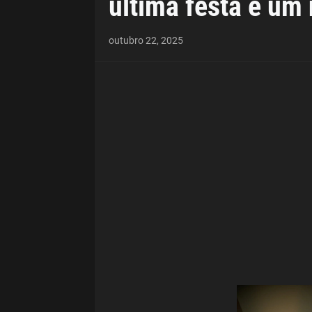
última festa e um 
outubro 22, 2025