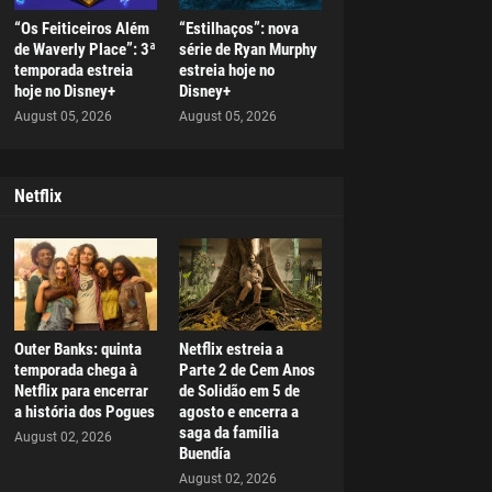
“Os Feiticeiros Além
“Estilhaços”: nova
de Waverly Place”: 3ª
série de Ryan Murphy
temporada estreia
estreia hoje no
hoje no Disney+
Disney+
August 05, 2026
August 05, 2026
Netflix
Outer Banks: quinta
Netflix estreia a
temporada chega à
Parte 2 de Cem Anos
Netflix para encerrar
de Solidão em 5 de
a história dos Pogues
agosto e encerra a
saga da família
August 02, 2026
Buendía
August 02, 2026