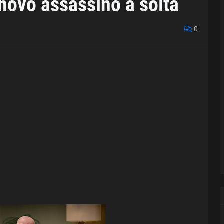
novo assassino à solta
0