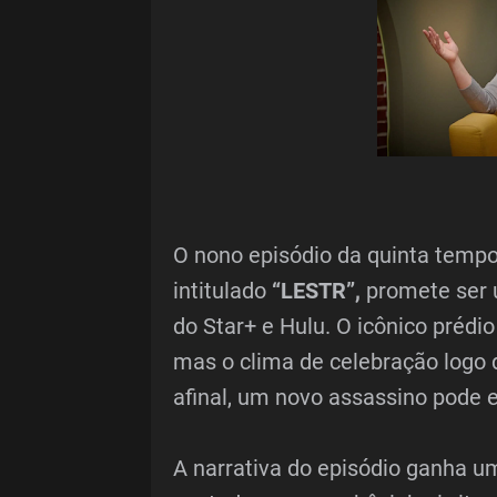
O nono episódio da quinta temp
intitulado
“LESTR”,
promete ser
do Star+ e Hulu. O icônico prédio
mas o clima de celebração logo 
afinal, um novo assassino pode e
A narrativa do episódio ganha um 