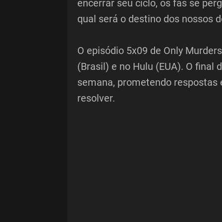
encerrar seu ciclo, os fãs se pe
qual será o destino dos nossos d
O episódio 5x09 de Only Murders 
(Brasil) e no Hulu (EUA). O fina
semana, prometendo respostas ex
resolver.