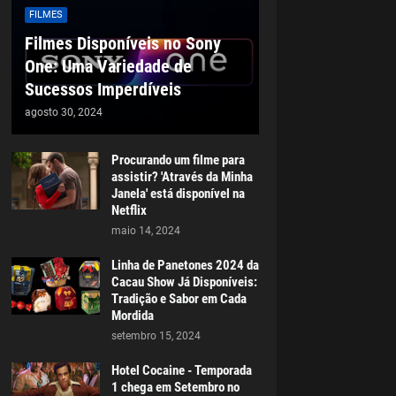
FILMES
Filmes Disponíveis no Sony
One: Uma Variedade de
Sucessos Imperdíveis
agosto 30, 2024
Procurando um filme para
assistir? 'Através da Minha
Janela' está disponível na
Netflix
maio 14, 2024
Linha de Panetones 2024 da
Cacau Show Já Disponíveis:
Tradição e Sabor em Cada
Mordida
setembro 15, 2024
Hotel Cocaine - Temporada
1 chega em Setembro no