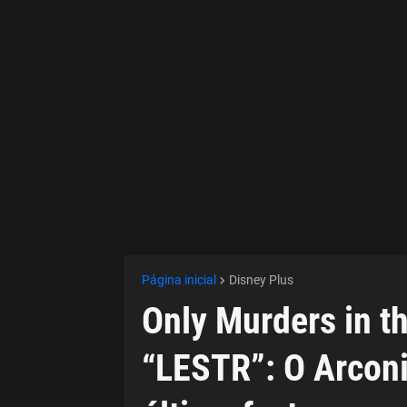
Página inicial
Disney Plus
Only Murders in t
“LESTR”: O Arcon