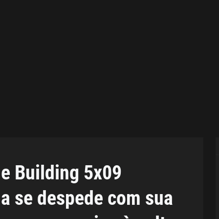
he Building 5x09
ia se despede com sua