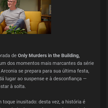
orada de
Only Murders in the Building,
 um dos momentos mais marcantes da série
 Arconia se prepara para sua última festa,
dá lugar ao suspense e à desconfiança —
star à solta.
toque inusitado: desta vez, a história é