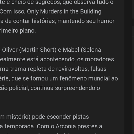
te e cheio de segredos, que observa tudo o
 Com isso, Only Murders in the Building
a de contar histórias, mantendo seu humor
rimeiro plano.
 Oliver (Martin Short) e Mabel (Selena
realmente está acontecendo, os moradores
a trama repleta de reviravoltas, falsas
série, que se tornou um fenômeno mundial ao
ão policial, continua surpreendendo o
em mistério) pode esconder pistas
da temporada. Com o Arconia prestes a