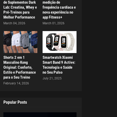
de Suplementos Dark
medição de
Lab: Creatina, Whey e
frequência cardíaca e
Pré-Treinos para
nova experiência no
Melhor Performance
app Fitness+
March 04, 2026
March 01, 2026
Shorts 2 em 1
Smartwatch Xiaomi
Masculino Kong
Smart Band 9 Active:
Original: Conforto,
Tecnologia e Saúde
Estilo e Performance
no Seu Pulso
para o Seu Treino
July 21, 2025
February 14, 2026
Popular Posts