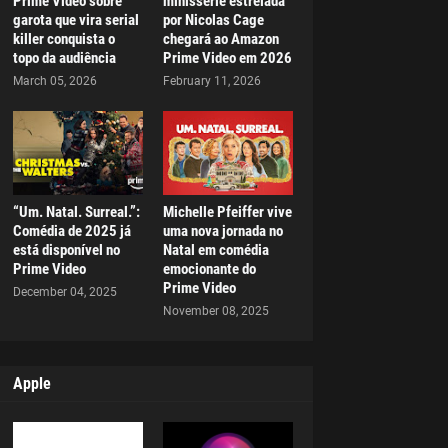
Prime Video sobre
minissérie estrelada
garota que vira serial
por Nicolas Cage
killer conquista o
chegará ao Amazon
topo da audiência
Prime Video em 2026
March 05, 2026
February 11, 2026
“Um. Natal. Surreal.”:
Michelle Pfeiffer vive
Comédia de 2025 já
uma nova jornada no
está disponível no
Natal em comédia
Prime Video
emocionante do
Prime Video
December 04, 2025
November 08, 2025
Apple