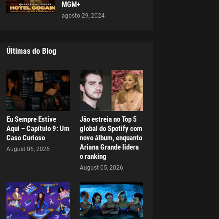
MGM+
agosto 29, 2024
Últimas do Blog
Eu Sempre Estive
Jão estreia no Top 5
Aqui – Capítulo 9: Um
global do Spotify com
Caso Curioso
novo álbum, enquanto
Ariana Grande lidera
August 06, 2026
o ranking
August 05, 2026