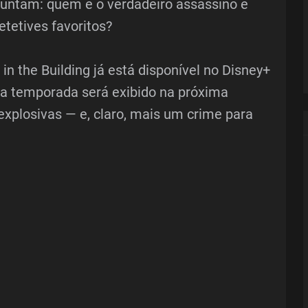
rguntam: quem é o verdadeiro assassino e
etetives favoritos?
in the Building já está disponível no Disney+
l da temporada será exibido na próxima
plosivas — e, claro, mais um crime para