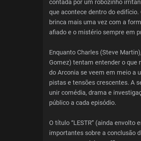
contada por um robôzinho irritan
que acontece dentro do edifício.
brinca mais uma vez com a form
afiado e o mistério sempre em p
Enquanto Charles (Steve Martin),
Gomez) tentam entender o que 
do Arconia se veem em meio a um
pistas e tensões crescentes. A 
unir comédia, drama e investigaç
público a cada episódio.
O título “LESTR” (ainda envolto 
importantes sobre a conclusão 