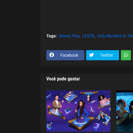
Tags:
Disney Plus
LESTR
Only Murders In The
Facebook
Twitter
Você pode gostar