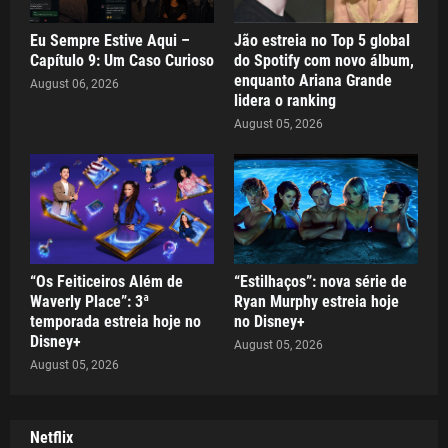
Eu Sempre Estive Aqui –
Jão estreia no Top 5 global
Capítulo 9: Um Caso Curioso
do Spotify com novo álbum,
enquanto Ariana Grande
August 06, 2026
lidera o ranking
August 05, 2026
“Os Feiticeiros Além de
“Estilhaços”: nova série de
Waverly Place”: 3ª
Ryan Murphy estreia hoje
temporada estreia hoje no
no Disney+
Disney+
August 05, 2026
August 05, 2026
Netflix