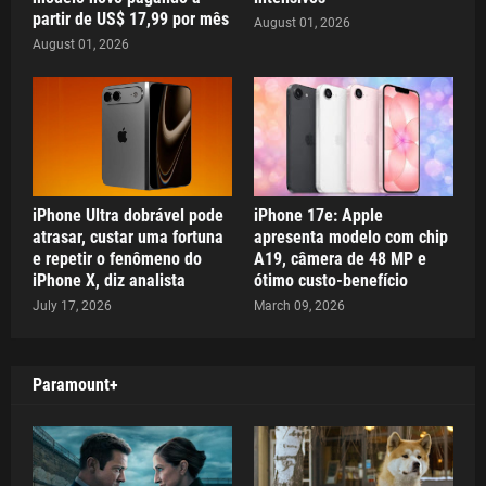
partir de US$ 17,99 por mês
August 01, 2026
August 01, 2026
iPhone Ultra dobrável pode
iPhone 17e: Apple
atrasar, custar uma fortuna
apresenta modelo com chip
e repetir o fenômeno do
A19, câmera de 48 MP e
iPhone X, diz analista
ótimo custo-benefício
July 17, 2026
March 09, 2026
Paramount+