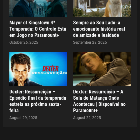
Mayor of Kingstown 4ª
Sempre ao Seu Lado: a
Temporada: O Controle Está
emocionante história real
em Jogo no Paramount+
de amizade e lealdade
October 26, 2025
September 28, 2025
Dexter: Ressurreição –
Dexter: Ressurreição – A
Episódio final da temporada
Sala de Matança Onde
estreia na próxima sexta-
Aconteceu | Disponível no
feira
Paramount+
August 29, 2025
August 22, 2025