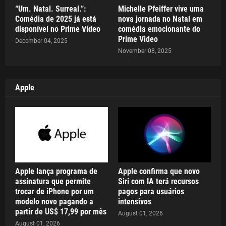
“Um. Natal. Surreal.”:
Michelle Pfeiffer vive uma
Comédia de 2025 já está
nova jornada no Natal em
disponível no Prime Video
comédia emocionante do
Prime Video
December 04, 2025
November 08, 2025
Apple
Apple lança programa de
Apple confirma que novo
assinatura que permite
Siri com IA terá recursos
trocar de iPhone por um
pagos para usuários
modelo novo pagando a
intensivos
partir de US$ 17,99 por mês
August 01, 2026
August 01, 2026