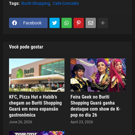
Tags:
Buriti Shopping
Cafe Conceito
Facebook
Você pode gostar
KFC, Pizza Hut e Habib’s
Feira Geek no Buriti
chegam ao Buriti Shopping
Shopping Guará ganha
Guará em nova expansão
destaque com show de K-
gastronômica
pop no dia 26
June 26, 2026
April 23, 2026