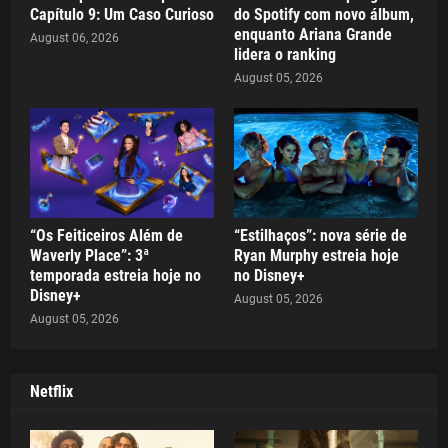
Capítulo 9: Um Caso Curioso
do Spotify com novo álbum,
enquanto Ariana Grande
August 06, 2026
lidera o ranking
August 05, 2026
“Os Feiticeiros Além de
“Estilhaços”: nova série de
Waverly Place”: 3ª
Ryan Murphy estreia hoje
temporada estreia hoje no
no Disney+
Disney+
August 05, 2026
August 05, 2026
Netflix