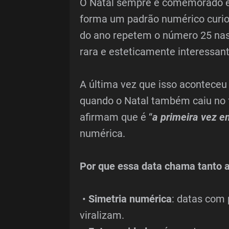
O Natal sempre é comemorado e
forma um padrão numérico curios
do ano repetem o número 25 na
rara e esteticamente interessant
A última vez que isso aconteceu
quando o Natal também caiu no 
afirmam que é “
a primeira vez 
numérica.
Por que essa data chama tanto 
•
Simetria numérica
: datas com 
viralizam.