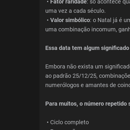
•
Fator raridade
: só acontece qu
uma vez a cada século.
•
Valor simbólico
: o Natal já é 
uma combinação incomum, ganha
Essa data tem algum significado
Embora não exista um significado
ao padrão 25/12/25, combinaçõe
numerólogos e amantes de coinc
Para muitos, o número repetido 
• Ciclo completo