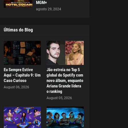
MGM+
agosto 29, 2024
Últimas do Blog
Eu Sempre Estive
Jão estreia no Top 5
Aqui – Capítulo 9: Um
global do Spotify com
Caso Curioso
novo álbum, enquanto
Ariana Grande lidera
August 06, 2026
o ranking
August 05, 2026