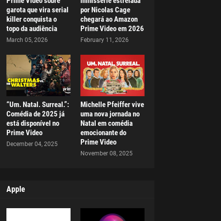
Prime Video sobre
minissérie estrelada
garota que vira serial
por Nicolas Cage
killer conquista o
chegará ao Amazon
topo da audiência
Prime Video em 2026
March 05, 2026
February 11, 2026
“Um. Natal. Surreal.”:
Michelle Pfeiffer vive
Comédia de 2025 já
uma nova jornada no
está disponível no
Natal em comédia
Prime Video
emocionante do
Prime Video
December 04, 2025
November 08, 2025
Apple