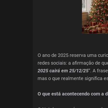
O ano de 2025 reserva uma curi
redes sociais: a afirmação de que
2025 cairá em 25/12/25
”. A fras
mas o que realmente significa e
O que está acontecendo com a d