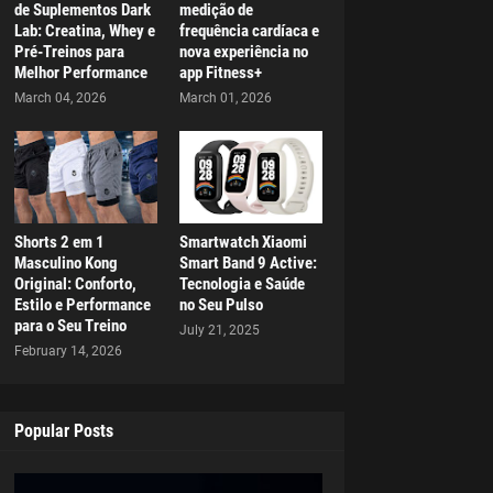
de Suplementos Dark
medição de
Lab: Creatina, Whey e
frequência cardíaca e
Pré-Treinos para
nova experiência no
Melhor Performance
app Fitness+
March 04, 2026
March 01, 2026
Shorts 2 em 1
Smartwatch Xiaomi
Masculino Kong
Smart Band 9 Active:
Original: Conforto,
Tecnologia e Saúde
Estilo e Performance
no Seu Pulso
para o Seu Treino
July 21, 2025
February 14, 2026
Popular Posts