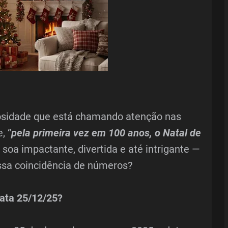
osidade que está chamando atenção nas
, “
pela primeira vez em 100 anos, o Natal de
e soa impactante, divertida e até intrigante —
ssa coincidência de números?
ata 25/12/25?