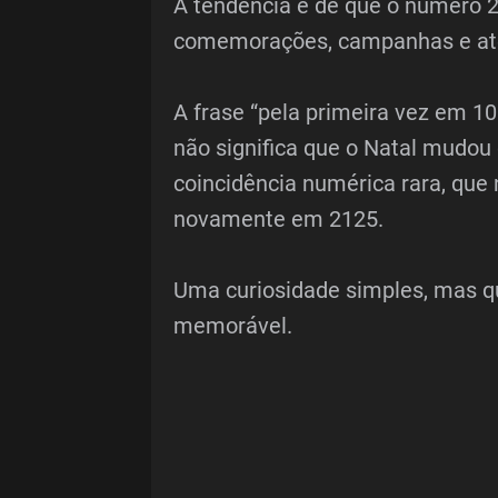
A tendência é de que o número 2
comemorações, campanhas e até
A frase “pela primeira vez em 10
não significa que o Natal mudou
coincidência numérica rara, que
novamente em 2125.
Uma curiosidade simples, mas qu
memorável.