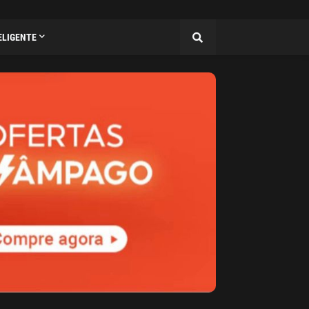
ELIGENTE