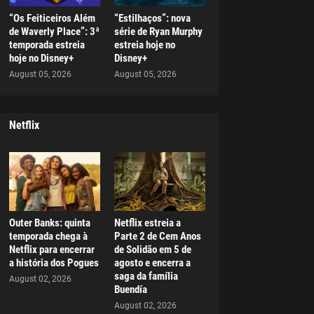
“Os Feiticeiros Além
“Estilhaços”: nova
de Waverly Place”: 3ª
série de Ryan Murphy
temporada estreia
estreia hoje no
hoje no Disney+
Disney+
August 05, 2026
August 05, 2026
Netflix
Outer Banks: quinta
Netflix estreia a
temporada chega à
Parte 2 de Cem Anos
Netflix para encerrar
de Solidão em 5 de
a história dos Pogues
agosto e encerra a
saga da família
August 02, 2026
Buendía
August 02, 2026