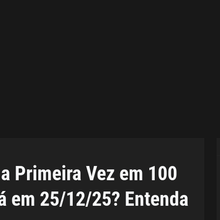
la Primeira Vez em 100
rá em 25/12/25? Entenda