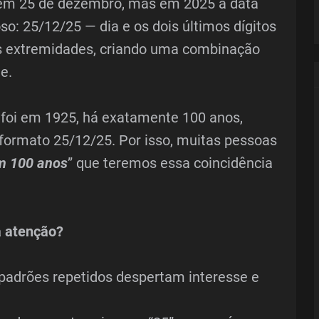
m 25 de dezembro, mas em 2025 a data
o: 25/12/25 — dia e os dois últimos dígitos
s extremidades, criando uma combinação
e.
 foi em 1925, há exatamente 100 anos,
formato 25/12/25. Por isso, muitas pessoas
em 100 anos
” que teremos essa coincidência
a atenção?
padrões repetidos despertam interesse e