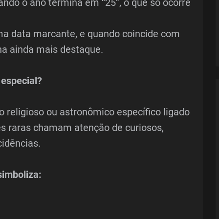
ando o ano termina em “25”, o que só ocorre
uma data marcante, e quando coincide com
 ainda mais destaque.
 especial?
 religioso ou astronômico específico ligado
s raras chamam atenção de curiosos,
idências.
simboliza: