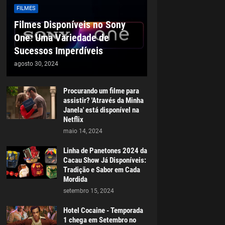
FILMES
Filmes Disponíveis no Sony
One: Uma Variedade de
Sucessos Imperdíveis
agosto 30, 2024
Procurando um filme para
assistir? 'Através da Minha
Janela' está disponível na
Netflix
maio 14, 2024
Linha de Panetones 2024 da
Cacau Show Já Disponíveis:
Tradição e Sabor em Cada
Mordida
setembro 15, 2024
Hotel Cocaine - Temporada
1 chega em Setembro no