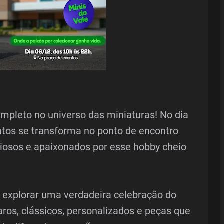
pleto no universo das miniaturas! No dia
tos se transforma no ponto de encontro
riosos e apaixonados por esse hobby cheio
á explorar uma verdadeira celebração do
ros, clássicos, personalizados e peças que