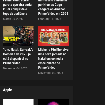
Prime Video sobre
minissérie estrelada
garota que vira serial
por Nicolas Cage
killer conquista o
chegará ao Amazon
topo da audiência
Prime Video em 2026
March 05, 2026
February 11, 2026
“Um. Natal. Surreal.”:
Michelle Pfeiffer vive
Comédia de 2025 já
uma nova jornada no
está disponível no
Natal em comédia
Prime Video
emocionante do
Prime Video
December 04, 2025
November 08, 2025
Apple