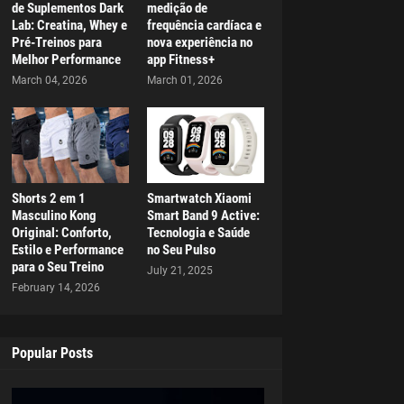
de Suplementos Dark
medição de
Lab: Creatina, Whey e
frequência cardíaca e
Pré-Treinos para
nova experiência no
Melhor Performance
app Fitness+
March 04, 2026
March 01, 2026
Shorts 2 em 1
Smartwatch Xiaomi
Masculino Kong
Smart Band 9 Active:
Original: Conforto,
Tecnologia e Saúde
Estilo e Performance
no Seu Pulso
para o Seu Treino
July 21, 2025
February 14, 2026
Popular Posts