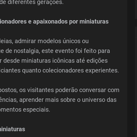
e diferentes gerações.
ionadores e apaixonados por miniaturas
deias, admirar modelos únicos ou
 de nostalgia, este evento foi feito para
r desde miniaturas icônicas até edições
iciantes quanto colecionadores experientes.
ostos, os visitantes poderão conversar com
iências, aprender mais sobre o universo das
omentos especiais.
iniaturas