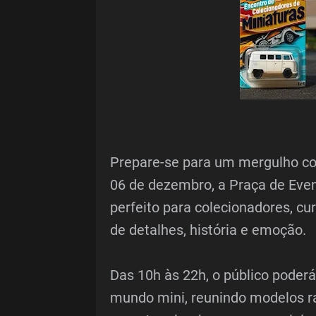
Prepare-se para um mergulho com
06 de dezembro, a Praça de Even
perfeito para colecionadores, cu
de detalhes, história e emoção.
Das 10h às 22h, o público poder
mundo mini, reunindo modelos ra