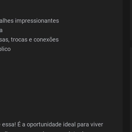
alhes impressionantes
a
sas, trocas e conexões
blico
ssa! É a oportunidade ideal para viver