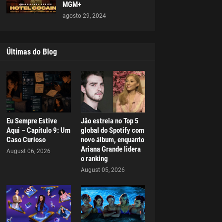
MGM+
agosto 29, 2024
Últimas do Blog
Eu Sempre Estive
Jão estreia no Top 5
Aqui – Capítulo 9: Um
global do Spotify com
Caso Curioso
novo álbum, enquanto
Ariana Grande lidera
August 06, 2026
o ranking
August 05, 2026