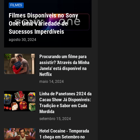
FILMES
Filmes Disponíveis no Sony
One: Uma Variedade de
Sucessos Imperdíveis
agosto 30, 2024
Procurando um filme para
assistir? 'Através da Minha
Janela' está disponível na
Netflix
maio 14, 2024
Linha de Panetones 2024 da
Cacau Show Já Disponíveis:
Tradição e Sabor em Cada
Mordida
setembro 15, 2024
Hotel Cocaine - Temporada
1 chega em Setembro no