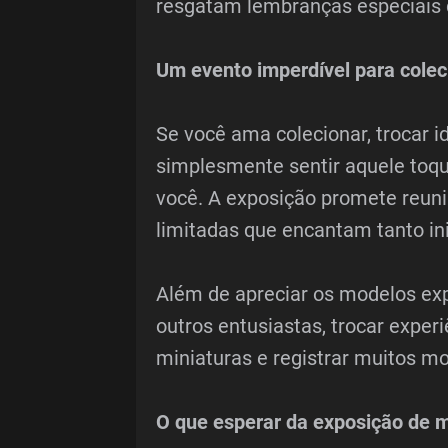
resgatam lembranças especiais d
Um evento imperdível para colec
Se você ama colecionar, trocar i
simplesmente sentir aquele toque
você. A exposição promete reuni
limitadas que encantam tanto in
Além de apreciar os modelos exp
outros entusiastas, trocar exper
miniaturas e registrar muitos m
O que esperar da exposição de m