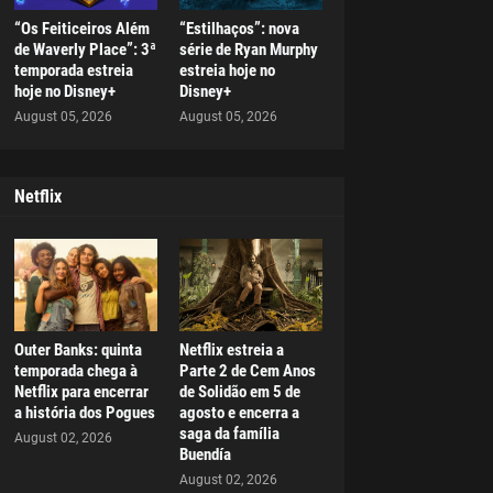
“Os Feiticeiros Além
“Estilhaços”: nova
de Waverly Place”: 3ª
série de Ryan Murphy
temporada estreia
estreia hoje no
hoje no Disney+
Disney+
August 05, 2026
August 05, 2026
Netflix
Outer Banks: quinta
Netflix estreia a
temporada chega à
Parte 2 de Cem Anos
Netflix para encerrar
de Solidão em 5 de
a história dos Pogues
agosto e encerra a
saga da família
August 02, 2026
Buendía
August 02, 2026