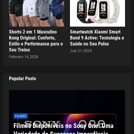
Shorts 2 em 1 Masculino
Smartwatch Xiaomi Smart
Kong Original: Conforto,
Band 9 Active: Tecnologia e
Estilo e Performance para o
Saúde no Seu Pulso
Seu Treino
July 21, 2025
February 14, 2026
Popular Posts
FILMES
Filmes Disponíveis no Sony One: Uma