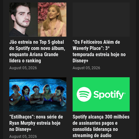
Jão estreia no Top 5 global
“Os Feiticeiros Além de
do Spotify com novo álbum,
Waverly Place”: 3ª
enquanto Ariana Grande
temporada estreia hoje no
lidera o ranking
Disney+
August 05, 2026
August 05, 2026
“Estilhaços”: nova série de
Spotify alcança 300 milhões
Ryan Murphy estreia hoje
de assinantes pagos e
no Disney+
consolida liderança no
streaming de áudio
August 05, 2026