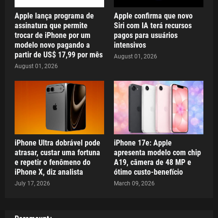
Apple lança programa de
Apple confirma que novo
assinatura que permite
Siri com IA terá recursos
trocar de iPhone por um
pagos para usuários
modelo novo pagando a
intensivos
partir de US$ 17,99 por mês
August 01, 2026
August 01, 2026
iPhone Ultra dobrável pode
iPhone 17e: Apple
atrasar, custar uma fortuna
apresenta modelo com chip
e repetir o fenômeno do
A19, câmera de 48 MP e
iPhone X, diz analista
ótimo custo-benefício
July 17, 2026
March 09, 2026