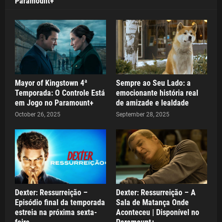
Paramount+
Mayor of Kingstown 4ª
Sempre ao Seu Lado: a
Temporada: O Controle Está
emocionante história real
em Jogo no Paramount+
de amizade e lealdade
October 26, 2025
September 28, 2025
Dexter: Ressurreição –
Dexter: Ressurreição – A
Episódio final da temporada
Sala de Matança Onde
estreia na próxima sexta-
Aconteceu | Disponível no