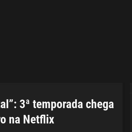
al”: 3ª temporada chega
 na Netflix