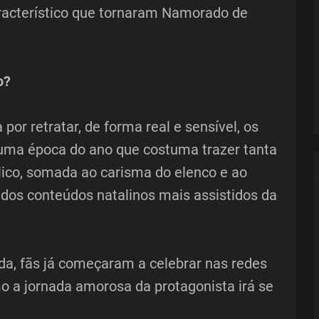
racterístico que tornaram Namorado de
o?
por retratar, de forma real e sensível, os
e uma época do ano que costuma trazer tanta
lico, somada ao carisma do elenco e ao
 dos conteúdos natalinos mais assistidos da
a, fãs já começaram a celebrar nas redes
o a jornada amorosa da protagonista irá se