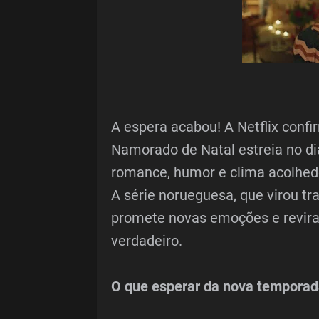
A espera acabou! A Netflix conf
Namorado de Natal estreia no di
romance, humor e clima acolhed
A série norueguesa, que virou tr
promete novas emoções e revira
verdadeiro.
O que esperar da nova temporad