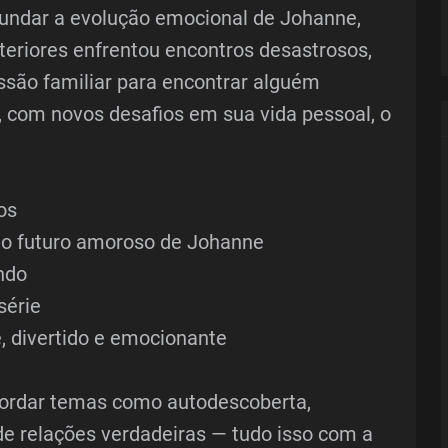
fundar a evolução emocional de Johanne,
eriores enfrentou encontros desastrosos,
ssão familiar para encontrar alguém
, com novos desafios em sua vida pessoal, o
os
 o futuro amoroso de Johanne
ndo
série
, divertido e emocionante
rdar temas como autodescoberta,
de relações verdadeiras — tudo isso com a