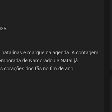
025
es natalinas e marque na agenda. A contagem
 temporada de Namorado de Natal já
 corações dos fãs no fim de ano.