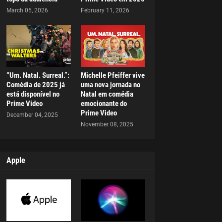
March 05, 2026
February 11, 2026
“Um. Natal. Surreal.”:
Michelle Pfeiffer vive
Comédia de 2025 já
uma nova jornada no
está disponível no
Natal em comédia
Prime Video
emocionante do
Prime Video
December 04, 2025
November 08, 2025
Apple