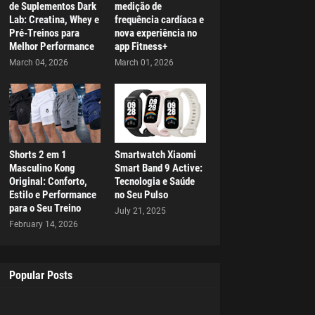
de Suplementos Dark
medição de
Lab: Creatina, Whey e
frequência cardíaca e
Pré-Treinos para
nova experiência no
Melhor Performance
app Fitness+
March 04, 2026
March 01, 2026
Shorts 2 em 1
Smartwatch Xiaomi
Masculino Kong
Smart Band 9 Active:
Original: Conforto,
Tecnologia e Saúde
Estilo e Performance
no Seu Pulso
para o Seu Treino
July 21, 2025
February 14, 2026
Popular Posts