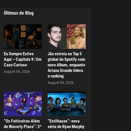
Últimas do Blog
Eu Sempre Estive
Jão estreia no Top 5
Aqui – Capítulo 9: Um
global do Spotify com
Caso Curioso
novo álbum, enquanto
Ariana Grande lidera
August 06, 2026
o ranking
August 05, 2026
“Os Feiticeiros Além
“Estilhaços”: nova
de Waverly Place”: 3ª
série de Ryan Murphy