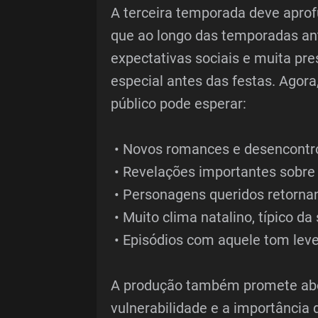
A terceira temporada deve apro
que ao longo das temporadas ant
expectativas sociais e muita pre
especial antes das festas. Agora
público pode esperar:
• Novos romances e desencontr
• Revelações importantes sobre
• Personagens queridos retorna
• Muito clima natalino, típico da 
• Episódios com aquele tom leve
A produção também promete abo
vulnerabilidade e a importância 