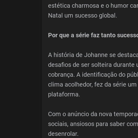
estética charmosa e o humor ca
Natal um sucesso global.
Por que a série faz tanto sucess
A história de Johanne se destaca 
desafios de ser solteira durant
cobrança. A identificação do púb
clima acolhedor, fez da série um
plataforma.
Com o anúncio da nova temporad
sociais, ansiosos para saber com
desenrolar.