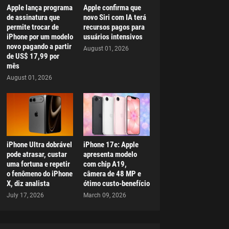
Apple lança programa
Apple confirma que
de assinatura que
novo Siri com IA terá
permite trocar de
recursos pagos para
iPhone por um modelo
usuários intensivos
novo pagando a partir
August 01, 2026
de US$ 17,99 por
mês
August 01, 2026
iPhone Ultra dobrável
iPhone 17e: Apple
pode atrasar, custar
apresenta modelo
uma fortuna e repetir
com chip A19,
o fenômeno do iPhone
câmera de 48 MP e
X, diz analista
ótimo custo-benefício
July 17, 2026
March 09, 2026