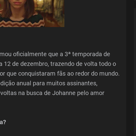
irmou oficialmente que a 3ª temporada de
a 12 de dezembro, trazendo de volta todo o
or que conquistaram fãs ao redor do mundo.
adição anual para muitos assinantes,
voltas na busca de Johanne pelo amor
a?