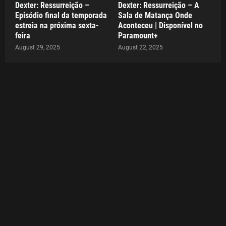
Dexter: Ressurreição –
Dexter: Ressurreição – A
Episódio final da temporada
Sala de Matança Onde
estreia na próxima sexta-
Aconteceu | Disponível no
feira
Paramount+
August 29, 2025
August 22, 2025