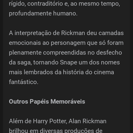
rígido, contraditório e, ao mesmo tempo,
profundamente humano.
A interpretação de Rickman deu camadas
emocionais ao personagem que só foram
plenamente compreendidas no desfecho
da saga, tornando Snape um dos nomes
mais lembrados da história do cinema
fantástico.
Outros Papéis Memoráveis
Além de Harry Potter, Alan Rickman
brilhou em diversas produções de