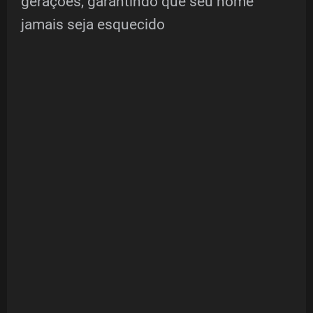
gerações, garantindo que seu nome
jamais seja esquecido