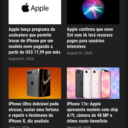
Apple lança programa de
Apple confirma que novo
assinatura que permite
Siri com IA terá recursos
trocar de iPhone por um
pagos para usuários
modelo novo pagando a
intensivos
partir de US$ 17,99 por mês
August 01, 2026
August 01, 2026
iPhone Ultra dobrável pode
iPhone 17e: Apple
atrasar, custar uma fortuna
apresenta modelo com chip
e repetir o fenômeno do
A19, câmera de 48 MP e
iPhone X, diz analista
ótimo custo-benefício
July 17, 2026
March 09, 2026