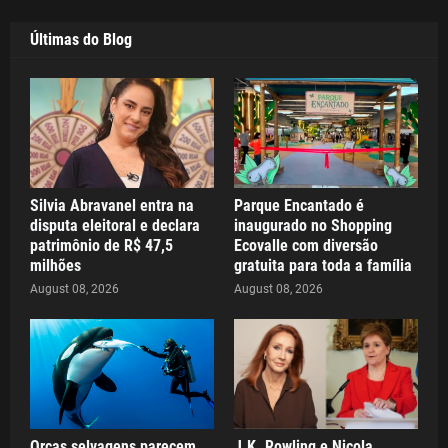
Últimas do Blog
Silvia Abravanel entra na
Parque Encantado é
disputa eleitoral e declara
inaugurado no Shopping
patrimônio de R$ 47,5
Ecovalle com diversão
milhões
gratuita para toda a família
August 08, 2026
August 08, 2026
Orcas selvagens parecem
J.K. Rowling e Nicola