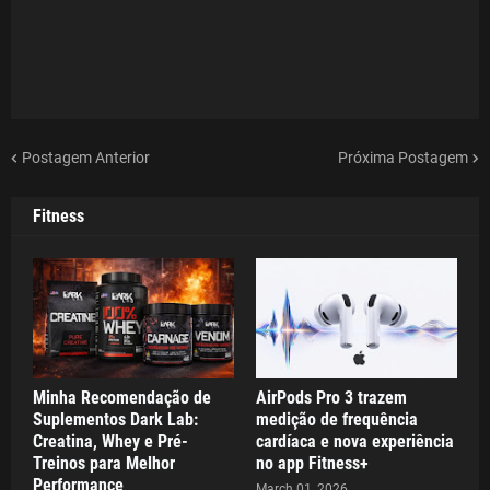
Postagem Anterior
Próxima Postagem
Fitness
Minha Recomendação de
AirPods Pro 3 trazem
Suplementos Dark Lab:
medição de frequência
Creatina, Whey e Pré-
cardíaca e nova experiência
Treinos para Melhor
no app Fitness+
Performance
March 01, 2026